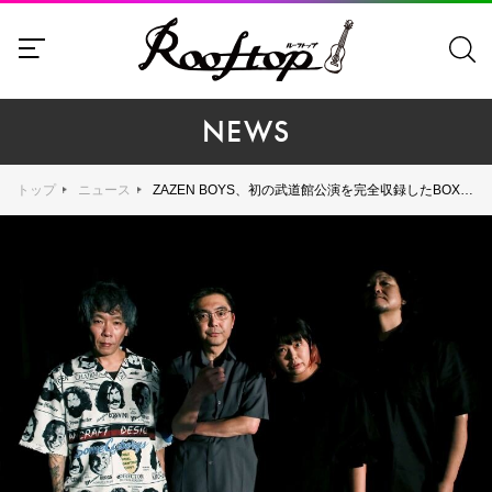
NEWS
トップ
ニュース
ZAZEN BOYS、初の武道館公演を完全収録したBOXセットを発売