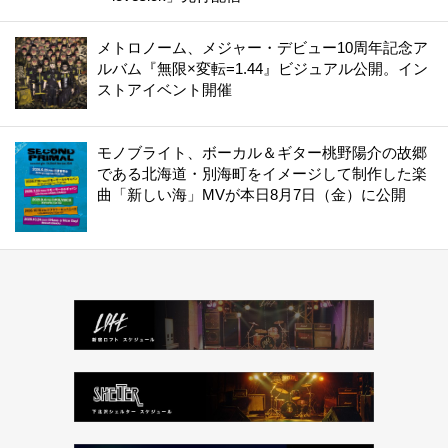
メトロノーム、メジャー・デビュー10周年記念ア
ルバム『無限×変転=1.44』ビジュアル公開。イン
ストアイベント開催
モノブライト、ボーカル＆ギター桃野陽介の故郷
である北海道・別海町をイメージして制作した楽
曲「新しい海」MVが本日8月7日（金）に公開