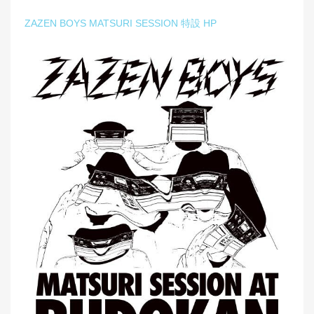
ZAZEN BOYS MATSURI SESSION 特設 HP