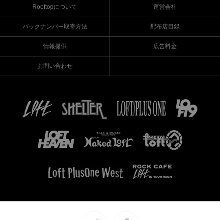
Rooftopについて
運営会社
バックナンバー取寄方法
配布店目録
情報提供
広告料金
お問い合わせ