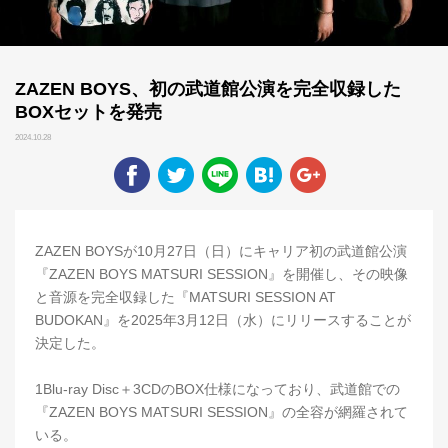
ZAZEN BOYS、初の武道館公演を完全収録した
BOXセットを発売
2024.10.28
ZAZEN BOYSが10月27日（日）にキャリア初の武道館公演
『ZAZEN BOYS MATSURI SESSION』を開催し、その映像
と音源を完全収録した『MATSURI SESSION AT
BUDOKAN』を2025年3月12日（水）にリリースすることが
決定した。
1Blu-ray Disc＋3CDのBOX仕様になっており、武道館での
『ZAZEN BOYS MATSURI SESSION』の全容が網羅されて
いる。