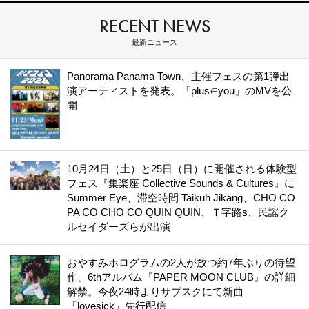
RECENT NEWS
最新ニュース
Panorama Panama Town、主催フェスの第1弾出
演アーティストを発表。「plus∈you」のMVを公
開
10月24日（土）と25日（日）に開催される体験型
フェス『集楽座 Collective Sounds & Cultures』に
Summer Eye、滞空時間 Taikuh Jikang、CHO CO
PA CO CHO CO QUIN QUIN、Ｔ字路s、民謡ク
ルセイダーズらが出演
おやすみホログラムの2人が放つ約7年ぶりの待望
作、6thアルバム『PAPER MOON CLUB』の詳細
解禁。今夜24時よりサブスクにて新曲
「lovesick」先行配信