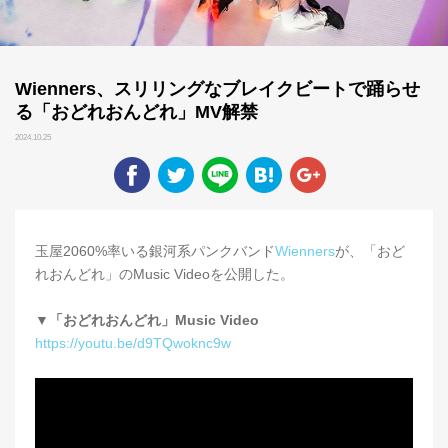
Wienners、スリリングなブレイクビートで踊らせ
る「おどれおんどれ」MV解禁
2024.10.25
玉屋2060%率いる銀河系パンクバンド
Wienners
が、「おど
れおんどれ」のMusic Videoを公開した。
▼「おどれおんどれ」Music Video
https://youtu.be/d9TQwoknc9w