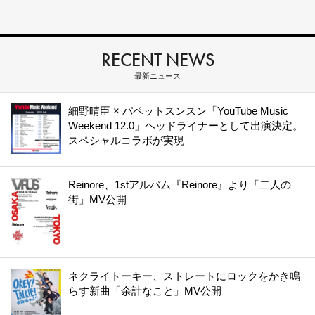
RECENT NEWS
最新ニュース
細野晴臣 × パペットスンスン「YouTube Music
Weekend 12.0」ヘッドライナーとして出演決定。
スペシャルコラボが実現
Reinore、1stアルバム『Reinore』より「二人の
街」MV公開
ネクライトーキー、ストレートにロックをかき鳴
らす新曲「余計なこと」MV公開