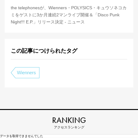
the telephonesが、Wienners・POLYSICS・キュウソネコカ
ミをゲストに3か月連続2マンライブ開催＆「Disco Punk
Night!!! E.P.」リリース決定 - ニュース
この記事につけられたタグ
Wienners
RANKING
アクセスランキング
データを取得できませんでした