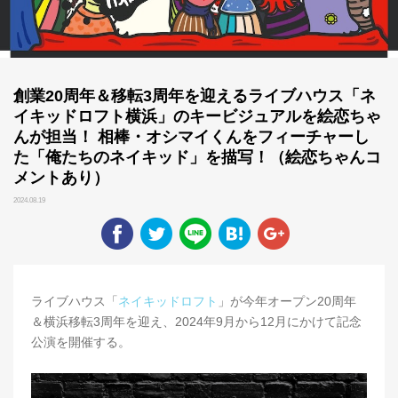
創業20周年＆移転3周年を迎えるライブハウス「ネ
イキッドロフト横浜」のキービジュアルを絵恋ちゃ
んが担当！ 相棒・オシマイくんをフィーチャーし
た「俺たちのネイキッド」を描写！（絵恋ちゃんコ
メントあり）
2024.08.19
ライブハウス「
ネイキッドロフト
」が今年オープン20周年
＆横浜移転3周年を迎え、2024年9月から12月にかけて記念
公演を開催する。