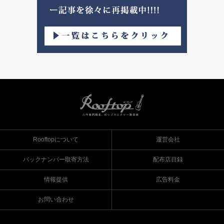
Rooftopについて
運営会社
バックナンバー取寄方法
配布店目録
情報提供
広告料金
お問い合わせ