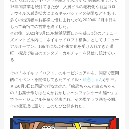
16年間営業を続けてきたが、入居ビルの老朽化や新型コロ
ナウイルス感染拡大によるキャパシティの制限などもあり、
多くの出演者やお客様に惜しまれながら2020年12月末日を
もって新宿での営業を終了した。
その後、2021年9月にJR横浜駅西口から徒歩3分のアミュー
ズメントビル内に「ネイキッドロフト横浜」としてリニュー
アルオープン。165年に及ぶ外来文化を受け入れてきた港
町・横浜で独自のエンタメ・カルチャーを発信し続けてい
る。
その「ネイキッドロフト」のキービジュアルを、同店で定期
的にイベントを開催してきたアイドル・
絵恋ちゃん
が担当。
さる8月3日に同店で行なわれた『絵恋ちゃんと由衣ちゃん
の「お菓子作りはなんかおかしい〜シフォンケーキ編〜」』
でキービジュアル任命が発表され、その場でラフ画を公開。
その後完成に至り、このたび公開された。