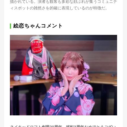
描かれている。演者も観客も多彩な顔ぶれが集うコミュニテ
ィスポットの雑然さを的確に表現しているのが特徴だ。
絵恋ちゃんコメント
ネイキッドロフト創業20周年、移転3周年おめでとうござい