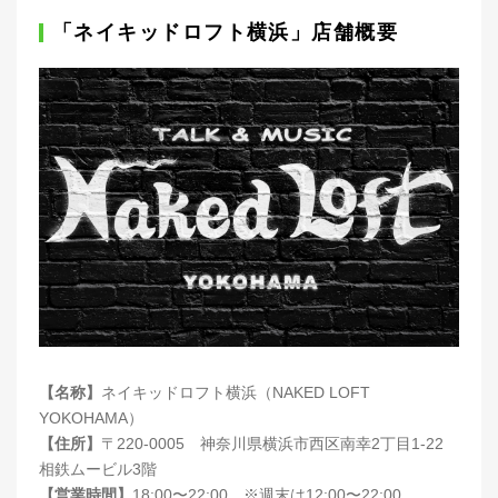
「ネイキッドロフト横浜」店舗概要
【名称】
ネイキッドロフト横浜（NAKED LOFT
YOKOHAMA）
【住所】
〒220-0005 神奈川県横浜市西区南幸2丁目1-22
相鉄ムービル3階
【営業時間】
18:00〜22:00 ※週末は12:00〜22:00