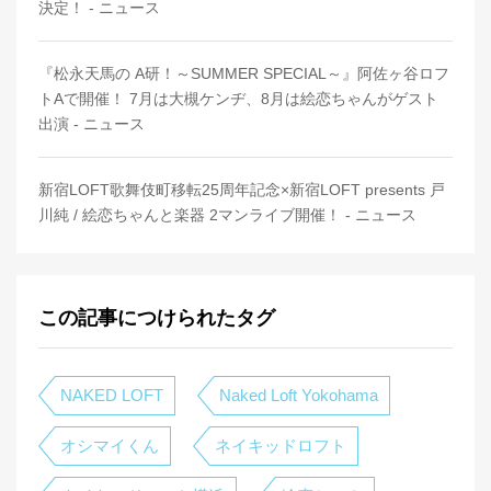
決定！ - ニュース
『松永天馬の A研！～SUMMER SPECIAL～』阿佐ヶ谷ロフ
トAで開催！ 7月は大槻ケンヂ、8月は絵恋ちゃんがゲスト
出演 - ニュース
新宿LOFT歌舞伎町移転25周年記念×新宿LOFT presents 戸
川純 / 絵恋ちゃんと楽器 2マンライブ開催！ - ニュース
この記事につけられたタグ
NAKED LOFT
Naked Loft Yokohama
オシマイくん
ネイキッドロフト