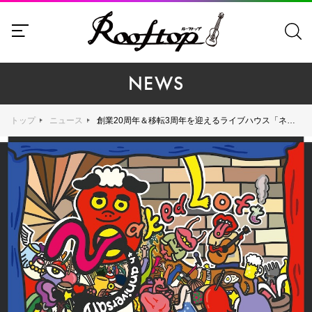
NEWS
トップ
ニュース
創業20周年＆移転3周年を迎えるライブハウス「ネイキッドロフト横浜」のキービジュアルを絵恋ちゃんが担当！ 相棒・オシマイくんをフィーチャーした「俺たちのネイキッド」を描写！（絵恋ちゃんコメントあり）