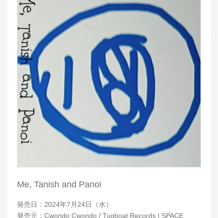
Me, Tanish and Panoi
発売日：2024年7月24日（水）
発売元：Cwondo Cwondo / Tugboat Records | SPACE