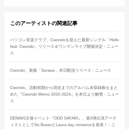
このアーティストの関連記事
パソコン音楽クラブ、Cwondoを迎えた最新シングル「Hello
feat. Cwondo」リリース＆ワンマンライブ開催決定 - ニュー
ス
Cwondo、新曲「Sorawo」本日配信リリース - ニュース
Cwondo、活動初期から現在までのアルバム未収録曲をまと
めた『Cwondo Memo 2020-2024』を本日より解禁 - ニュー
ス
DENIMS主催イベント『ODD SAFARI』、第3弾出演アーテ
ィストとしてNo BusesとLaura day romanceを発表！ - ニ