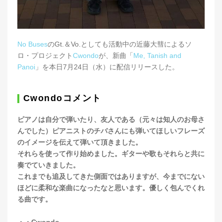
No Buses
のGt.＆Vo.としても活動中の近藤大彗によるソ
ロ・プロジェクト
Cwondo
が、新曲「
Me, Tanish and
Panoi
」を本日7月24日（水）に配信リリースした。
Cwondoコメント
ピアノは自分で弾いたり、友人である（元々は知人のお母さ
んでした）ピアニストのチバさんにも弾いてほしいフレーズ
のイメージを伝えて弾いて頂きました。
それらを使って作り始めました。ギターや歌もそれらと共に
奏でていきました。
これまでも追及してきた側面ではありますが、今までにない
ほどに柔和な楽曲になったなと思います。優しく包んでくれ
る曲です。