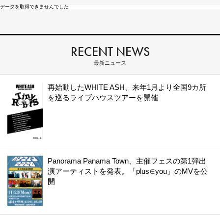
データを取得できませんでした
RECENT NEWS
最新ニュース
再始動したWHITE ASH、来年1月より全国9カ所
を巡るライブハウスツアーを開催
Panorama Panama Town、主催フェスの第1弾出
演アーティストを発表。「plus∈you」のMVを公
開