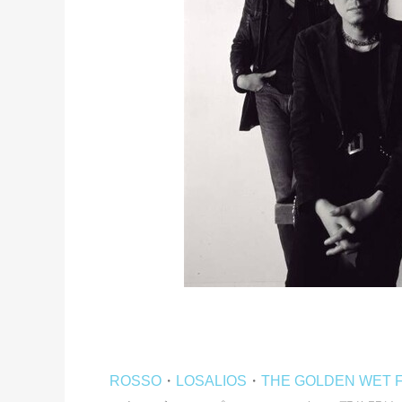
ROSSO
・
LOSALIOS
・
THE GOLDEN WET 