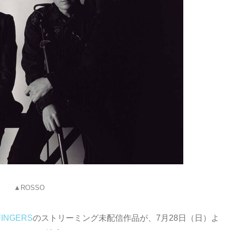
▲ROSSO
FINGERS
のストリーミング未配信作品が、7月28日（日）よ