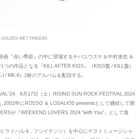
 GOLDEN WET FINGERS
2012年の映画『赤い季節』の中に登場するチバユウスケ＆中村達也 ＆
となる『KILL AFTER KISS』（KISS盤 / KILL盤）
K-I / MK-II）2枚のアルバムを配信する。
L‘24、8月17日（土）RISING SUN ROCK FESTIVAL 2024
2年にROSSO ＆ LOSALIOS presentsとして継続して開
『WEEKEND LOVERS 2024 “with You”』として復
ズユキ , ヒライハルキ , フジイケンジ）を中心にゲストミュージシャ