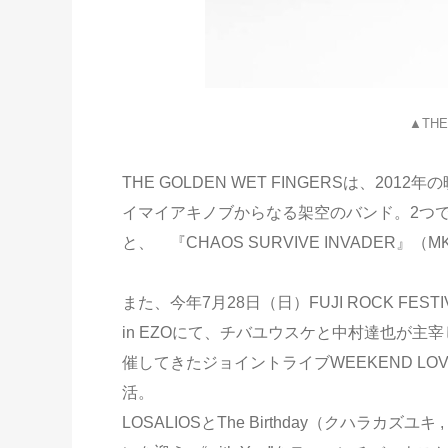
▲THE
THE GOLDEN WET FINGERSは、
イマイアキノブからなる架空のバンド。2つで1つの作品
と、 『CHAOS SURVIVE INVADER』（M
また、今年7月28日（日）FUJI ROCK FESTIVA
in EZOにて、チバユウスケと中村達也が主宰し200
催してきたジョイントライブWEEKEND LOVERSが
活。
LOSALIOSとThe Birthday（クハラカ