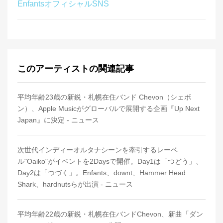
EnfantsオフィシャルSNS
このアーティストの関連記事
平均年齢23歳の新鋭・札幌在住バンド Chevon（シェボ
ン）、Apple Musicがグローバルで展開する企画『Up Next
Japan』に決定 - ニュース
次世代インディーオルタナシーンを牽引するレーベ
ル"Oaiko"がイベントを2Daysで開催。Day1は「つどう」、
Day2は「つづく」。Enfants、downt、Hammer Head
Shark、hardnutsらが出演 - ニュース
平均年齢22歳の新鋭・札幌在住バンドChevon、新曲「ダン