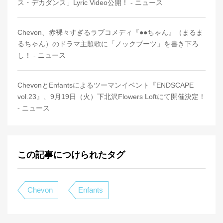
ス・デカダンス」Lyric Video公開！ - ニュース
Chevon、赤裸々すぎるラブコメディ『●●ちゃん』（まるま
るちゃん）のドラマ主題歌に「ノックブーツ」を書き下ろ
し！ - ニュース
ChevonとEnfantsによるツーマンイベント『ENDSCAPE
vol.23』、9月19日（火）下北沢Flowers Loftにて開催決定！
- ニュース
この記事につけられたタグ
Chevon
Enfants