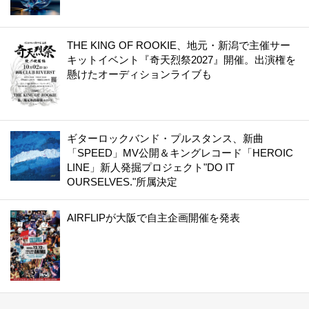
THE KING OF ROOKIE、地元・新潟で主催サー
キットイベント『奇天烈祭2027』開催。出演権を
懸けたオーディションライブも
ギターロックバンド・プルスタンス、新曲
「SPEED」MV公開＆キングレコード「HEROIC
LINE」新人発掘プロジェクト"DO IT
OURSELVES."所属決定
AIRFLIPが大阪で自主企画開催を発表