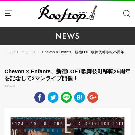
NEWS
トップ
ニュース
Chevon × Enfants、新宿LOFT歌舞伎町移転25周年を記念して2マンライブ開催！
Chevon × Enfants、新宿LOFT歌舞伎町移転25周年
を記念して2マンライブ開催！
2024.07.05