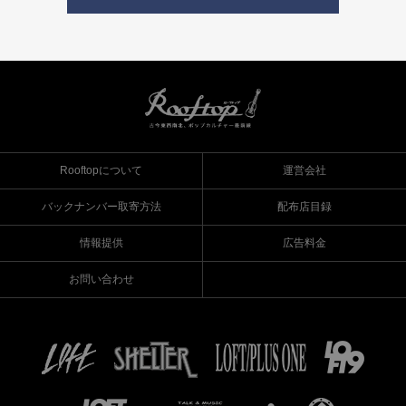
Rooftopについて
運営会社
バックナンバー取寄方法
配布店目録
情報提供
広告料金
お問い合わせ