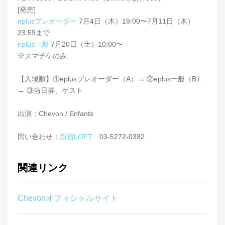
[発売]
eplusプレオーダー
7月4日（木）19:00〜7月11日（木）
23:59まで
eplus一般
7月20日（土）10:00〜
※スマチケのみ
【入場順】①eplusプレオーダー（A）→ ②eplus一般（B）
→ ③当日券、ゲスト
出演：Chevon / Enfants
問い合わせ：
新宿LOFT
03-5272-0382
関連リンク
Chevonオフィシャルサイト