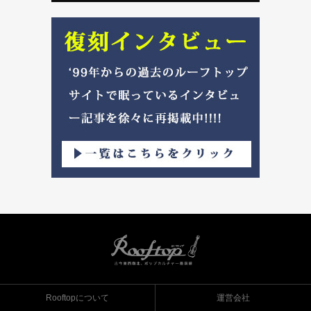
Rooftopについて
運営会社