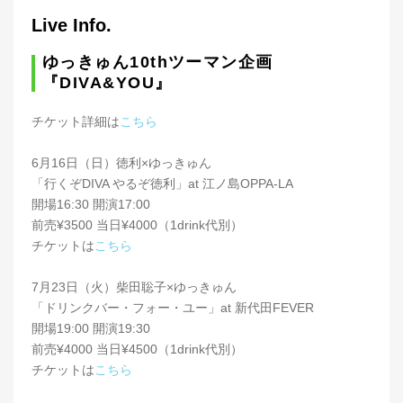
Live Info.
ゆっきゅん10thツーマン企画
『DIVA&YOU』
チケット詳細は
こちら
6月16日（日）徳利×ゆっきゅん
「行くぞDIVA やるぞ徳利」at 江ノ島OPPA-LA
開場16:30 開演17:00
前売¥3500 当日¥4000（1drink代別）
チケットは
こちら
7月23日（火）柴田聡子×ゆっきゅん
「ドリンクバー・フォー・ユー」at 新代田FEVER
開場19:00 開演19:30
前売¥4000 当日¥4500（1drink代別）
チケットは
こちら