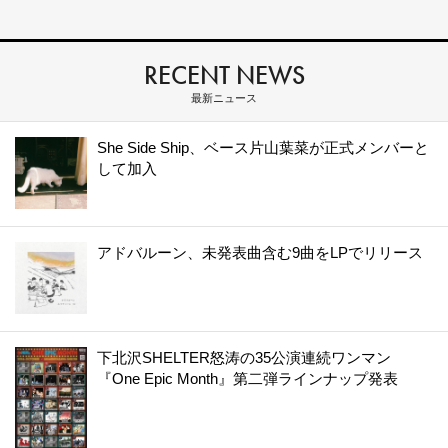
RECENT NEWS
最新ニュース
She Side Ship、ベース片山葉菜が正式メンバーと
して加入
アドバルーン、未発表曲含む9曲をLPでリリース
下北沢SHELTER怒涛の35公演連続ワンマン
『One Epic Month』第二弾ラインナップ発表