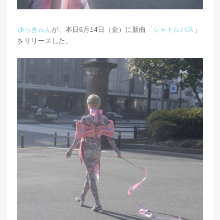
ゆっきゅん
が、本日6月14日（金）に新曲「
シャトルバス
」
をリリースした。