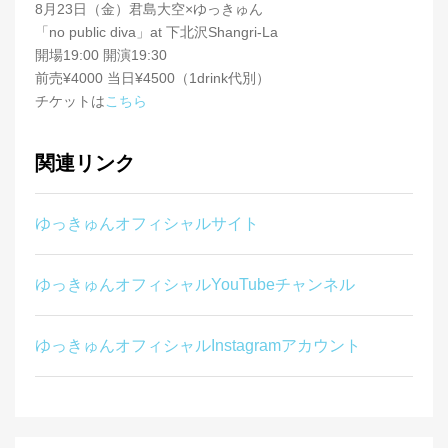
8月23日（金）君島大空×ゆっきゅん
「no public diva」at 下北沢Shangri-La
開場19:00 開演19:30
前売¥4000 当日¥4500（1drink代別）
チケットは
こちら
関連リンク
ゆっきゅんオフィシャルサイト
ゆっきゅんオフィシャルYouTubeチャンネル
ゆっきゅんオフィシャルInstagramアカウント