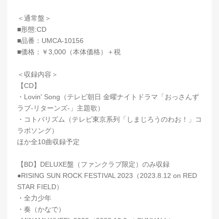
＜通常盤＞
■形態:CD
■品番：UMCA-10156
■価格：￥3,000（本体価格）＋税
＜収録内容＞
【CD】
・Lovin' Song（テレビ朝日 金曜ナイトドラマ「おっさんず
ラブ-リターンズ-」主題歌）
・コトバリズム（テレビ東京系列「しまじろうのわお！」コ
ラボソング）
ほか全10曲収録予定
【BD】DELUXE盤（ファンクラブ限定）のみ収録
●RISING SUN ROCK FESTIVAL 2023（2023.8.12 on RED
STAR FIELD）
・全力少年
・奏（かなで）