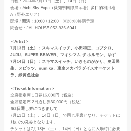
日程：2024年7月13日（土）、14日（日）
会場：Aichi Sky Expo（愛知県国際展示場）多目的利用地
A（野外エリア）
開場 / 開演：10:00 / 12:00
※20:00終演予定
問合せ：JAILHOUSE 052-936-6041
＜Artist＞
7月13日（土）：スキマスイッチ、小田和正、コブクロ、
JUJU、SUPER BEAVER、マキシマム ザ ホルモン、ゆず
7月14日（日）：スキマスイッチ、いきものがかり、奥田民
生、スピッツ、sumika、東京スカパラダイスオーケスト
ラ、緑黄色社会
＜Ticket Information＞
全席指定席 1日券16,000円（税込）
全席指定席 2日通し券30,000円（税込）
※2日通し券につきまして
7月13日（土）、14日（日）で同じ座席となり、チケットは
1枚での発券となります。
チケットは7月13日（土）、14日（日）ともに入場時に必要