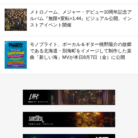
メトロノーム、メジャー・デビュー10周年記念ア
ルバム『無限×変転=1.44』ビジュアル公開。イン
ストアイベント開催
モノブライト、ボーカル＆ギター桃野陽介の故郷
である北海道・別海町をイメージして制作した楽
曲「新しい海」MVが本日8月7日（金）に公開