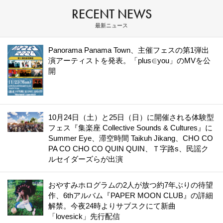
RECENT NEWS
最新ニュース
Panorama Panama Town、主催フェスの第1弾出
演アーティストを発表。「plus∈you」のMVを公
開
10月24日（土）と25日（日）に開催される体験型
フェス『集楽座 Collective Sounds & Cultures』に
Summer Eye、滞空時間 Taikuh Jikang、CHO CO
PA CO CHO CO QUIN QUIN、Ｔ字路s、民謡ク
ルセイダーズらが出演
おやすみホログラムの2人が放つ約7年ぶりの待望
作、6thアルバム『PAPER MOON CLUB』の詳細
解禁。今夜24時よりサブスクにて新曲
「lovesick」先行配信