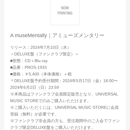
A museMentally｜アミューズメンタリー
リリース：2024年7月10日（水）
＜DELUXE盤（ファンクラブ限定）＞
■形態：CD＋Blu-ray
■品番：PROS-1933
■価格：￥5,400（本体価格）＋税
＊DELUXE盤予約受付期間：2024年5月17日（金）18:00〜
2024年6月2日（日）23:59
※本商品はファンクラブ会員限定販売となり、UNIVERSAL
MUSIC STOREでのみご購入いただけます。
※ご購入いただくには、UNIVERSAL MUSIC STOREに会員
登録（無料）が必要です。
※ファンクラブ非会員の方も、受注期間中のご入会でファン
クラブ限定DELUXE盤をご購入いただけます。