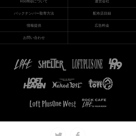
Rooftopについて
運営会社
バックナンバー取寄方法
配布店目録
情報提供
広告料金
お問い合わせ