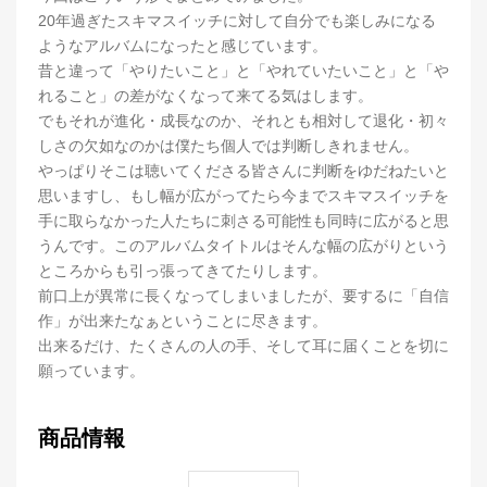
20年過ぎたスキマスイッチに対して自分でも楽しみになる
ようなアルバムになったと感じています。
昔と違って「やりたいこと」と「やれていたいこと」と「や
れること」の差がなくなって来てる気はします。
でもそれが進化・成長なのか、それとも相対して退化・初々
しさの欠如なのかは僕たち個人では判断しきれません。
やっぱりそこは聴いてくださる皆さんに判断をゆだねたいと
思いますし、もし幅が広がってたら今までスキマスイッチを
手に取らなかった人たちに刺さる可能性も同時に広がると思
うんです。このアルバムタイトルはそんな幅の広がりという
ところからも引っ張ってきてたりします。
前口上が異常に長くなってしまいましたが、要するに「自信
作」が出来たなぁということに尽きます。
出来るだけ、たくさんの人の手、そして耳に届くことを切に
願っています。
商品情報