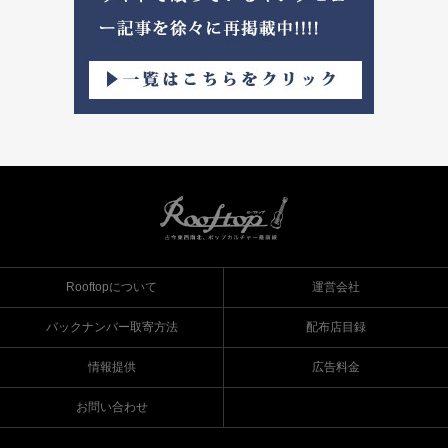
Rooftopについて
運営会社
バックナンバー取寄方法
配布店目録
情報提供
広告料金
お問い合わせ