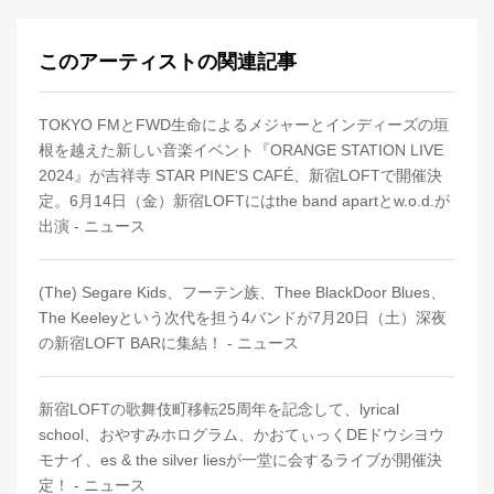
このアーティストの関連記事
TOKYO FMとFWD生命によるメジャーとインディーズの垣
根を越えた新しい音楽イベント『ORANGE STATION LIVE
2024』が吉祥寺 STAR PINE'S CAFÉ、新宿LOFTで開催決
定。6月14日（金）新宿LOFTにはthe band apartとw.o.d.が
出演 - ニュース
(The) Segare Kids、フーテン族、Thee BlackDoor Blues、
The Keeleyという次代を担う4バンドが7月20日（土）深夜
の新宿LOFT BARに集結！ - ニュース
新宿LOFTの歌舞伎町移転25周年を記念して、lyrical
school、おやすみホログラム、かおてぃっくDEドウシヨウ
モナイ、es & the silver liesが一堂に会するライブが開催決
定！ - ニュース