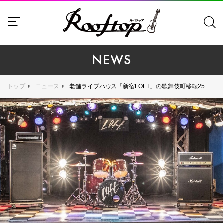
NEWS
トップ
ニュース
老舗ライブハウス「新宿LOFT」の歌舞伎町移転25周年記念グッズとして、あの市松模様のステージがアクリルスタンドに！