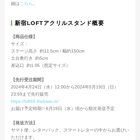
細は
こちら
。
新宿LOFTアクリルスタンド概要
【商品仕様】
サイズ：
ステージ高さ 約11.5cm / 幅約150cm
土台奥行き 約5cm
差込口 約1.05（想定サイズ）
【先行受注期間】
2024年4月24日（水）12:00から2024年5月19日（日）
23:59まで先行販売
https://loft69.thebase.in/
お届け予定時期▷6月19日（水）頃から順次発送予定
【発送方法】
ヤマト便、レターパック、スマートレターの中からお選びい
ただけます。