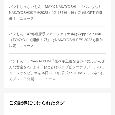
バンドじゃないもん！MAXX NAKAYOSHI、『バンもん！
NAKAYOSHI忘年会2023』12月31日（日）新宿LOFTで開
催！ - ニュース
バンもん！47都道府県ツアーファイナルはZepp Shinjuku
（TOKYO）で開催！ 秋にはNAKAYOSHI FES.2023も開催
決定 - ニュース
バンもん！、New ALBUM『完ペキ主義なセカイにふかんぜ
んな音楽を2』より「おとどけ♡ラブピッツァリア！」のミ
ュージックビデオを本日22:00に公式YouTubeチャンネルに
てプレミア公開！ - ニュース
この記事につけられたタグ