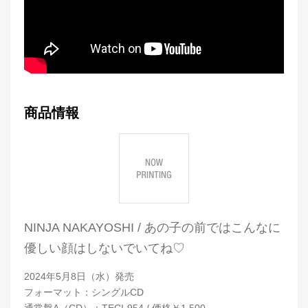
商品情報
NINJA NAKAYOSHI / あの子の前ではこんなに
優しい顔はしないでいてね♡
2024年5月8日（水）発売
フォーマット：シングルCD