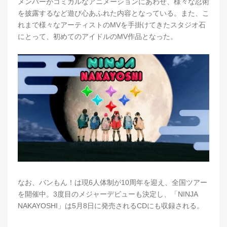
メンバーがコミカルなアニメーションにあわせ、様々な忍術
を披露するなど遊び心あふれた内容となっている。また、こ
れまで様々なアーティストのMVを手掛けてきたスタジオ石
にとって、初めてのアイドルのMV作品となった。
なお、バンもん！は現6人体制が10周年を迎え、全国ツアー
を開催中。3度目のメジャーデビューも決定し、「NINJA
NAKAYOSHI」は5月8日に発売されるCDにも収録される。