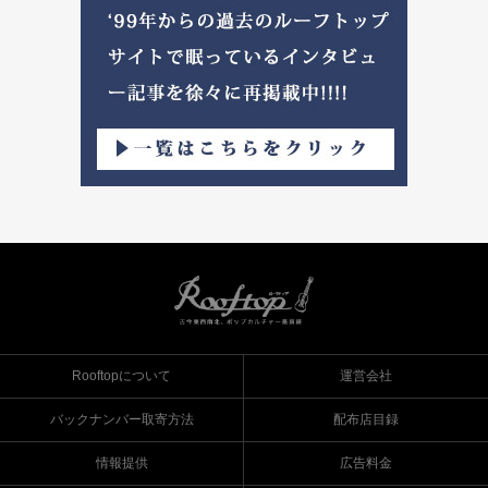
Rooftopについて
運営会社
バックナンバー取寄方法
配布店目録
情報提供
広告料金