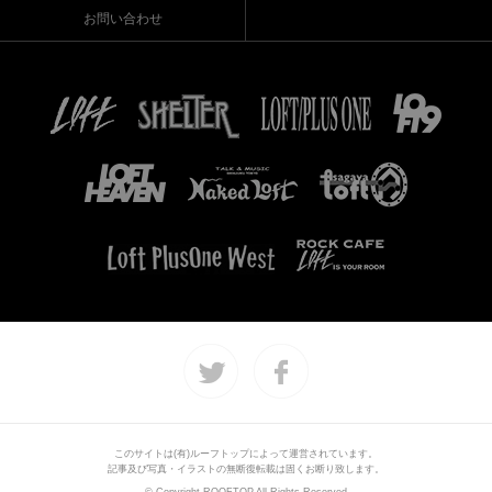
お問い合わせ
このサイトは(有)ルーフトップによって運営されています。
記事及び写真・イラストの無断復転載は固くお断り致します。