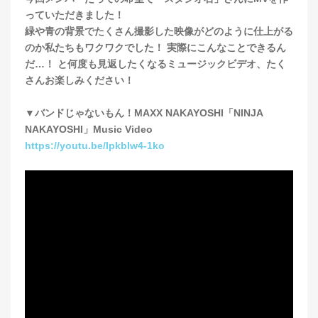
っていただきました！
緑や青の背景でたくさん撮影した映像がどのように仕上がる
のか私たちもワクワクでした！ 実際にこんなことできるん
だ…！ と何度も見返したくなるミュージックビデオ、たく
さんお楽しみください！
▼バンドじゃないもん！MAXX NAKAYOSHI「NINJA
NAKAYOSHI」Music Video
https://youtu.be/IpkbIw4-1ko