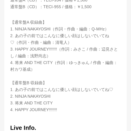
通常盤A（CD）：TECI-954 / 価格￥1,500
通常盤B（CD）：TECI-955 / 価格：￥1,500
【通常盤A 収録曲】
1. NINJA NAKAYOSHI（作詞・作曲・編曲：Q-MHz）
2. あの子の前ではこんなに優しい顔はしないでいてね
♡（作詞・作曲・編曲：清竜人）
3. HAPPY JOURNEY!!!!!!!（作詞：みさこ / 作曲：辺見さと
し / 編曲：浅野尚志）
4. 将来 AND THE CITY（作詞：ゆっきゅん / 作曲・編曲：
村カワ基成）
【通常盤B 収録曲】
1. あの子の前ではこんなに優しい顔はしないでいてね♡
2. NINJA NAKAYOSHI
3. 将来 AND THE CITY
4. HAPPY JOURNEY!!!!!!!
Live Info.