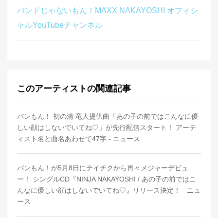
バンドじゃないもん！MAXX NAKAYOSHI オフィシ
ャルYouTubeチャンネル
このアーティストの関連記事
バンもん！ 初の清 竜人提供曲「あの子の前ではこんなに優
しい顔はしないでいてね♡」が先行配信スタート！ アーテ
ィスト名と曲名あわせて47字 - ニュース
バンもん！が5月8日にテイチクから再々メジャーデビュ
ー！ シングルCD『NINJA NAKAYOSHI / あの子の前ではこ
んなに優しい顔はしないでいてね♡』リリース決定！ - ニュ
ース