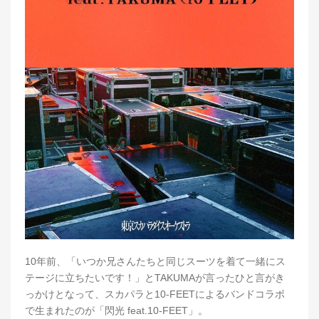
10年前、「いつか兄さんたちと同じスーツを着て一緒にス
テージに立ちたいです！」とTAKUMAが言ったひと言がき
っかけとなって、スカパラと10-FEETによるバンドコラボ
で生まれたのが「閃光 feat.10-FEET」。