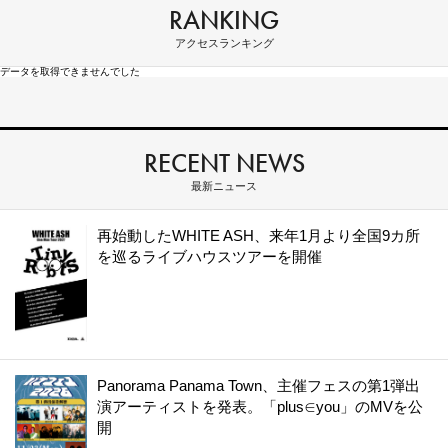
RANKING
アクセスランキング
データを取得できませんでした
RECENT NEWS
最新ニュース
再始動したWHITE ASH、来年1月より全国9カ所
を巡るライブハウスツアーを開催
Panorama Panama Town、主催フェスの第1弾出
演アーティストを発表。「plus∈you」のMVを公
開