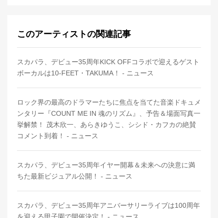
このアーティストの関連記事
スカパラ、デビュー35周年KICK OFFコラボで迎えるゲスト
ボーカルは10-FEET・TAKUMA！ - ニュース
ロック界の最高のドラマーたちに焦点を当てた音楽ドキュメ
ンタリー『COUNT ME IN 魂のリズム』、予告＆場面写真一
挙解禁！ 茂木欣一、あらきゆうこ、シシド・カフカの絶賛
コメント到着！ - ニュース
スカパラ、デビュー35周年イヤー開幕＆未来への決意に満
ちた最新ビジュアル公開！ - ニュース
スカパラ、デビュー35周年アニバーサリーライブは100周年
を迎える甲子園で開催決定！ - ニュース