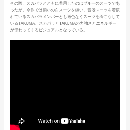
その際、スカパラとともに着用したのはブルーのスーツであ
ったが、今作では揃いの白スーツを纏い、普段スーツを着慣
れているスカパラメンバーとも遜色なくスーツを着こなして
いるTAKUMA。スカパラとTAKUMAの力強さとエネルギー
が伝わってくるビジュアルとなっている。