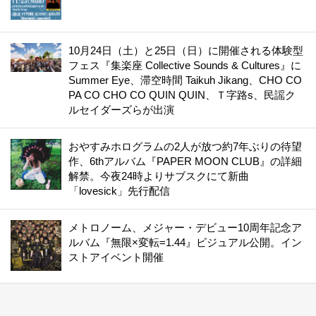
10月24日（土）と25日（日）に開催される体験型
フェス『集楽座 Collective Sounds & Cultures』に
Summer Eye、滞空時間 Taikuh Jikang、CHO CO
PA CO CHO CO QUIN QUIN、Ｔ字路s、民謡ク
ルセイダーズらが出演
おやすみホログラムの2人が放つ約7年ぶりの待望
作、6thアルバム『PAPER MOON CLUB』の詳細
解禁。今夜24時よりサブスクにて新曲
「lovesick」先行配信
メトロノーム、メジャー・デビュー10周年記念ア
ルバム『無限×変転=1.44』ビジュアル公開。イン
ストアイベント開催