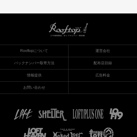
Rooftopについて
運営会社
バックナンバー取寄方法
配布店目録
情報提供
広告料金
お問い合わせ