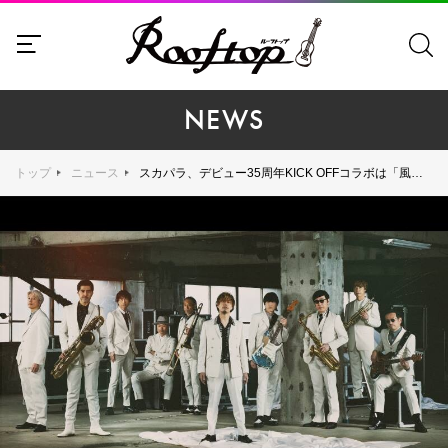
NEWS
トップ
ニュース
スカパラ、デビュー35周年KICK OFFコラボは「風に戦ぐブルーズ feat.TAKUMA（10-FEET）」