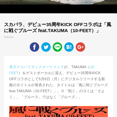
スカパラ、デビュー35周年KICK OFFコラボは「風
に戦ぐブルーズ feat.TAKUMA（10-FEET）」
2024.04.19
東京スカパラダイスオーケストラ
が、TAKUMA（
10-
FEET
）をゲストボーカルに迎え、デビュー35周年KICK
OFFコラボとして5月6日（月）にデジタルリリースする新
曲のタイトルが発表された。タイトルは「風に戦ぐブルーズ
feat.TAKUMA（10-FEET）」。※「戦ぐ」のヨミは「そよ
ぐ」。「ブルース」ではなく「ブルーズ」。