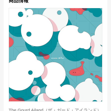
商品情報
The Gourd Ailand（ザ・ガード・アイランド）