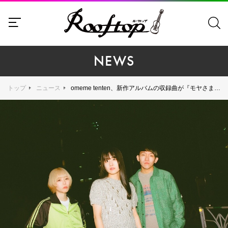
NEWS
トップ
ニュース
omeme tenten、新作アルバムの収録曲が『モヤさま2』新エンディングテーマに決定