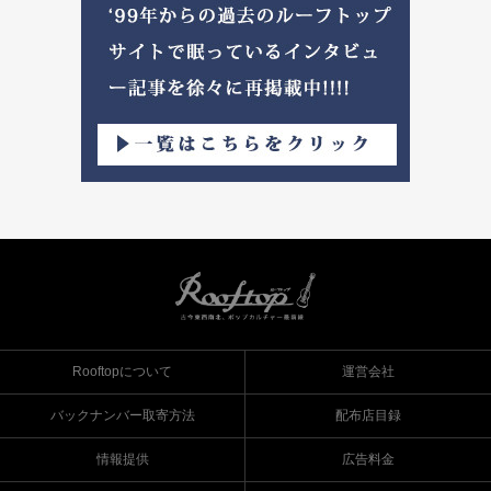
Rooftopについて
運営会社
バックナンバー取寄方法
配布店目録
情報提供
広告料金