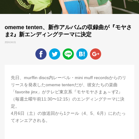
omeme tenten、新作アルバムの収録曲が『モヤさ
ま2』新エンディングテーマに決定
2024.04.01
先日、murffin discs内レーベル・mini muff recordsからのリ
リースを発表したomeme tentenだが、彼女たちの楽曲
「favorite jinx」がテレビ東京系『モヤモヤさまぁ～ず2』
（毎週土曜午前11:30〜12:15）のエンディングテーマに決
定。
4月6日（土）の放送回から1クール（4、5、6月）にわたっ
てオンエアされる。