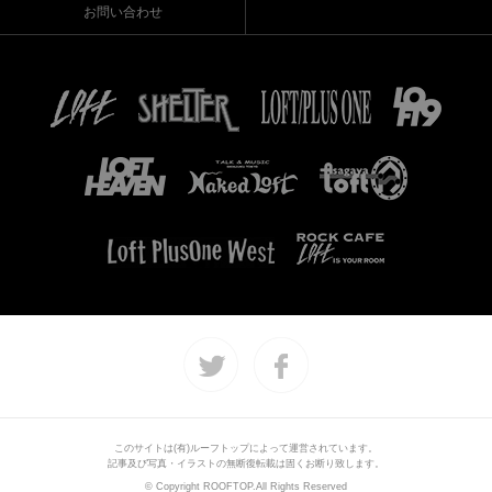
お問い合わせ
このサイトは(有)ルーフトップによって運営されています。
記事及び写真・イラストの無断復転載は固くお断り致します。
© Copyright ROOFTOP.All Rights Reserved