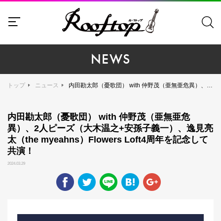
NEWS
トップ
ニュース
内田勘太郎（憂歌団） with 仲野茂（亜無亜危異）、2人ピーズ（大木温之+安孫子義一）、逸見亮太（the myeahns）Flowers Loft4周年を記念して共演！
内田勘太郎（憂歌団） with 仲野茂（亜無亜危
異）、2人ピーズ（大木温之+安孫子義一）、逸見亮
太（the myeahns）Flowers Loft4周年を記念して
共演！
2024.03.29