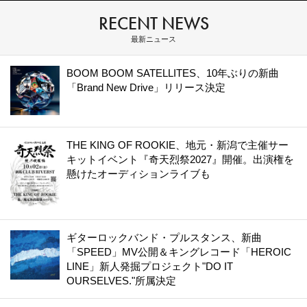
RECENT NEWS
最新ニュース
BOOM BOOM SATELLITES、10年ぶりの新曲
「Brand New Drive」リリース決定
THE KING OF ROOKIE、地元・新潟で主催サー
キットイベント『奇天烈祭2027』開催。出演権を
懸けたオーディションライブも
ギターロックバンド・プルスタンス、新曲
「SPEED」MV公開＆キングレコード「HEROIC
LINE」新人発掘プロジェクト"DO IT
OURSELVES."所属決定