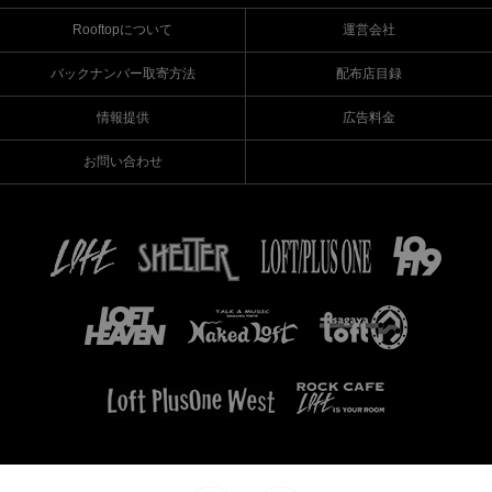
Rooftopについて
運営会社
バックナンバー取寄方法
配布店目録
情報提供
広告料金
お問い合わせ