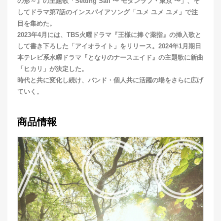
の形～』の主題歌「Setting Sail 〜 モダンラブ・東京 〜」、そ
してドラマ第7話のインスパイアソング「ユメ ユメ ユメ」で注
目を集めた。
2023年4月には、TBS火曜ドラマ『王様に捧ぐ薬指』の挿入歌と
して書き下ろした「アイオライト」をリリース。2024年1月期日
本テレビ系水曜ドラマ『となりのナースエイド』の主題歌に新曲
「ヒカリ」が決定した。
時代と共に変化し続け、バンド・個人共に活躍の場をさらに広げ
ていく。
商品情報