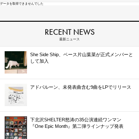
データを取得できませんでした
RECENT NEWS
最新ニュース
She Side Ship、ベース片山葉菜が正式メンバーと
して加入
アドバルーン、未発表曲含む9曲をLPでリリース
下北沢SHELTER怒涛の35公演連続ワンマン
『One Epic Month』第二弾ラインナップ発表