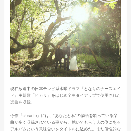
現在放送中の日本テレビ系水曜ドラマ『となりのナースエイ
ド』主題歌「ヒカリ」をはじめ全曲タイアップで使用された
楽曲を収録。
今作『close:to』には、“あなたと私”の物語を歌っている楽
曲が多く収録されている事から、聴いてもらう人の側にある
アルバムという意味合いをタイトルに込めた。また個性的な