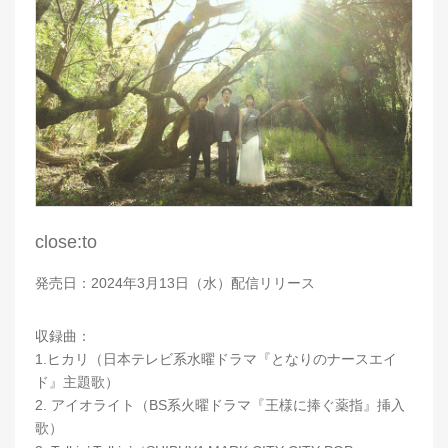
close:to
発売日：2024年3月13日（水）配信リリース
収録曲：
1.ヒカリ（日本テレビ系水曜ドラマ『となりのナースエイ
ド』主題歌）
2. アイオライト（BS系火曜ドラマ『王様に捧ぐ薬指』挿入
歌）