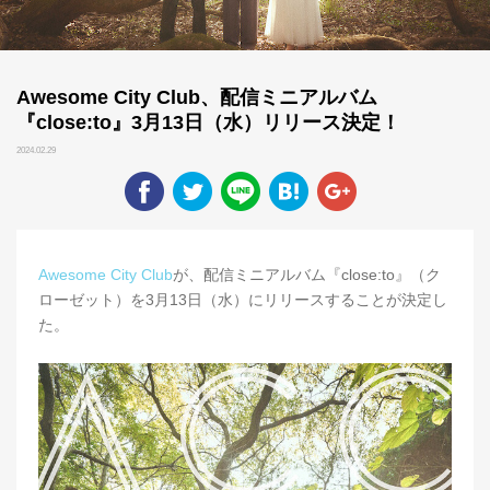
Awesome City Club、配信ミニアルバム
『close:to』3月13日（水）リリース決定！
2024.02.29
Awesome City Club
が、配信ミニアルバム『close:to』（ク
ローゼット）を3月13日（水）にリリースすることが決定し
た。