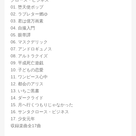
クロース・ビジネス
01. 堕天使ポップ
02. ラブレター燃ゆ
03. 君は億万画素
04. 自撮入門
05. 眼帯譚
06. マスクデリック
07. アンドロギュノス
08. アルトラクイズ
09. 平成死亡遊戯
10. 子どもの恋愛
11. ワンピース心中
12. 都会のアリス
13. いちご黒書
14. ダークライド
15. 月へ行くつもりじゃなかった
16. サンタクロース・ビジネス
17. 少女元年
収録楽曲全17曲