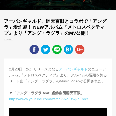
アーバンギャルド、廻天百眼とコラボで「アング
ラ」愛炸裂！ NEWアルバム『メトロスペクティ
ブ』より「アング・ラグラ」のMV公開！
2024.02.27
2月28日（水）リリースとなる
アーバンギャルド
のニューア
ルバム『メトロスペクティブ』より、アルバムの冒頭を飾る
リード曲「アング・ラグラ」のMusic Videoが公開された。
▼「アング・ラグラ feat. 虚飾集団廻天百眼」
https://www.youtube.com/watch?v=oEzwj-nEhhY