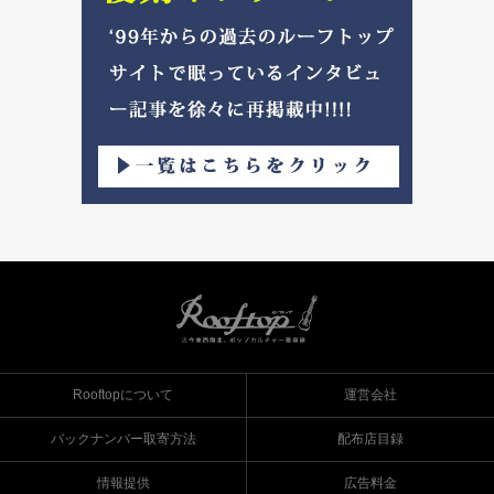
Rooftopについて
運営会社
バックナンバー取寄方法
配布店目録
情報提供
広告料金