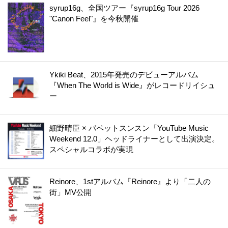
syrup16g、全国ツアー『syrup16g Tour 2026
"Canon Feel"』を今秋開催
Ykiki Beat、2015年発売のデビューアルバム
『When The World is Wide』がレコードリイシュ
ー
細野晴臣 × パペットスンスン「YouTube Music
Weekend 12.0」ヘッドライナーとして出演決定。
スペシャルコラボが実現
Reinore、1stアルバム『Reinore』より「二人の
街」MV公開