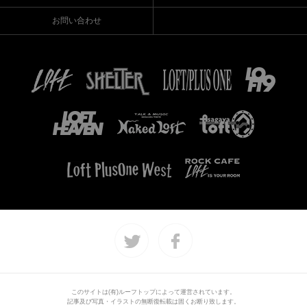
お問い合わせ
このサイトは(有)ルーフトップによって運営されています。
記事及び写真・イラストの無断復転載は固くお断り致します。