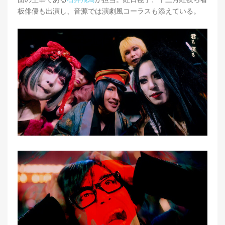
板俳優も出演し、音源では演劇風コーラスも添えている。