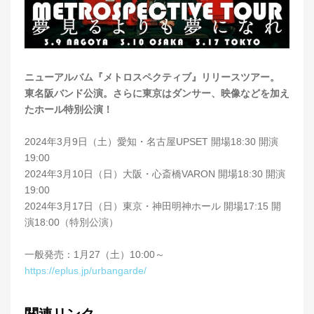
ニューアルバム『メトロスペクティブ』リリースツアー。
東名阪バンド公演。さらに東京はダンサー、映像などを加え
たホール特別公演！
2024年3月9日（土）愛知・名古屋UPSET 開場18:30 開演
19:00
2024年3月10日（日）大阪・心斎橋VARON 開場18:30 開演
19:00
2024年3月17日（日）東京・神田明神ホール 開場17:15 開
演18:00（特別公演）
一般発売：1月27（土）10:00～
https://eplus.jp/urbangarde/