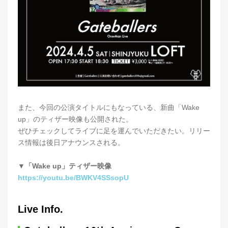
また、今回の公演タイトルにもなっている、新曲「Wake
up」のティザー映像も公開された。
ぜひチェックしてライブに足を運んでいただきたい。リリー
ス情報は後日アナウンスされる。
▼「Wake up」ティザー映像
https://youtu.be/BWKV4SSsopU
Live Info.