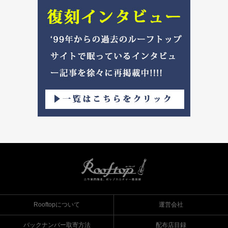
Rooftopについて
運営会社
バックナンバー取寄方法
配布店目録