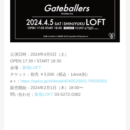
公演日時：2024年4月5日（土）
OPEN 17:30 / START 18:30
会場：
新宿LOFT
チケット：前売 ￥3,000（税込・1drink別）
e＋：
https://eplus.jp/sf/detail/4040520001-P0030001
販売開始：2024年2月1日（木）18:00〜
問い合わせ：
新宿LOFT
03-5272-0382