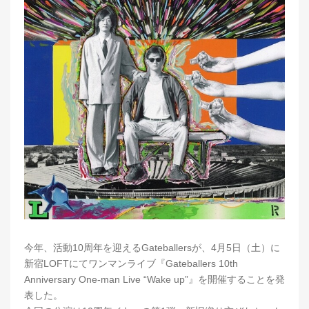
今年、活動10周年を迎えるGateballersが、4月5日（土）に
新宿LOFTにてワンマンライブ『Gateballers 10th
Anniversary One-man Live “Wake up”』を開催することを発
表した。