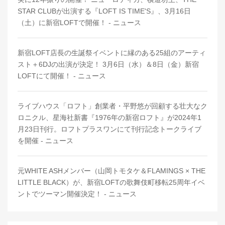
STAR CLUBが出演する『LOFT IS TIME'S』、3月16日
（土）に新宿LOFTで開催！ - ニュース
新宿LOFT店長の生誕祭イベントに縁のある25組のアーティ
スト＋6DJの出演が決定！ 3月6日（水）＆8日（金）新宿
LOFTにて開催！ - ニュース
ライブハウス「ロフト」創業者・平野悠が回顧する壮大なク
ロニクル、星海社新書『1976年の新宿ロフト』が2024年1
月23日刊行。ロフトプラスワンにて刊行記念トークライブ
を開催 - ニュース
元WHITE ASHメンバー（山岡トモタケ＆FLAMINGS × THE
LITTLE BLACK）が、新宿LOFTの歌舞伎町移転25周年イベ
ントでツーマン開催決定！ - ニュース