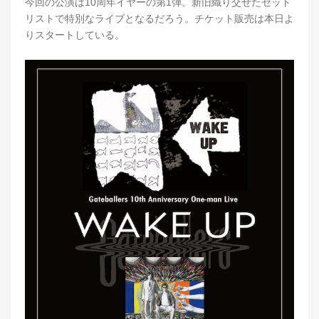
今回の公演は10周年イヤーの第1弾。新旧織り交ぜたセット
リストで特別なライブとなるだろう。チケット販売は本日よ
りスタートしている。