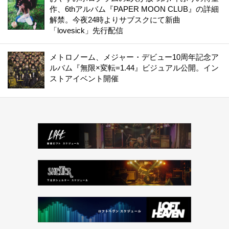
作、6thアルバム『PAPER MOON CLUB』の詳細
解禁。今夜24時よりサブスクにて新曲
「lovesick」先行配信
メトロノーム、メジャー・デビュー10周年記念ア
ルバム『無限×変転=1.44』ビジュアル公開。イン
ストアイベント開催