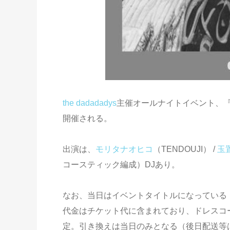
the dadadadys
主催オールナイトイベント、『（
開催される。
出演は、
モリタナオヒコ
（TENDOUJI） /
玉
コースティック編成）DJあり。
なお、当日はイベントタイトルになっている
代金はチケット代に含まれており、ドレスコード
定。引き換えは当日のみとなる（後日配送等