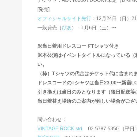
チケット：ADV¥6000 / DOOR¥未定（DRIN
[発売]
オフィシャルサイト先行
：12月24日（日）21
一般発売（
ぴあ
）：1月6日（土）〜
※当日着用ドレスコードTシャツ付き
※本公演はイベントタイトルになっている（
い。
（粋）Tシャツの代金はチケット代に含まれ
ドレスコードのTシャツは当日23:00〜新宿
引き換えは当日のみとなります（後日配送等
当日着替え場所のご案内が難しい場合がござ
問い合わせ：
VINTAGE ROCK std.
03-5787-5350 （平日1