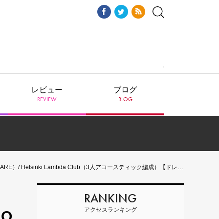
レビュー
ブログ
REVIEW
BLOG
ki Lambda Club（3人アコースティック編成）【ドレスコード】（粋）Tシャツ着用
RANKING
アクセスランキング
NO