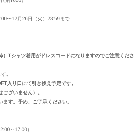
K代別¥600）
:00〜12月26日（火）23:59まで
粋）Tシャツ着用がドレスコードになりますのでご注意くださ
ます。
LOFT入り口にて引き換え予定です。
はございません）。
います。予め、ご了承ください。
2:00～17:00）