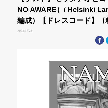
NO AWARE）/ Helsink
編成）【ドレスコード】（
2023.12.26