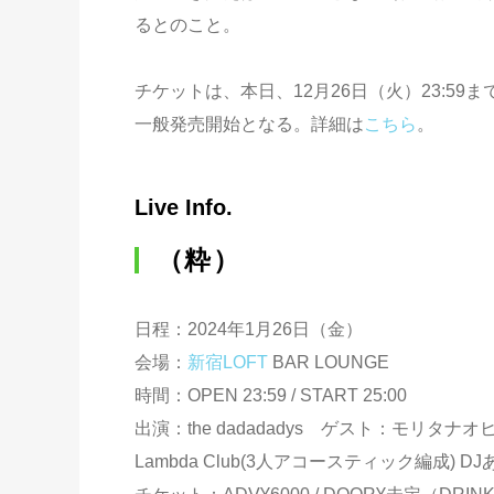
るとのこと。
チケットは、本日、12月26日（火）23:59ま
一般発売開始となる。詳細は
こちら
。
Live Info.
（粋）
日程：2024年1月26日（金）
会場：
新宿LOFT
BAR LOUNGE
時間：OPEN 23:59 / START 25:00
出演：the dadadadys ゲスト：モリタナオヒコ(TE
Lambda Club(3人アコースティック編成) DJ