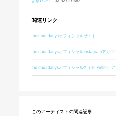
新宿LOFT
03-5272-0382
関連リンク
the dadadadysオフィシャルサイト
the dadadadysオフィシャルInstagramアカ
the dadadadysオフィシャルX（旧Twitter
このアーティストの関連記事