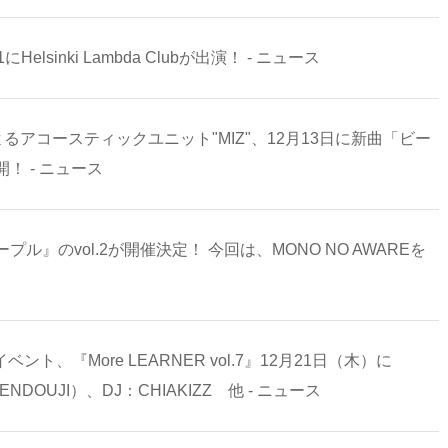
Helsinki Lambda Clubが出演！ - ニュース
よるアコースティックユニット"MIZ"、12月13日に新曲「ビー
 - ニュース
』のvol.2が開催決定！ 今回は、MONO NO AWAREを
ント、『More LEARNER vol.7』12月21日（木）に
ENDOUJI）、DJ：CHIAKIZZ 他 - ニュース