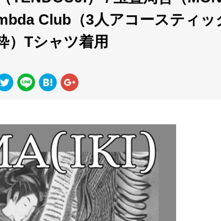
i Lambda Club（3人アコースティッ
粋）Tシャツ着用