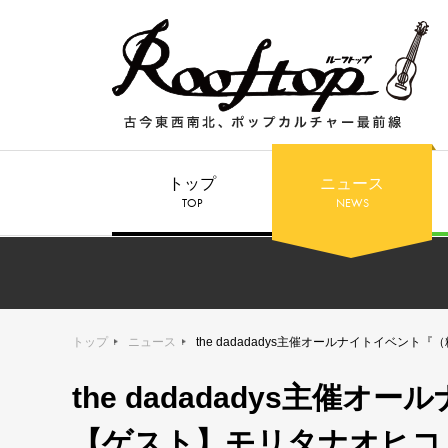
トップ
ニュース
TOP
NEWS
トップ
ニュース
the dadadadys主催オールナイトイベント『（粋）』開
the dadadadys主催
【ゲスト】モリタナオヒコ（TE