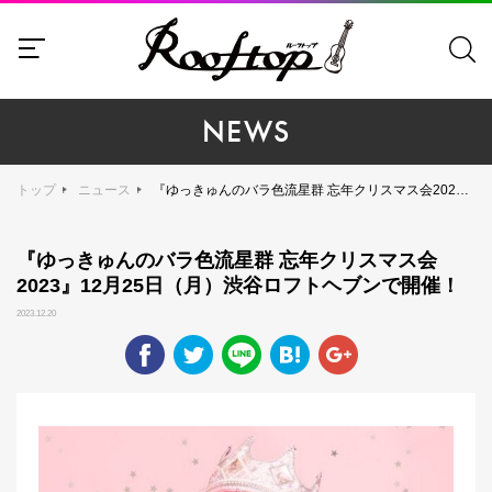
NEWS
トップ
ニュース
『ゆっきゅんのバラ色流星群 忘年クリスマス会2023』12月25日（月）渋谷ロフトヘブンで開催！
『ゆっきゅんのバラ色流星群 忘年クリスマス会
2023』12月25日（月）渋谷ロフトヘブンで開催！
2023.12.20