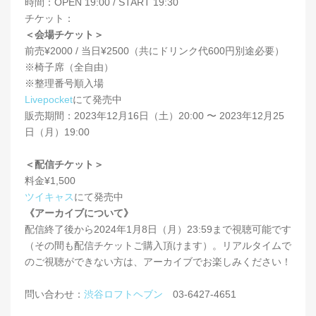
時間：OPEN 19:00 / START 19:30
チケット：
＜会場チケット＞
前売¥2000 / 当日¥2500（共にドリンク代600円別途必要）
※椅子席（全自由）
※整理番号順入場
Livepocket
にて発売中
販売期間：2023年12月16日（土）20:00 〜 2023年12月25
日（月）19:00
＜配信チケット＞
料金¥1,500
ツイキャス
にて発売中
《アーカイブについて》
配信終了後から2024年1月8日（月）23:59まで視聴可能です
（その間も配信チケットご購入頂けます）。リアルタイムで
のご視聴ができない方は、アーカイブでお楽しみください！
問い合わせ：
渋谷ロフトヘブン
03-6427-4651