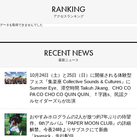
RANKING
アクセスランキング
データを取得できませんでした
RECENT NEWS
最新ニュース
10月24日（土）と25日（日）に開催される体験型
フェス『集楽座 Collective Sounds & Cultures』に
Summer Eye、滞空時間 Taikuh Jikang、CHO CO
PA CO CHO CO QUIN QUIN、Ｔ字路s、民謡ク
ルセイダーズらが出演
おやすみホログラムの2人が放つ約7年ぶりの待望
作、6thアルバム『PAPER MOON CLUB』の詳細
解禁。今夜24時よりサブスクにて新曲
「lovesick」先行配信