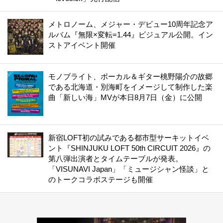
メトロノーム、メジャー・デビュー10周年記念ア
ルバム『無限×変転=1.44』ビジュアル公開。イン
ストアイベント開催
モノブライト、ボーカル＆ギター桃野陽介の故郷
である北海道・別海町をイメージして制作した楽
曲「新しい海」MVが本日8月7日（金）に公開
新宿LOFT初の試みである都市型サーキットイベ
ント『SHINJUKU LOFT 50th CIRCUIT 2026』の
第八弾出演者とタイムテーブルが発表。
「VISUNAVI Japan」「ミュージシャン怪談」と
のトークコラボステージも開催