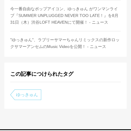
今一番自由なポップアイコン、ゆっきゅん がワンマンライ
ブ『SUMMER UNPLUGGED NEVER TOO LATE！』を8月
31日（木）渋谷LOFT HEAVENにて開催！ - ニュース
"ゆっきゅん"、ラブリーサマーちゃんリミックスの新作ロッ
クサマーアンセムのMusic Videoを公開！ - ニュース
この記事につけられたタグ
ゆっきゅん