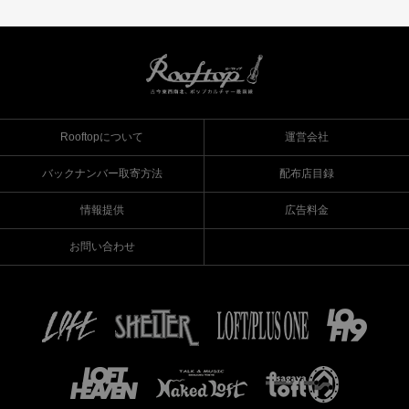
Rooftopについて
運営会社
バックナンバー取寄方法
配布店目録
情報提供
広告料金
お問い合わせ