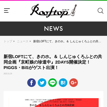
NEWS
トップ
ニュース
新宿LOFTにて、きのホ。＆ しんじゅくろふとの共同企画『京町娘の珍道中』2DAYS開催決定！ PIGGS・BiSがゲスト出演！
新宿LOFTにて、きのホ。＆ しんじゅくろふとの共
同企画『京町娘の珍道中』2DAYS開催決定！
PIGGS・BiSがゲスト出演！
2023.11.29