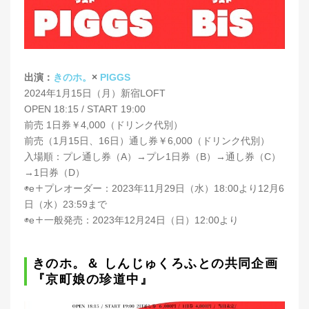
出演：
きのホ。
×
PIGGS
2024年1月15日（月）新宿LOFT
OPEN 18:15 / START 19:00
前売 1日券￥4,000（ドリンク代別）
前売（1月15日、16日）通し券￥6,000（ドリンク代別）
入場順：プレ通し券（A）→プレ1日券（B）→通し券（C）
→1日券（D）
◉e＋プレオーダー：2023年11月29日（水）18:00より12月6
日（水）23:59まで
◉e＋一般発売：2023年12月24日（日）12:00より
きのホ。＆ しんじゅくろふとの共同企画
『京町娘の珍道中』