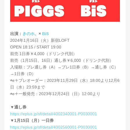
出演：
きのホ。
×
BiS
2024年1月16日（火）新宿LOFT
OPEN 18:15 / START 19:00
前売 1日券￥4,000（ドリンク代別）
前売（1月15日、16日）通し券￥6,000（ドリンク代別）
入場順：プレ通し券（A）→プレ1日券（B）→通し券（C）
→1日券（D）
◉e＋プレオーダー：2023年11月29日（水）18:00より12月6
日（水）23:59まで
◉e＋一般発売：2023年12月24日（日）12:00より
▼通し券
https://eplus.jp/sf/detail/4002340001-P0030001
▼1月15日（月）一日券
https://eplus.jp/sf/detail/4002560001-P0030001