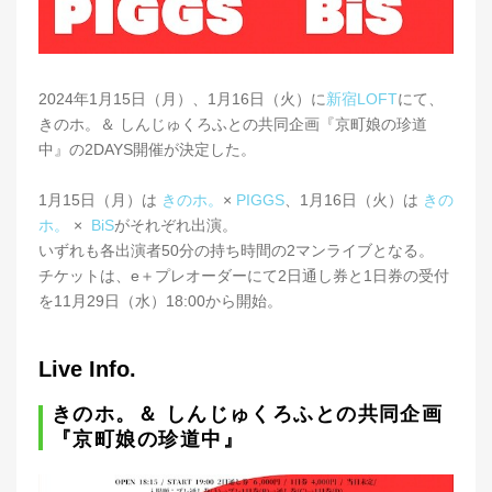
2024年1月15日（月）、1月16日（火）に
新宿LOFT
にて、
きのホ。＆ しんじゅくろふとの共同企画『京町娘の珍道
中』の2DAYS開催が決定した。
1月15日（月）は
きのホ。
×
PIGGS
、1月16日（火）は
きの
ホ。
×
BiS
がそれぞれ出演。
いずれも各出演者50分の持ち時間の2マンライブとなる。
チケットは、e＋プレオーダーにて2日通し券と1日券の受付
を11月29日（水）18:00から開始。
Live Info.
きのホ。＆ しんじゅくろふとの共同企画
『京町娘の珍道中』