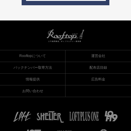
Rooftopについて
運営会社
バックナンバー取寄方法
配布店目録
情報提供
広告料金
お問い合わせ