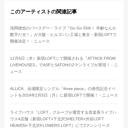
このアーティストの関連記事
浅岡雄也のバースデー・ライブ『Go Go 55th！ 年齢なんか
数字だぜ！』が大阪・ヒルズパン工場と東京・新宿LOFTで
開催決定！ - ニュース
12月6日（木）新宿LOFTにて開催される『ATTACK FROM
LIVEHOUSE3』でASPとSATOHの2マンライブが実現！ - ニ
ュース
ALLiCA、会場限定シングル『three piece』の発売記念イベ
ントを2024年2月5日（月）に新宿LOFTで開催！ - ニュース
ライブハウス「LOFT」グループが運営する音楽系ライブハ
ウス4店舗（新宿LOFT×下北沢SHELTER×渋谷LOFT
HEAVEN×下北沢FLOWERS LOFT）にて2マンシリーズ