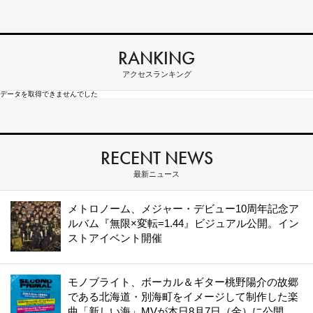
RANKING
アクセスランキング
データを取得できませんでした
RECENT NEWS
最新ニュース
メトロノーム、メジャー・デビュー10周年記念ア
ルバム『無限×変転=1.44』ビジュアル公開。イン
ストアイベント開催
モノブライト、ボーカル＆ギター桃野陽介の故郷
である北海道・別海町をイメージして制作した楽
曲「新しい海」MVが本日8月7日（金）に公開