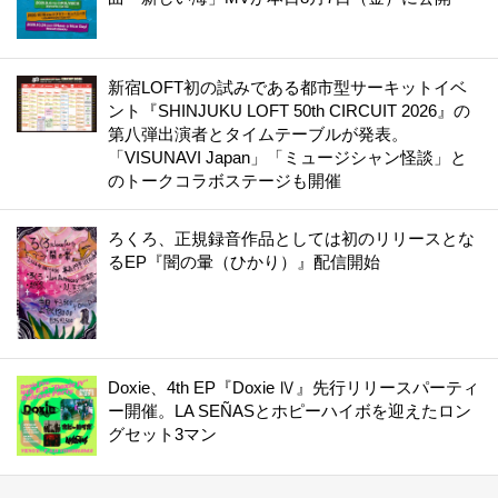
新宿LOFT初の試みである都市型サーキットイベ
ント『SHINJUKU LOFT 50th CIRCUIT 2026』の
第八弾出演者とタイムテーブルが発表。
「VISUNAVI Japan」「ミュージシャン怪談」と
のトークコラボステージも開催
ろくろ、正規録音作品としては初のリリースとな
るEP『闇の暈（ひかり）』配信開始
Doxie、4th EP『Doxie Ⅳ』先行リリースパーティ
ー開催。LA SEÑASとホピーハイボを迎えたロン
グセット3マン