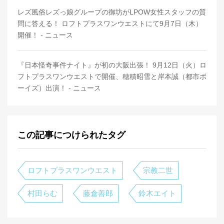
レズ風俗レズっ娘グループの御坊がLPOW女性スタッフの質
問に答える！ ロフトプラスワンウエストにて9月7日（木）
開催！ - ニュース
『日本怪奇事件ナイト』が初の大阪出張！ 9月12日（火）ロ
フトプラスワンウエストで開催、穂積昭雪と岸本誠（都市ボ
ーイズ）出演！ - ニュース
この記事につけられたタグ
ロフトプラスワンウエスト
宗教二世
村田らむ
藤倉善郎
鈴木エイト