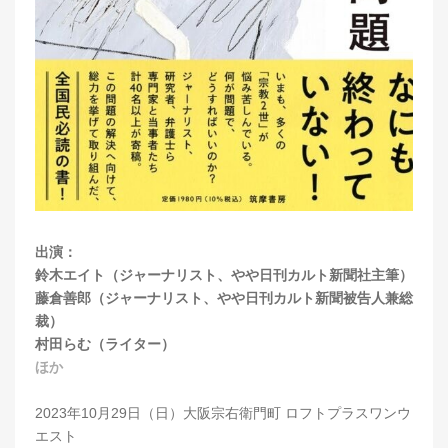
出演：
鈴木エイト（ジャーナリスト、やや日刊カルト新聞社主筆）
藤倉善郎（ジャーナリスト、やや日刊カルト新聞被告人兼総
裁）
村田らむ（ライター）
ほか
2023年10月29日（日）大阪宗右衛門町 ロフトプラスワンウ
エスト