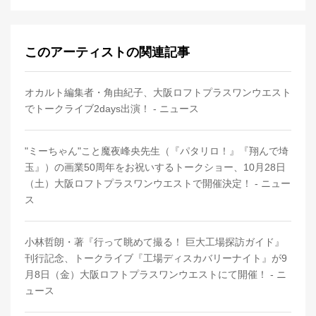
このアーティストの関連記事
オカルト編集者・角由紀子、大阪ロフトプラスワンウエスト
でトークライブ2days出演！ - ニュース
"ミーちゃん"こと魔夜峰央先生（『パタリロ！』『翔んで埼
玉』）の画業50周年をお祝いするトークショー、10月28日
（土）大阪ロフトプラスワンウエストで開催決定！ - ニュー
ス
小林哲朗・著『行って眺めて撮る！ 巨大工場探訪ガイド』
刊行記念、トークライブ『工場ディスカバリーナイト』が9
月8日（金）大阪ロフトプラスワンウエストにて開催！ - ニ
ュース