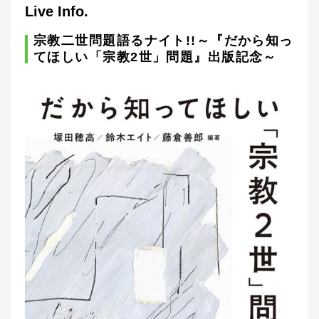
Live Info.
宗教二世問題語るナイト!!～『だから知っ
てほしい「宗教2世」問題』出版記念～