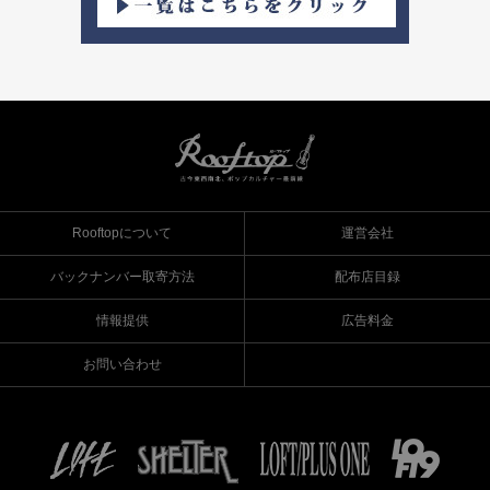
Rooftopについて
運営会社
バックナンバー取寄方法
配布店目録
情報提供
広告料金
お問い合わせ