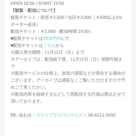
OPEN 18:00 / START 19:00
【観覧・配信について】
観覧チケット：前売￥2,500 / 当日￥3,000（￥500以上の1
オーダー必須）
配信チケット：￥2,000（配信時間 19:00）
■観覧チケットは
WEB予約
にて
■配信チケットは
こちら
から
※購入受付期間：11月12日（日）まで
※アーカイブは、配信終了後、11月12日（日）視聴可能ま
で
※配信サービスの仕様上、放送の遅延などが発生する場合が
ございます。アーカイブは遅延なくご覧いただけますので予
めご了承ください。
※配信内容を録画するなどして再配信する行為は禁止させて
頂いております。
問い合わせ：
ロフトプラスワンウエスト
06-6211-5592