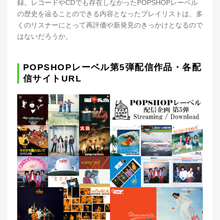
録。レコードやCDでも存在しなかったPOPSHOPレーベル
の歴史を辿ることのできる内容となったプレイリストは、多
くのリスナーにとって再評価や新発見のきっかけとなるので
はないだろうか。
POPSHOPレーベル第5弾配信作品・各配
信サイトURL