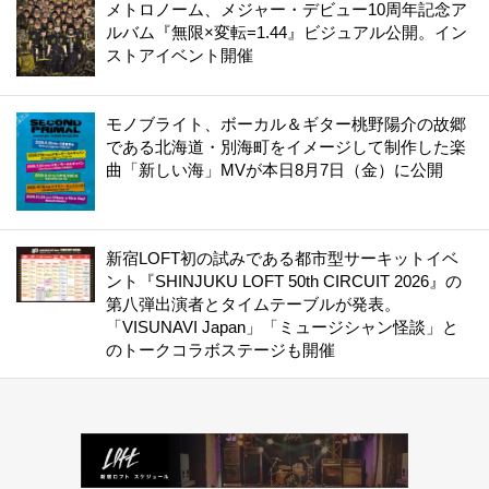
メトロノーム、メジャー・デビュー10周年記念ア
ルバム『無限×変転=1.44』ビジュアル公開。イン
ストアイベント開催
モノブライト、ボーカル＆ギター桃野陽介の故郷
である北海道・別海町をイメージして制作した楽
曲「新しい海」MVが本日8月7日（金）に公開
新宿LOFT初の試みである都市型サーキットイベ
ント『SHINJUKU LOFT 50th CIRCUIT 2026』の
第八弾出演者とタイムテーブルが発表。
「VISUNAVI Japan」「ミュージシャン怪談」と
のトークコラボステージも開催