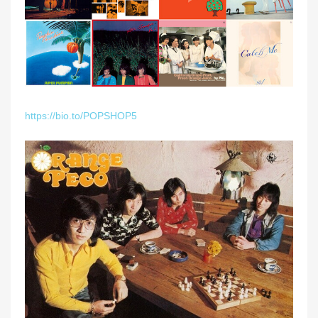
https://bio.to/POPSHOP5