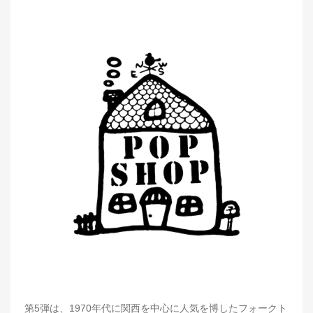
第5弾は、1970年代に関西を中心に人気を博したフォークト