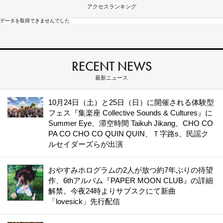
アクセスランキング
データを取得できませんでした
RECENT NEWS
最新ニュース
10月24日（土）と25日（日）に開催される体験型
フェス『集楽座 Collective Sounds & Cultures』に
Summer Eye、滞空時間 Taikuh Jikang、CHO CO
PA CO CHO CO QUIN QUIN、Ｔ字路s、民謡ク
ルセイダーズらが出演
おやすみホログラムの2人が放つ約7年ぶりの待望
作、6thアルバム『PAPER MOON CLUB』の詳細
解禁。今夜24時よりサブスクにて新曲
「lovesick」先行配信