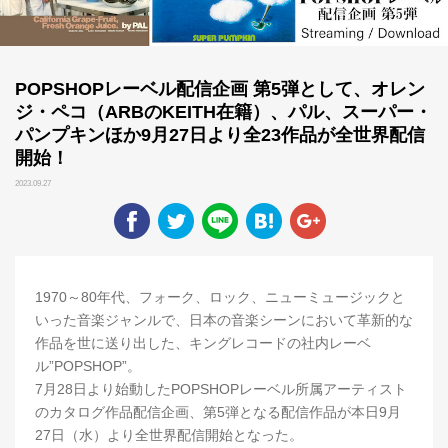
POPSHOPレーベル配信企画 第5弾として、オレン
ジ・ペコ（ARBのKEITH在籍）、パル、スーパー・
パンプキンほか9月27日より全23作品が全世界配信
開始！
2023.09.27
1970～80年代、フォーク、ロック、ニューミュージックと
いった音楽ジャンルで、日本の音楽シーンにおいて革新的な
作品を世に送り出した、キングレコードの社内レーベ
ル”POPSHOP”。
7月28日より始動したPOPSHOPレーベル所属アーティスト
のカタログ作品配信企画、第5弾となる配信作品が本日9月
27日（水）より全世界配信開始となった。