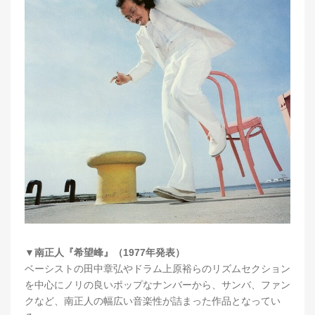
▼南正人『希望峰』（1977年発表）
ベーシストの田中章弘やドラム上原裕らのリズムセクション
を中心にノリの良いポップなナンバーから、サンバ、ファン
クなど、南正人の幅広い音楽性が詰まった作品となってい