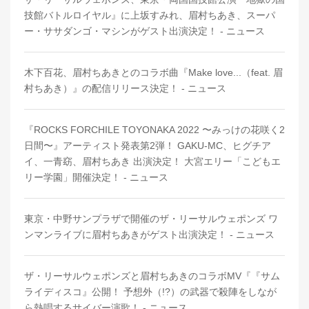
技館バトルロイヤル』に上坂すみれ、眉村ちあき、スーパ
ー・ササダンゴ・マシンがゲスト出演決定！ - ニュース
木下百花、眉村ちあきとのコラボ曲『Make love...（feat. 眉
村ちあき）』の配信リリース決定！ - ニュース
『ROCKS FORCHILE TOYONAKA 2022 〜みっけの花咲く2
日間〜』アーティスト発表第2弾！ GAKU-MC、ヒグチア
イ、一青窈、眉村ちあき 出演決定！ 大宮エリー「こどもエ
リー学園」開催決定！ - ニュース
東京・中野サンプラザで開催のザ・リーサルウェポンズ ワ
ンマンライブに眉村ちあきがゲスト出演決定！ - ニュース
ザ・リーサルウェポンズと眉村ちあきのコラボMV『『サム
ライディスコ』公開！ 予想外（!?）の武器で殺陣をしなが
ら熱唱するサイバー演歌！ - ニュース