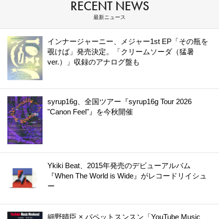
RECENT NEWS
最新ニュース
インナージャーニー、メジャー1st EP「その瓶を
覗けば」発売決定。「クリームソーダ（猛暑
ver.）」収録のアナログ盤も
syrup16g、全国ツアー『syrup16g Tour 2026
"Canon Feel"』を今秋開催
Ykiki Beat、2015年発売のデビューアルバム
『When The World is Wide』がレコードリイシュ
ー
細野晴臣 × パペットスンスン「YouTube Music