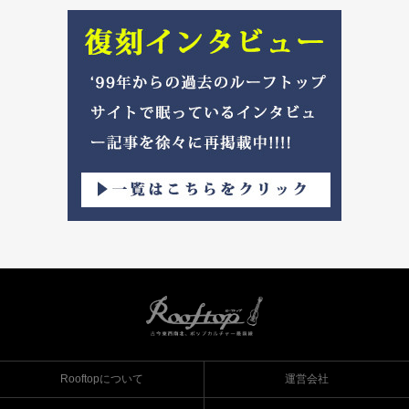
Rooftopについて
運営会社