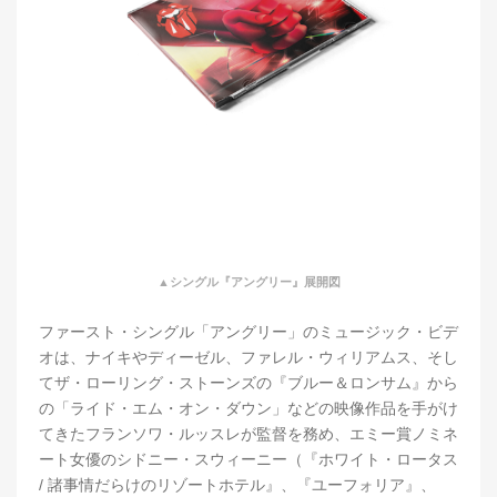
▲シングル『アングリー』展開図
ファースト・シングル「アングリー」のミュージック・ビデ
オは、ナイキやディーゼル、ファレル・ウィリアムス、そし
てザ・ローリング・ストーンズの『ブルー＆ロンサム』から
の「ライド・エム・オン・ダウン」などの映像作品を手がけ
てきたフランソワ・ルッスレが監督を務め、エミー賞ノミネ
ート女優のシドニー・スウィーニー（『ホワイト・ロータス
/ 諸事情だらけのリゾートホテル』、『ユーフォリア』、