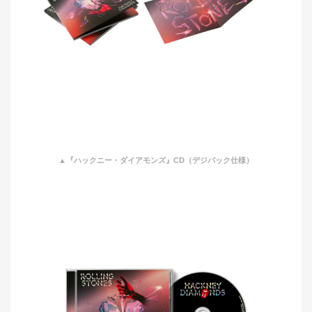
▲『ハックニー・ダイアモンズ』CD（デジパック仕様）