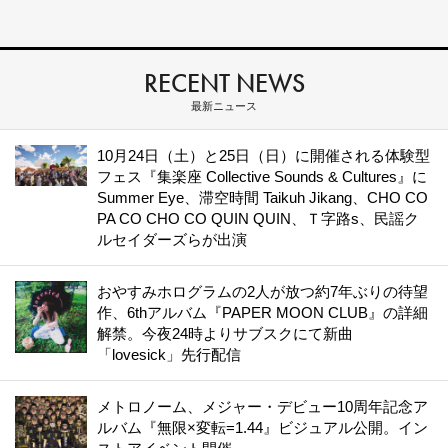
RECENT NEWS
最新ニュース
10月24日（土）と25日（日）に開催される体験型
フェス『集楽座 Collective Sounds & Cultures』に
Summer Eye、滞空時間 Taikuh Jikang、CHO CO
PA CO CHO CO QUIN QUIN、Ｔ字路s、民謡ク
ルセイダーズらが出演
おやすみホログラムの2人が放つ約7年ぶりの待望
作、6thアルバム『PAPER MOON CLUB』の詳細
解禁。今夜24時よりサブスクにて新曲
「lovesick」先行配信
メトロノーム、メジャー・デビュー10周年記念ア
ルバム『無限×変転=1.44』ビジュアル公開。イン