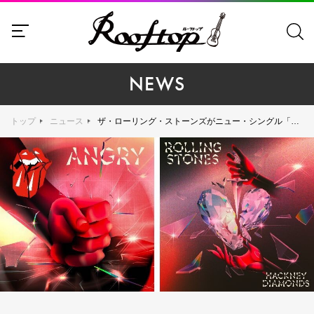
NEWS
トップ
ニュース
ザ・ローリング・ストーンズがニュー・シングル「アングリー」を発表！ 2005年以来18年ぶりとなる新作スタジオ・アルバムのタイトルは『ハックニー・ダイアモンズ』、10月20日に全世界で発売！