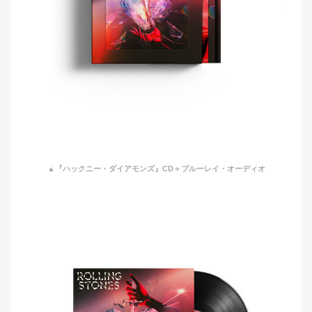
▲『ハックニー・ダイアモンズ』CD＋ブルーレイ・オーディオ