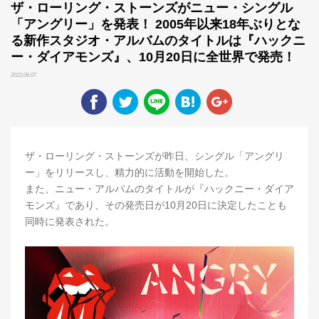
ザ・ローリング・ストーンズがニュー・シングル
「アングリー」を発表！ 2005年以来18年ぶりとな
る新作スタジオ・アルバムのタイトルは『ハックニ
ー・ダイアモンズ』、10月20日に全世界で発売！
2023.09.07
ザ・ローリング・ストーンズが昨日、シングル「アングリ
ー」をリリースし、精力的に活動を開始した。
また、ニュー・アルバムのタイトルが『ハックニー・ダイア
モンズ』であり、その発売日が10月20日に決定したことも
同時に発表された。