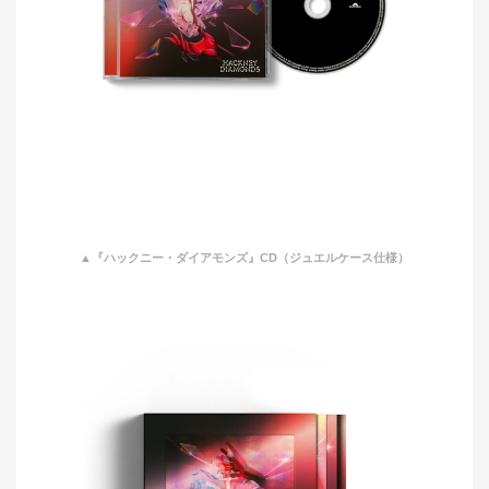
▲『ハックニー・ダイアモンズ』CD（ジュエルケース仕様）