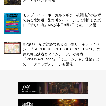
ストアイベント開催
モノブライト、ボーカル＆ギター桃野陽介の故郷
である北海道・別海町をイメージして制作した楽
曲「新しい海」MVが本日8月7日（金）に公開
新宿LOFT初の試みである都市型サーキットイベ
ント『SHINJUKU LOFT 50th CIRCUIT 2026』の
第八弾出演者とタイムテーブルが発表。
「VISUNAVI Japan」「ミュージシャン怪談」と
のトークコラボステージも開催