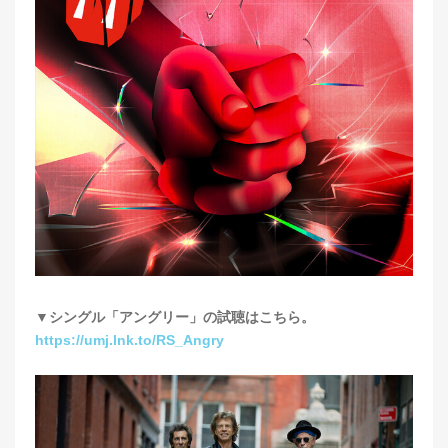
▼シングル「アングリー」の試聴はこちら。
https://umj.lnk.to/RS_Angry