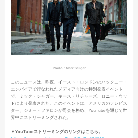
Photo：Mark Seliger
このニュースは、昨夜、イースト・ロンドンのハックニー・
エンパイアで行なわれたメディア向けの特別発表イベント
で、ミック・ジャガー、キース・リチャーズ、ロニー・ウッ
ドにより発表された。このイベントは、アメリカのテレビス
ター、ジミー・ファロンが司会を務め、YouTubeを通じて世
界中にストリーミングされた。
▼YouTubeストリーミングのリンクはこちら。