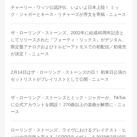
チャーリー・ワッツ公認評伝、いよいよ日本上陸！ ミッ
ク・ジャガーとキース・リチャーズが序文を寄稿 - ニュース
ザ・ローリング・ストーンズ、2002年に結成40周年記念と
してリリースされた『フォーティ・リックス』がデジタル、
限定盤アナログおよびドルビーアトモスでの初配信／初発売
が決定！ - ニュース
2月14日はザ・ローリング・ストーンズの日！ 初来日公演の
セットリストがプレイリストとして公開 - ニュース
ザ・ローリング・ストーンズとミック・ジャガーが、TikTok
に公式アカウントを開設！ 270曲以上の楽曲が解禁に - ニュ
ース
ローリング・ストーンズ、ライヴにおけるグレイテスト・ヒ