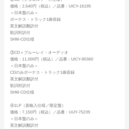
価格：2,640円（税込）／品番：UICY-16195
＜日本盤のみ＞
ボーナス・トラック1曲収録
英文解説翻訳付
歌詞対訳付
SHM-CD仕様
③CD＋ブルーレイ・オーディオ
価格：11,000円（税込）／品番：UICY-80360
＜日本盤のみ＞
CDのみボーナス・トラック1曲収録
英文解説翻訳付
歌詞対訳付
SHM-CD仕様
④1LP（直輸入仕様／限定盤）
価格：7,150円（税込）／品番：UIJY-75239
＜日本盤のみ＞
英文解説翻訳付