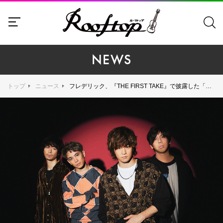
NEWS
トップ
ニュース
フレデリック、『THE FIRST TAKE』で披露した「オドループ」「スパークルダンサー」を音源配信リリース！