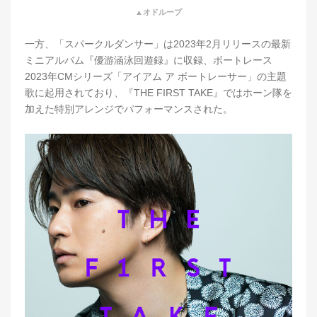
▲オドループ
一方、「スパークルダンサー」は2023年2月リリースの最新
ミニアルバム『優游涵泳回遊録』に収録、ボートレース
2023年CMシリーズ「アイアム ア ボートレーサー」の主題
歌に起用されており、『THE FIRST TAKE』ではホーン隊を
加えた特別アレンジでパフォーマンスされた。