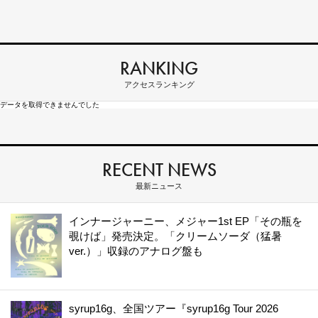
RANKING
アクセスランキング
データを取得できませんでした
RECENT NEWS
最新ニュース
インナージャーニー、メジャー1st EP「その瓶を
覗けば」発売決定。「クリームソーダ（猛暑
ver.）」収録のアナログ盤も
syrup16g、全国ツアー『syrup16g Tour 2026