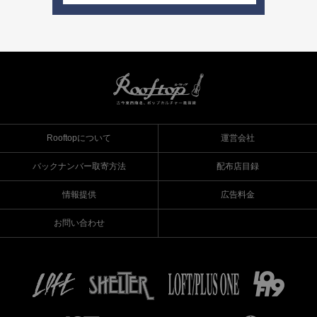
Rooftopについて
運営会社
バックナンバー取寄方法
配布店目録
情報提供
広告料金
お問い合わせ