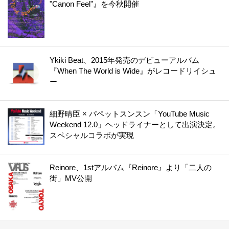
"Canon Feel"』を今秋開催
Ykiki Beat、2015年発売のデビューアルバム
『When The World is Wide』がレコードリイシュ
ー
細野晴臣 × パペットスンスン「YouTube Music
Weekend 12.0」ヘッドライナーとして出演決定。
スペシャルコラボが実現
Reinore、1stアルバム『Reinore』より「二人の
街」MV公開