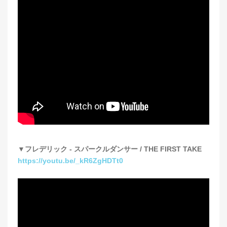
▼フレデリック - スパークルダンサー / THE FIRST TAKE
https://youtu.be/_kR6ZgHDTt0