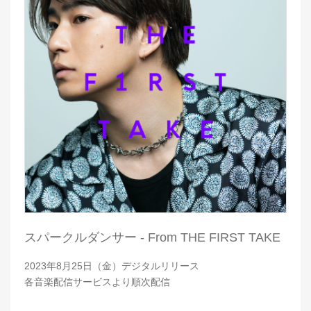
スパークルダンサー - From THE FIRST TAKE
2023年8月25日（金）デジタルリリース
各音楽配信サービスより順次配信