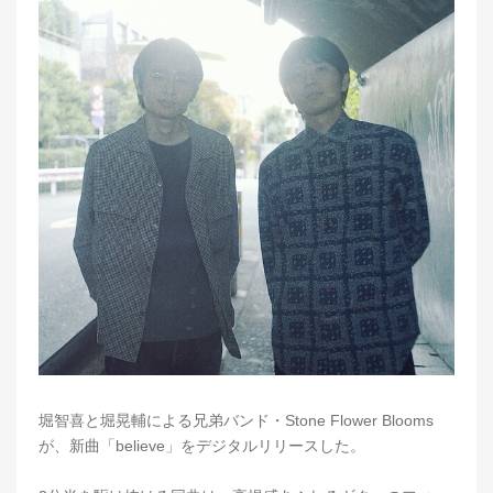
堀智喜と堀晃輔による兄弟バンド・Stone Flower Blooms
が、新曲「believe」をデジタルリリースした。