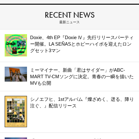
RECENT NEWS
最新ニュース
Doxie、4th EP『Doxie Ⅳ』先行リリースパーティ
ー開催。LA SEÑASとホピーハイボを迎えたロン
グセット3マン
ミーマイナー、新曲「君はサイダー」がABC-
MART TV-CMソングに決定。青春の一瞬を描いた
MVも公開
シノエフヒ、1stアルバム『燦ざめく、迸る、降り
注ぐ、』配信リリース