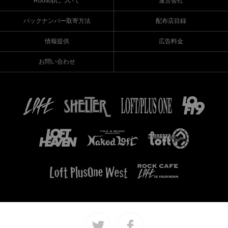
Rooftopについて
運営会社
バックナンバー取寄方法
配布店目録
情報提供
広告料金
お問い合わせ