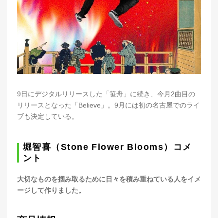
9日にデジタルリリースした「笹舟」に続き、今月2曲目の
リリースとなった「Believe」。9月には初の名古屋でのライ
ブも決定している。
堀智喜（Stone Flower Blooms）コメ
ント
大切なものを掴み取るために日々を積み重ねている人をイメ
ージして作りました。