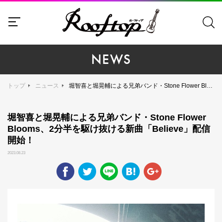
NEWS
トップ
ニュース
堀智喜と堀晃輔による兄弟バンド・Stone Flower Blooms、2分半を駆け抜ける新曲「Believe」配信開始！
堀智喜と堀晃輔による兄弟バンド・Stone Flower
Blooms、2分半を駆け抜ける新曲「Believe」配信
開始！
2023.08.23