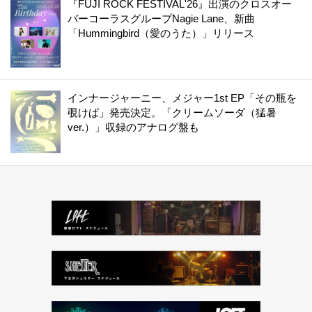
『FUJI ROCK FESTIVAL'26』出演のクロスオー
バーコーラスグループNagie Lane、新曲
「Hummingbird（愛のうた）」リリース
インナージャーニー、メジャー1st EP「その瓶を
覗けば」発売決定。「クリームソーダ（猛暑
ver.）」収録のアナログ盤も