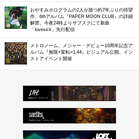
おやすみホログラムの2人が放つ約7年ぶりの待望
作、6thアルバム『PAPER MOON CLUB』の詳細
解禁。今夜24時よりサブスクにて新曲
「lovesick」先行配信
メトロノーム、メジャー・デビュー10周年記念ア
ルバム『無限×変転=1.44』ビジュアル公開。イン
ストアイベント開催