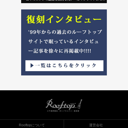
Rooftopについて
運営会社