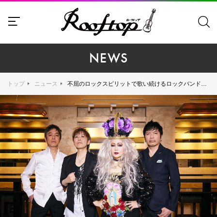
NEWS
トップ
ニュース
不屈のロックスピリットで歌い続けるロックバンド、PERSONZの圧巻のパフォーマンスを間近で体感！