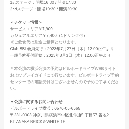
1stステージ：開場16:30 / 開演17:30
2ndステージ：開場19:30 / 開演20:30
＜チケット情報＞
サービスエリア￥7,900
カジュアルエリア￥7,400（1ドリンク付）
※ご飲食代は別途ご精算となります。
Club BBL会員先行：2023年7月27日（木）12:00正午より
一般予約受付開始：2023年8月3日（木）12:00正午より
＊本公演の横浜公演の予約はビルボードライブWEBサイト
およびプレイガイドにて行ないます。ビルボードライブ予約
センターでの電話受付はございませんので予めご了承くださ
い。
▼公演に関するお問い合わせ
ビルボードライブ横浜：0570-05-6565
〒231-0003 神奈川県横浜市中区北仲通5 丁目57 番地2
KITANAKA BRICK＆WHITE 1F