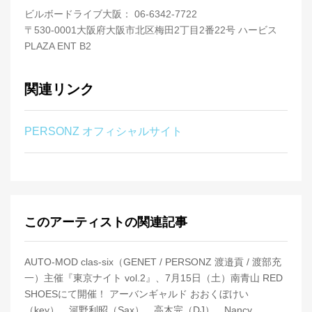
ビルボードライブ大阪： 06-6342-7722
〒530-0001大阪府大阪市北区梅田2丁目2番22号 ハービス
PLAZA ENT B2
関連リンク
PERSONZ オフィシャルサイト
このアーティストの関連記事
AUTO-MOD clas-six（GENET / PERSONZ 渡邉貢 / 渡部充
一）主催『東京ナイト vol.2』、7月15日（土）南青山 RED
SHOESにて開催！ アーバンギャルド おおくぼけい
（key）、河野利昭（Sax）、高木完（DJ）、Nancy