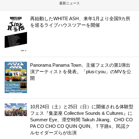
最新ニュース
再始動したWHITE ASH、来年1月より全国9カ所
を巡るライブハウスツアーを開催
Panorama Panama Town、主催フェスの第1弾出
演アーティストを発表。「plus∈you」のMVを公
開
10月24日（土）と25日（日）に開催される体験型
フェス『集楽座 Collective Sounds & Cultures』に
Summer Eye、滞空時間 Taikuh Jikang、CHO CO
PA CO CHO CO QUIN QUIN、Ｔ字路s、民謡ク
ルセイダーズらが出演