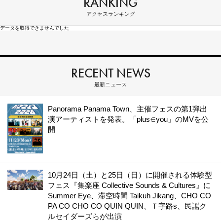
RANKING
アクセスランキング
データを取得できませんでした
RECENT NEWS
最新ニュース
Panorama Panama Town、主催フェスの第1弾出
演アーティストを発表。「plus∈you」のMVを公
開
10月24日（土）と25日（日）に開催される体験型
フェス『集楽座 Collective Sounds & Cultures』に
Summer Eye、滞空時間 Taikuh Jikang、CHO CO
PA CO CHO CO QUIN QUIN、Ｔ字路s、民謡ク
ルセイダーズらが出演