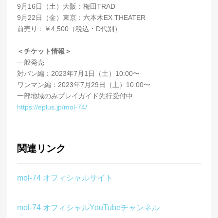
9月16日（土）大阪：梅田TRAD
9月22日（金）東京：六本木EX THEATER
前売り：￥4,500（税込・D代別）
＜チケット情報＞
一般発売
対バン編：2023年7月1日（土）10:00〜
ワンマン編：2023年7月29日（土）10:00〜
一部地域のみプレイガイド先行受付中
https://eplus.jp/mol-74/
関連リンク
mol-74 オフィシャルサイト
mol-74 オフィシャルYouTubeチャンネル