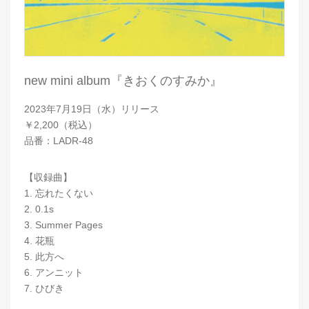
new mini album『きおくのすみか』
2023年7月19日（水）リリース
￥2,200（税込）
品番：LADR-48
【収録曲】
1. 忘れたくない
2. 0.1s
3. Summer Pages
4. 花瓶
5. 此方へ
6. アンニット
7. ひびき