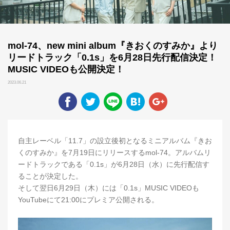
mol-74、new mini album『きおくのすみか』より
リードトラック「0.1s」を6月28日先行配信決定！
MUSIC VIDEOも公開決定！
2023.06.21
自主レーベル「11.7」の設立後初となるミニアルバム『きお
くのすみか』を7月19日にリリースするmol-74。アルバムリ
ードトラックである「0.1s」が6月28日（水）に先行配信す
ることが決定した。
そして翌日6月29日（木）には「0.1s」MUSIC VIDEOも
YouTubeにて21:00にプレミア公開される。