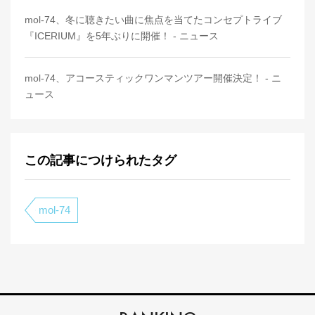
mol-74、冬に聴きたい曲に焦点を当てたコンセプトライブ
『ICERIUM』を5年ぶりに開催！ - ニュース
mol-74、アコースティックワンマンツアー開催決定！ - ニ
ュース
この記事につけられたタグ
mol-74