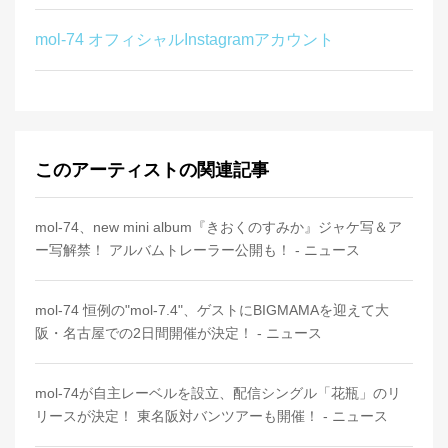
mol-74 オフィシャルInstagramアカウント
このアーティストの関連記事
mol-74、new mini album『きおくのすみか』ジャケ写＆ア
ー写解禁！ アルバムトレーラー公開も！ - ニュース
mol-74 恒例の"mol-7.4"、ゲストにBIGMAMAを迎えて大
阪・名古屋での2日間開催が決定！ - ニュース
mol-74が自主レーベルを設立、配信シングル「花瓶」のリ
リースが決定！ 東名阪対バンツアーも開催！ - ニュース