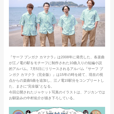
『サーフ ブンガク カマクラ』は2008年に発売した、各楽曲
が江ノ電の駅をモチーフに制作された10曲入りの短編小説
的アルバム。7月5日にリリースされるアルバム『サーフ ブ
ンガク カマクラ（完全版）』は15年の時を経て、現在の視
点からの楽曲5曲を追加し、江ノ電15駅分をコンプリートし
た、まさに“完全版”となる。
今回公開されたジャケット写真のイラストは、アジカンでは
お馴染みの中村佑介が描き下ろしている。