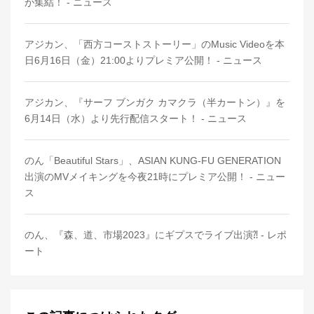
が集結！ - ニュース
アジカン、「西方コーストストーリー」のMusic Videoを本
日6月16日（金）21:00よりプレミア公開！ - ニュース
アジカン、『サーフ ブンガク カマクラ（半カートン）』を
6月14日（水）より先行配信スタート！ - ニュース
のん「Beautiful Stars」、ASIAN KUNG-FU GENERATION
出演のMVメイキングを今夜21時にプレミア公開！ - ニュー
ス
のん、『森、道、市場2023』にギプスでライブ出演⁈ - レポ
ート