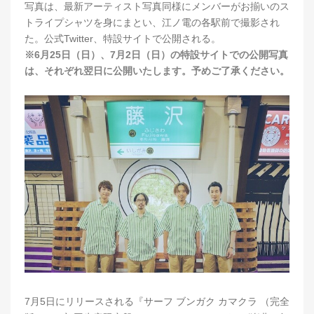
写真は、最新アーティスト写真同様にメンバーがお揃いのス
トライプシャツを身にまとい、江ノ電の各駅前で撮影され
た。公式Twitter、特設サイトで公開される。
※6月25日（日）、7月2日（日）の特設サイトでの公開写真
は、それぞれ翌日に公開いたします。予めご了承ください。
7月5日にリリースされる『サーフ ブンガク カマクラ （完全