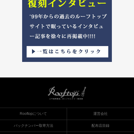
Rooftopについて
運営会社
バックナンバー取寄方法
配布店目録