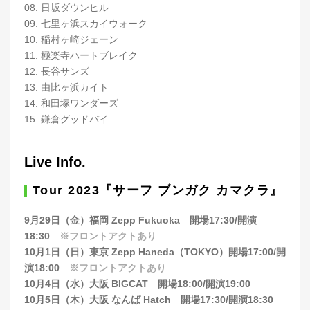
08. 日坂ダウンヒル
09. 七里ヶ浜スカイウォーク
10. 稲村ヶ崎ジェーン
11. 極楽寺ハートブレイク
12. 長谷サンズ
13. 由比ヶ浜カイト
14. 和田塚ワンダーズ
15. 鎌倉グッドバイ
Live Info.
Tour 2023『サーフ ブンガク カマクラ』
9月29日（金）福岡 Zepp Fukuoka 開場17:30/開演
18:30
※フロントアクトあり
10月1日（日）東京 Zepp Haneda（TOKYO）開場17:00/開
演18:00
※フロントアクトあり
10月4日（水）大阪 BIGCAT 開場18:00/開演19:00
10月5日（木）大阪 なんば Hatch 開場17:30/開演18:30