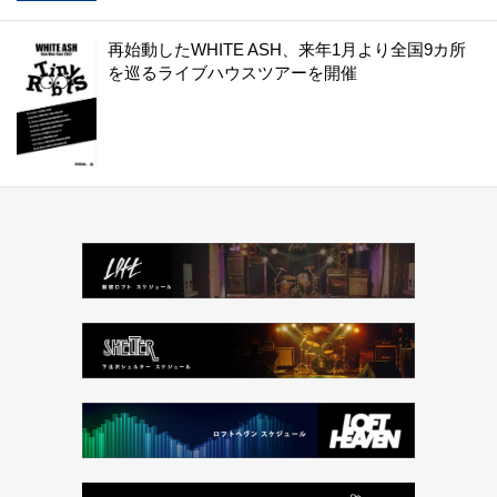
再始動したWHITE ASH、来年1月より全国9カ所
を巡るライブハウスツアーを開催