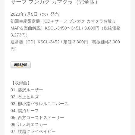
サーフ ブンガク カマクラ（完全版）
2023年7月5日（水）発売
初回生産限定盤［CD＋サーフ ブンガク カマクラお散歩
MAP＆楽曲解説］KSCL-3450〜3451 / 3,600円（税抜価格
3,273円）
通常盤［CD］KSCL-3452 / 定価 3,300円（税抜価格3,000
円）
【収録曲】
01. 藤沢ルーザー
02. 石上ヒルズ
03. 柳小路パラレルユニバース
04. 鵠沼サーフ
05. 西方コーストストーリー
06. 江ノ島エスカー
07. 腰越クライベイビー