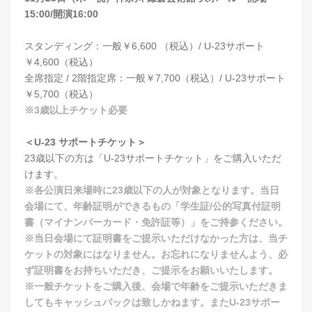
15:00/開演16:00
スタンディング：一般￥6,600 （税込）/ U-23サポート
￥4,600（税込）
全席指定 / 2階指定席：一般￥7,700（税込）/ U-23サポート
￥5,700（税込）
※3歳以上チケット必要
＜U-23 サポートチケット＞
23歳以下の方は「U-23サポートチケット」をご購入いただ
けます。
※各公演日来場時に23歳以下の人が対象となります。当日
会場にて、年齢証明ができるもの「学生証/公的写真付証明
書（マイナンバーカード・免許証等）」をご持参ください。
※当日会場にて証明書をご提示いただけなかった方は、当チ
ケットの対象にはなりません。お忘れになりませんよう、必
ず証明書をお持ちいただき、ご提示をお願いいたします。
※一般チケットをご購入後、会場で年齢をご提示いただきま
してもキャッシュバックは致しかねます。またU-23サポー