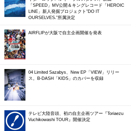
「SPEED」MV公開＆キングレコード「HEROIC
LINE」新人発掘プロジェクト"DO IT
OURSELVES."所属決定
AIRFLIPが大阪で自主企画開催を発表
04 Limited Sazabys、New EP「VIEW」リリー
ス。B-DASH「KIDS」のカバーを収録
テレビ大陸音頭、初の自主企画ツアー『Toriaezu
Vuchikowashi TOUR』開催決定