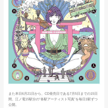
また本日6月21日から、CD発売日である7月5日までの15日
間、江ノ電15駅分の“各駅アーティスト写真”を毎日1駅ずつ
公開。