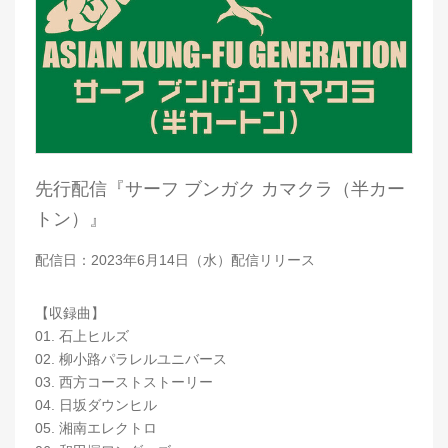
先行配信『サーフ ブンガク カマクラ（半カー
トン）』
配信日：2023年6月14日（水）配信リリース
【収録曲】
01. 石上ヒルズ
02. 柳小路パラレルユニバース
03. 西方コーストストーリー
04. 日坂ダウンヒル
05. 湘南エレクトロ