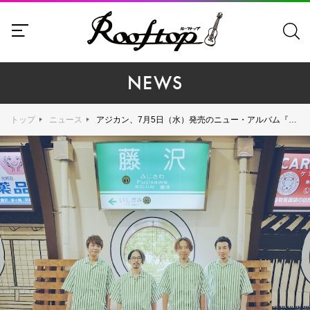
NEWS
トップ
ニュース
アジカン、7月5日（水）発売のニュー・アルバム『サーフ ブンガク カマクラ（完全版）』のジャケット写真を公開！ 江ノ電各駅アーティスト写真も公開！