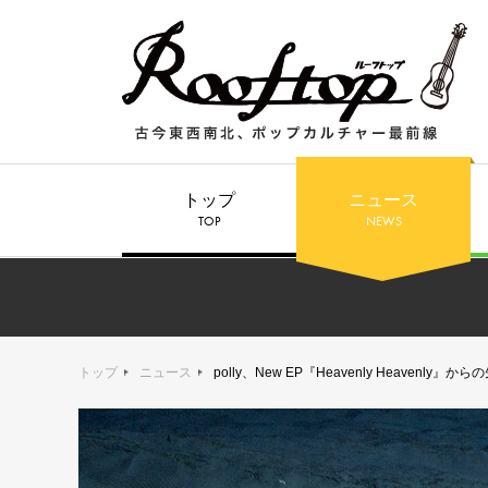
トップ
ニュース
TOP
NEWS
トップ
ニュース
polly、New EP『Heavenly Heave