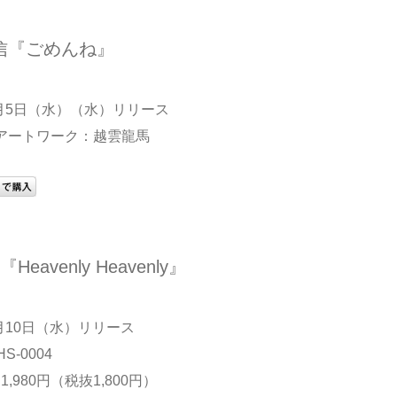
信『ごめんね』
4月5日（水）（水）リリース
アートワーク：越雲龍馬
『Heavenly Heavenly』
5月10日（水）リリース
S-0004
,980円（税抜1,800円）