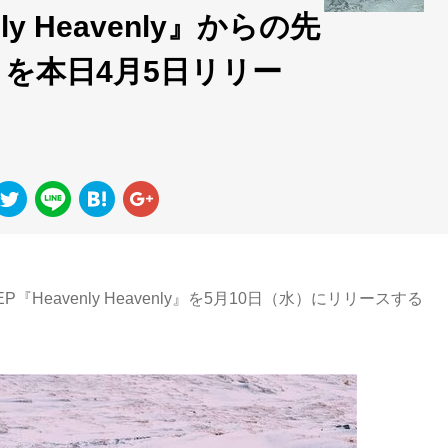
nly Heavenly』からの先
を本日4月5日リリー
eavenly Heavenly』を5月10日（水）にリリースする