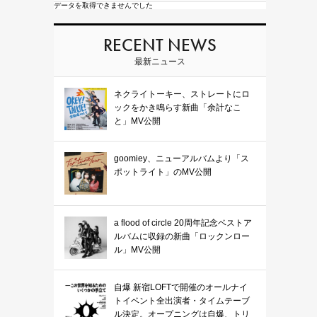
データを取得できませんでした
RECENT NEWS
最新ニュース
ネクライトーキー、ストレートにロ
ックをかき鳴らす新曲「余計なこ
と」MV公開
goomiey、ニューアルバムより「ス
ポットライト」のMV公開
a flood of circle 20周年記念ベストア
ルバムに収録の新曲「ロックンロー
ル」MV公開
自爆 新宿LOFTで開催のオールナイ
トイベント全出演者・タイムテーブ
ル決定。オープニングは自爆、トリ