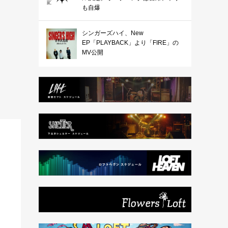
も自爆
シンガーズハイ、New
EP「PLAYBACK」より「FIRE」の
MV公開