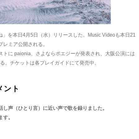
を本日4月5日（水）リリースした。Music Videoも本日21
プレミア公開される。
に paionia、さよならポエジーが発表され、大阪公演には
定している。チケットは各プレイガイドにて発売中。
コメント
話し声（ひとり言）に近い声で歌を録りました。
ます。