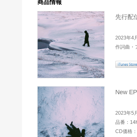
商品情報
先行配
2023年
作詞曲・
New EP
2023年
品番：14H
CD価格：1