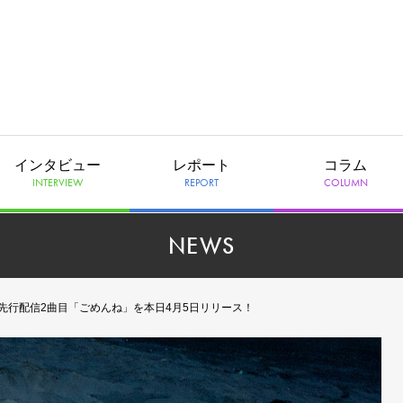
インタビュー
レポート
コラム
INTERVIEW
REPORT
COLUMN
NEWS
nly』からの先行配信2曲目「ごめんね」を本日4月5日リリース！