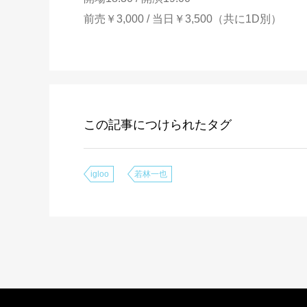
前売￥3,000 / 当日￥3,500（共に1D別）
この記事につけられたタグ
igloo
若林一也