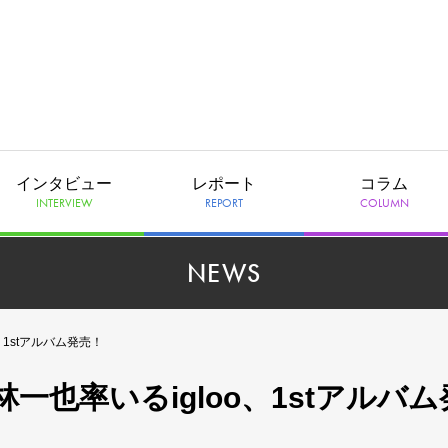
インタビュー
レポート
コラム
INTERVIEW
REPORT
COLUMN
NEWS
1stアルバム発売！
也率いるigloo、1stアルバム