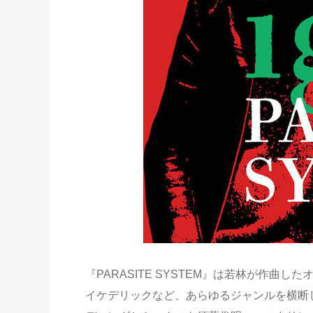
『PARASITE SYSTEM』は若林が作
イケデリックなど、あらゆるジャンルを横断