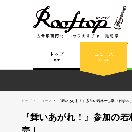
トップ
ニュース
TOP
NEWS
トップ
ニュース
『舞いあがれ！』参加の若林一也率いるigloo、
『舞いあがれ！』参加の若林一
売！