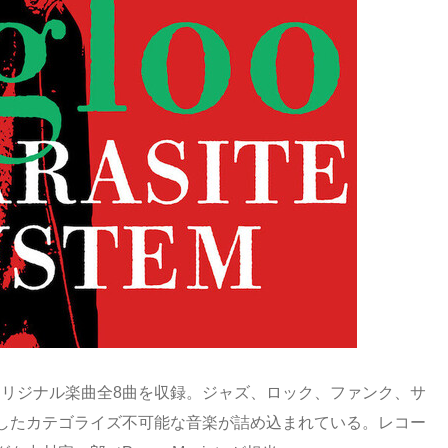
曲したオリジナル楽曲全8曲を収録。ジャズ、ロック、ファンク、サ
したカテゴライズ不可能な音楽が詰め込まれている。レコー