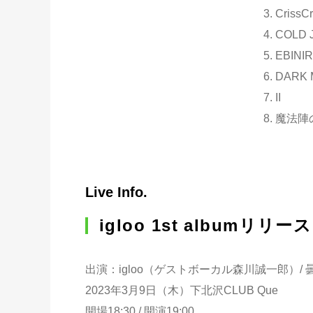
3. CrissC
4. COLD
5. EBINI
6. DARK
7. II
8. 魔法
Live Info.
igloo 1st albumリリース
出演：igloo（ゲストボーカル森川誠一郎）/ 
2023年3月9日（木）下北沢CLUB Que
開場18:30 / 開演19:00