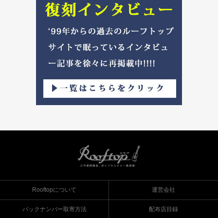
Rooftopについて
運営会社
バックナンバー取寄方法
配布店目録