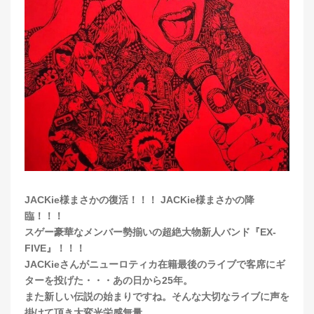
JACKie様まさかの復活！！！ JACKie様まさかの降
臨！！！
スゲー豪華なメンバー勢揃いの超絶大物新人バンド『EX-
FIVE』！！！
JACKieさんがニューロティカ在籍最後のライブで客席にギ
ターを投げた・・・あの日から25年。
また新しい伝説の始まりですね。そんな大切なライブに声を
掛けて頂き大変光栄感無量。