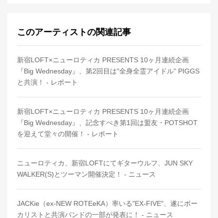
このアーティストの関連記事
新宿LOFT×ニューロティカ PRESENTS 10ヶ月連続企画
『Big Wednesday』、第2回目は"全身全霊アイドル" PIGGS
と共演！ - レポート
新宿LOFT×ニューロティカ PRESENTS 10ヶ月連続企画
『Big Wednesday』、記念すべき第1回は盟友・POTSHOT
を迎えて堂々の開催！ - レポート
ニューロティカ、新宿LOFTにてギターウルフ、JUN SKY
WALKER(S)とツーマン開催決定！ - ニュース
JACKie（ex-NEW ROTEeKA）率いる"EX-FIVE"、遂にボー
カリストと共演バンドの一部が発表に！ - ニュース