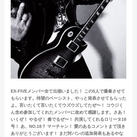
EX-FIVEメンバー全て出揃いました！ この5人で爆奏させて
もらいます。待望のベーシスト、やっと発表させてもらった
よ。言いたくて言いたくてウズウズしてたぜ〜！ コウジく
ん含め参加してくれたメンバーに改めて感謝します。さあ！
いくぜ！ やるぜ！ 奏でるぜ〜！ 共演してくれるロリータ18
号！ あ、NO.18？ マーチャン！ 愛のあるコメントまで頂き
ありがとうございます！ まだ対バンの追加発表もあるやな