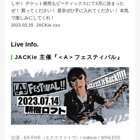
しや！ チケット発売もピーティックスにて3月に決まった
ぜ！ 買ってください！ 是非ぜひ手に入れてください！ 本気
で楽しみにしてくれ！
2023.02.25 JACKie xxx
Live Info.
JACKie 主催『＜A＞フェスティバル』
出演：EX-FIVE（エクスファイヴ）/ milktub / 30%LESS