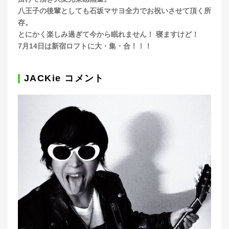
八王子の後輩としても石坂マサヨ全力でお祝いさせて頂く所
存。
とにかく楽しみ過ぎて今から眠れません！ 寝ますけど！
7月14日は新宿ロフトに大・集・合！！！
JACKie コメント