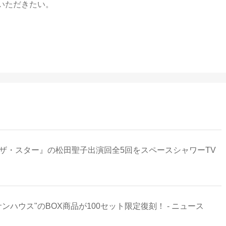
いただきたい。
『ザ・スター』の松田聖子出演回全5回をスペースシャワーTV
ハウス"のBOX商品が100セット限定復刻！ - ニュース