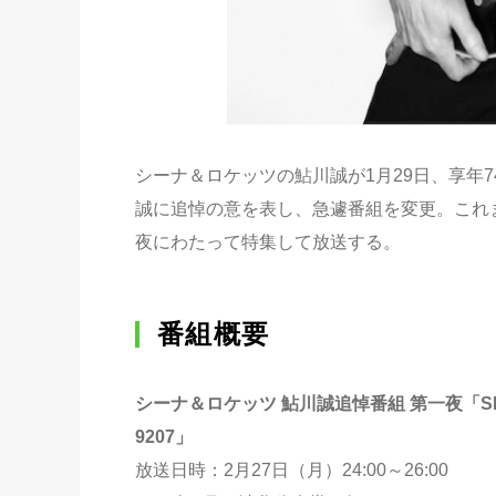
シーナ＆ロケッツの鮎川誠が1月29日、享年
誠に追悼の意を表し、急遽番組を変更。これ
夜にわたって特集して放送する。
番組概要
シーナ＆ロケッツ 鮎川誠追悼番組 第一夜「SPAC
9207」
放送日時：2月27日（月）24:00～26:00