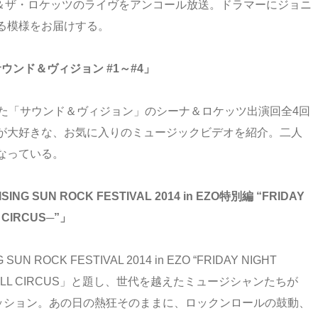
ナ＆ザ・ロケッツのライヴをアンコール放送。ドラマーにジョニ
る模様をお届けする。
ウンド＆ヴィジョン #1～#4」
された「サウンド＆ヴィジョン」のシーナ＆ロケッツ出演回全4回
が大好きな、お気に入りのミュージックビデオを紹介。二人
なっている。
UN ROCK FESTIVAL 2014 in EZO特別編 “FRIDAY
L CIRCUS─”」
OCK FESTIVAL 2014 in EZO “FRIDAY NIGHT
'ROLL CIRCUS」と題し、世代を越えたミュージシャンたちが
のセッション。あの日の熱狂そのままに、ロックンロールの鼓動、