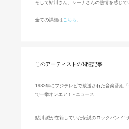
そして鮎川さん、シーナさんの熱情を感じて
全ての詳細は
こちら
。
このアーティストの関連記事
1983年にフジテレビで放送された音楽番組
で一挙オンエア！ - ニュース
鮎川 誠が在籍していた伝説のロックバンド"サン