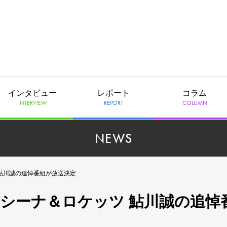
インタビュー
レポート
コラム
INTERVIEW
REPORT
COLUMN
NEWS
 鮎川誠の追悼番組が放送決定
、シーナ＆ロケッツ 鮎川誠の追悼