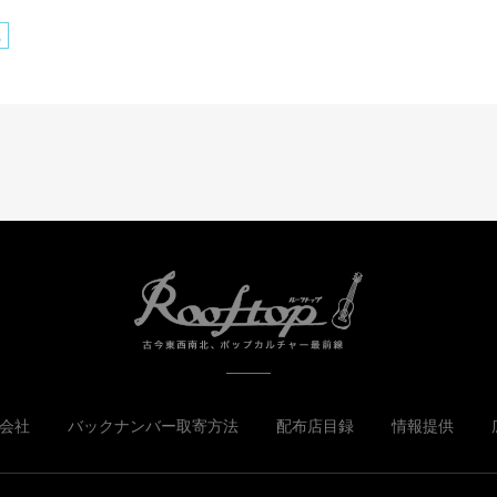
誠
会社
バックナンバー取寄方法
配布店目録
情報提供