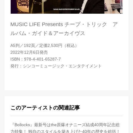
MUSIC LIFE Presents チープ・トリック ア
ルバム・ガイド＆アーカイヴス
A5判／192頁／定価2,530円（税込）
2022年12月6日発売
ISBN：978-4-401-65287-7
発行：シンコーミュージック・エンタテイメント
このアーティストの関連記事
『Bollocks』最新号はthe原爆オナニーズ結成40周年記念総
力特集！ 独自のスタイルを築き上げた40年の歴史を総括！