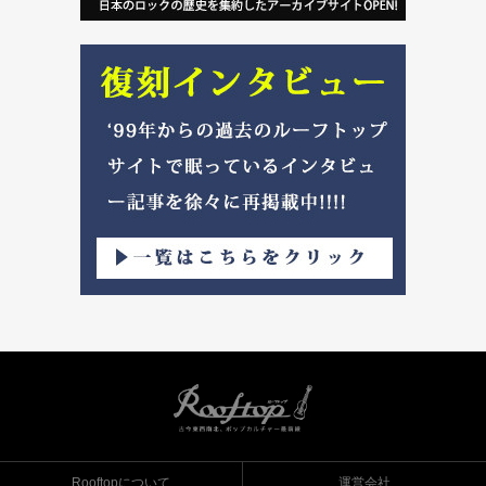
Rooftopについて
運営会社