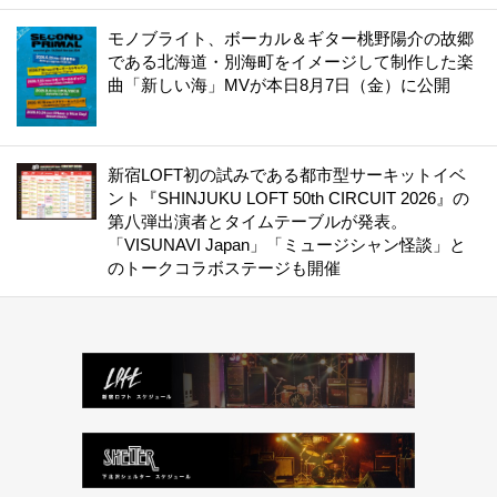
モノブライト、ボーカル＆ギター桃野陽介の故郷
である北海道・別海町をイメージして制作した楽
曲「新しい海」MVが本日8月7日（金）に公開
新宿LOFT初の試みである都市型サーキットイベ
ント『SHINJUKU LOFT 50th CIRCUIT 2026』の
第八弾出演者とタイムテーブルが発表。
「VISUNAVI Japan」「ミュージシャン怪談」と
のトークコラボステージも開催