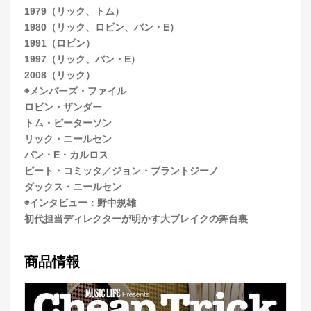
1979（リック、トム）
1980（リック、ロビン、バン・E）
1991（ロビン）
1997（リック、バン・E）
2008（リック）
◉メンバーズ・ファイル
ロビン・ザンダー
トム・ピーターソン
リック・ニールセン
バン・E・カルロス
ピート・コミッタ／ジョン・ブラントジーノ
ダックス・ニールセン
◉インタビュー：野中規雄
初代担当ディレクターが明かす大ブレイクの舞台裏
商品情報