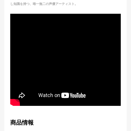
し知識を持つ、唯一無二の声優アーティスト。
商品情報