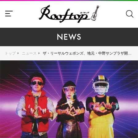
NEWS
トップ
ニュース
ザ・リーサルウェポンズ、地元・中野サンプラザ開催のワンマンライブに声優アーティストの上坂すみれがゲスト出演決定！