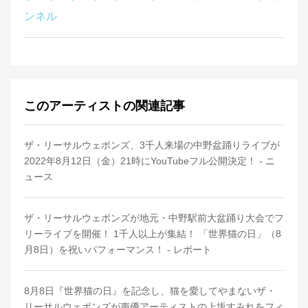
ンネル
このアーティストの関連記事
ザ・リーサルウェポンズ、3千人来場の中野盆踊りライブが
2022年8月12日（金）21時にYouTubeフル公開決定！ - ニ
ュース
ザ・リーサルウェポンズが地元・中野駅前大盆踊り大会でフ
リーライブを開催！ 1千人以上が集結！ 「世界猫の日」（8
月8日）を祝いパフォーマンス！ - レポート
8月8日『世界猫の日』を記念し、猫を愛してやまないザ・
リーサルウェポンズが声優アーティストの上坂すみれをフィ