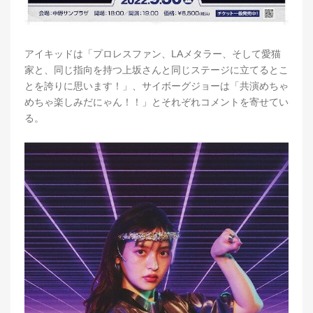
アイキッドは「プロレスファン、LAメタラー、そして愛猫
家と、同じ指向を持つ上坂さんと同じステージに立てるとこ
とを誇りに思います！」、サイボーグジョーは「共演めちゃ
めちゃ楽しみだにゃん！！」とそれぞれコメントを寄せてい
る。