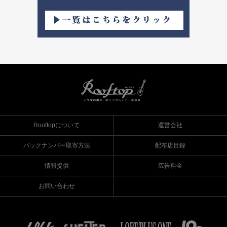
Rooftopについて
運営会社
バックナンバー取寄方法
配布店目録
情報提供
広告料金
お問い合わせ