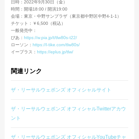
日時：2022年9月30日（金）
時間：開場18:00 / 開演19:00
会場：東京・中野サンプラザ（東京都中野区中野4-1-1）
チケット：￥6,500（税込）
一般発売中：
ぴあ：
https://w.pia.jp/t/tlw80s-t22/
ローソン：
https://l-tike.com/tlw80s/
イープラス：
https://eplus.jp/tlw/
関連リンク
ザ・リーサルウェポンズ オフィシャルサイト
ザ・リーサルウェポンズ オフィシャルTwitterアカウ
ント
ザ・リーサルウェポンズ オフィシャルYouTubeチャ