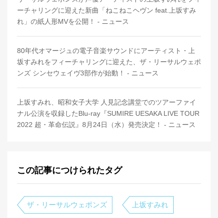
ーチャリングに迎えた新曲「ねこねこヘヴン feat.上坂すみ
れ」の紙人形MVを公開！ - ニュース
80年代オマージュの電子音楽サウンドにアーティスト・上
坂すみれをフィーチャリングに迎えた、ザ・リーサルウェポ
ンズ シンセウェイヴ3部作が始動！ - ニュース
上坂すみれ、昭和女子大学 人見記念講堂でのツアーファイ
ナル公演を収録したBlu-ray『SUMIRE UESAKA LIVE TOUR
2022 超・革命伝説』8月24日（水）発売決定！ - ニュース
この記事につけられたタグ
ザ・リーサルウェポンズ
上坂すみれ