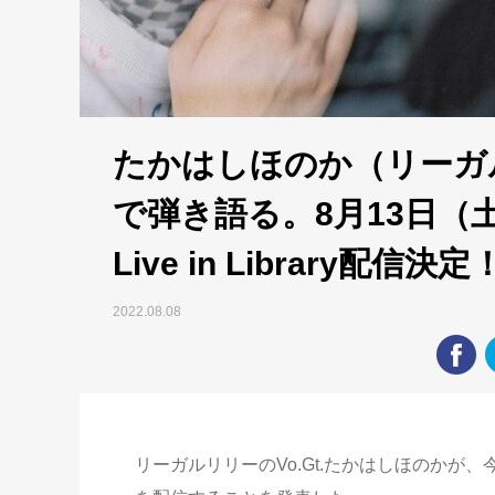
たかはしほのか（リーガ
で弾き語る。8月13日（土）2
Live in Library配信決定
2022.08.08
リーガルリリーのVo.Gt.たかはしほのかが、今週8