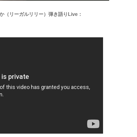
かはしほのか（リーガルリリー）弾き語りLive：