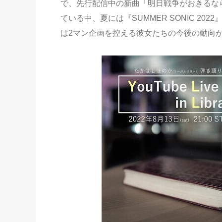
で、先行配信中の新曲「明日戦争がおきるな
ている中、夏には『SUMMER SONIC 2
は2マン企画を控える彼女たちの今後の動向