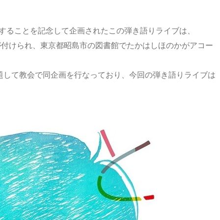
リリースすることを記念して企画されたこの弾き語りライブは、
というタイトルが付けられ、東京都昭島市の図書館でたかはしほのかがアコー
hurch』と題して教会で同企画を行なっており、今回の弾き語りライブは