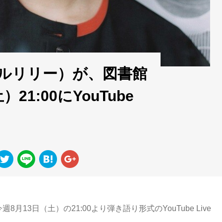
ルリリー）が、図書館
1:00にYouTube
！
月13日（土）の21:00より弾き語り形式のYouTube Live