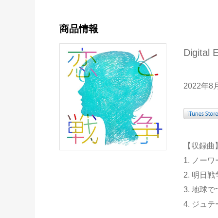
商品情報
Digit
2022年
【収録曲
1. ノーワ
2. 明日
3. 地球
4. ジュテ