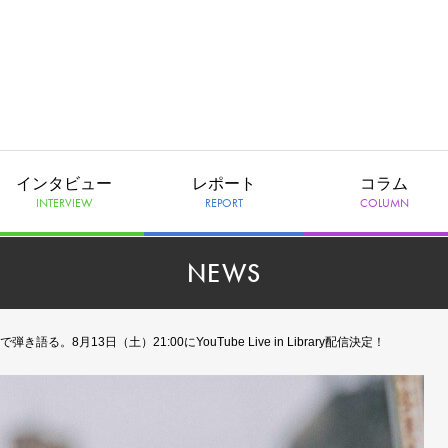
インタビュー
レポート
コラム
INTERVIEW
REPORT
COLUMN
NEWS
8月13日（土）21:00にYouTube Live in Library配信決定！