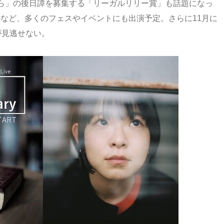
ら」の後日譚を募集する「リーガルリリー賞」も話題になっ
022』など、多くのフェスやイベントにも出演予定。さらに11月に
が見逃せない。