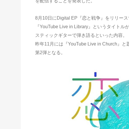
を配信することを発表した。
8月10日にDigital EP『恋と戦争』を
『YouTube Live in Library』
スティックギターで弾き語るといった内容。
昨年11月には『YouTube Live in C
第2弾となる。