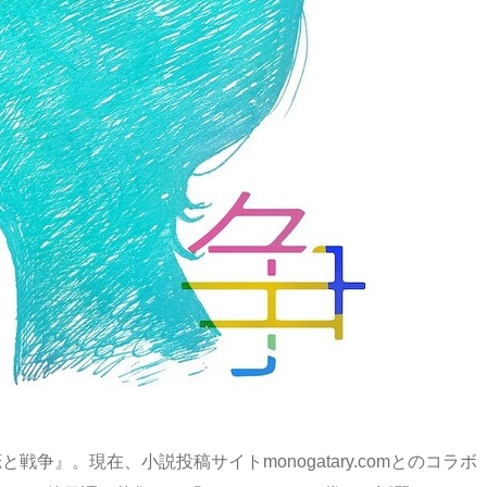
恋と戦争』。現在、小説投稿サイトmonogatary.comとのコラボ