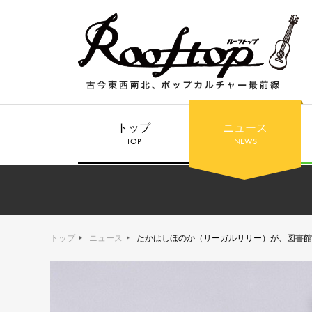
トップ
ニュース
TOP
NEWS
トップ
ニュース
たかはしほのか（リーガルリリー）が、図書館で弾き語る。