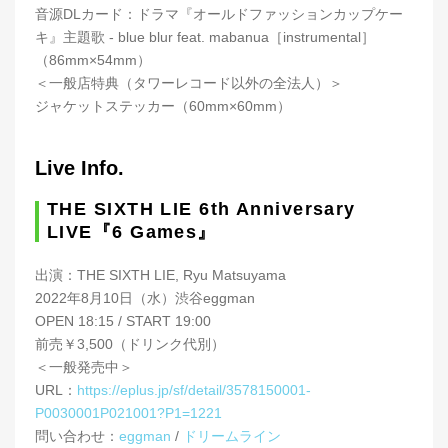
音源DLカード：ドラマ『オールドファッションカップケー
キ』主題歌 - blue blur feat. mabanua［instrumental］
（86mm×54mm）
＜一般店特典（タワーレコード以外の全法人）＞
ジャケットステッカー（60mm×60mm）
Live Info.
THE SIXTH LIE 6th Anniversary
LIVE『6 Games』
出演：THE SIXTH LIE, Ryu Matsuyama
2022年8月10日（水）渋谷eggman
OPEN 18:15 / START 19:00
前売￥3,500（ドリンク代別）
＜一般発売中＞
URL：
https://eplus.jp/sf/detail/3578150001-
P0030001P021001?P1=1221
問い合わせ：
eggman
/
ドリームライン