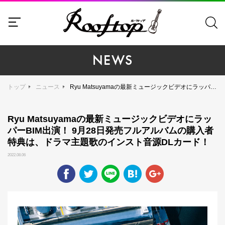
NEWS
トップ
ニュース
Ryu Matsuyamaの最新ミュージックビデオにラッパーBIM出演！ 9月28日発売フルアルバムの購入者特典は、ドラマ主題歌のインスト音源DLカード！
Ryu Matsuyamaの最新ミュージックビデオにラッ
パーBIM出演！ 9月28日発売フルアルバムの購入者
特典は、ドラマ主題歌のインスト音源DLカード！
2022.08.06