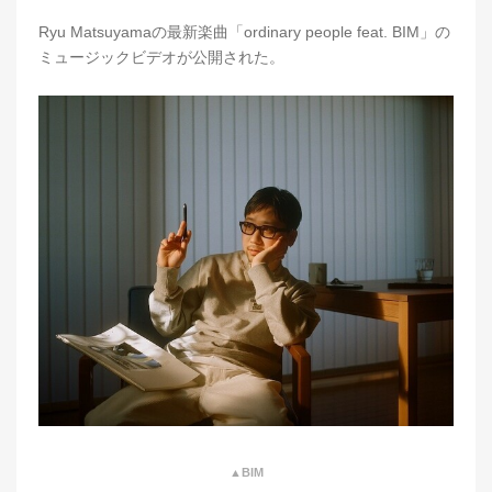
Ryu Matsuyamaの最新楽曲「ordinary people feat. BIM」の
ミュージックビデオが公開された。
▲BIM