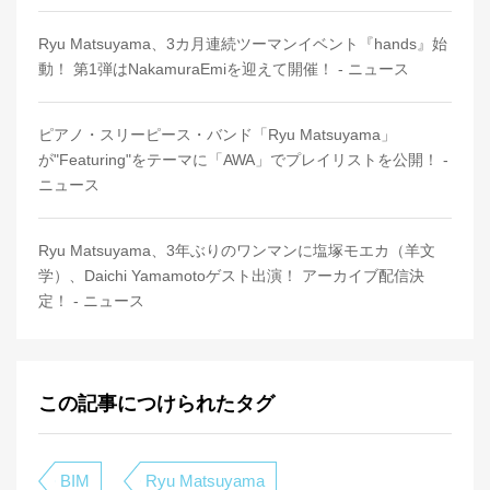
Ryu Matsuyama、3カ月連続ツーマンイベント『hands』始
動！ 第1弾はNakamuraEmiを迎えて開催！ - ニュース
ピアノ・スリーピース・バンド「Ryu Matsuyama」
が"Featuring"をテーマに「AWA」でプレイリストを公開！ -
ニュース
Ryu Matsuyama、3年ぶりのワンマンに塩塚モエカ（羊文
学）、Daichi Yamamotoゲスト出演！ アーカイブ配信決
定！ - ニュース
この記事につけられたタグ
BIM
Ryu Matsuyama