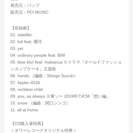
発売元：バップ
販売元：PCI MUSIC
【収録曲】
01. satellite
02. kid feat. 優河
03. yet
04. ordinary people feat. BIM
05. blue blur feat. mabanua ※ドラマ『オールドファッショ
ンカップケーキ』主題歌
06. hands （編曲：Shingo Suzuki）
07. kepler-452b
08. reckless child
09. you, as always ※東ソー 2019年TVCM『想い編』
10. snow （編曲：関口シンゴ）
11. all at home
【CD購入者特典】
＜タワーレコードオリジナル特典＞