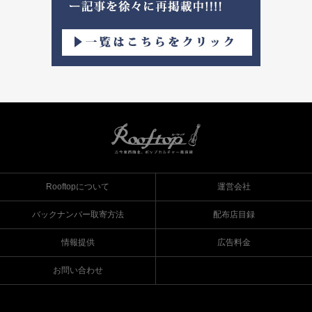
Rooftopについて
運営会社
バックナンバー取寄方法
配布店目録
情報提供
広告料金
お問い合わせ