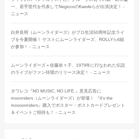
一、若手世代を代表してNegiccoのKaedeらが出演決定！ -
ニュース
白井良明（ムーンライダーズ）がプロ生活50周年記念ライ
ブを今夏開催！ ゲストにムーンライダーズ、ROLLYら6組
が参加！ - ニュース
ムーンライダーズ＋佐藤奈々子、1979年に行なわれた伝説
のライブがファン待望のリリース決定！ - ニュース
タワレコ『NO MUSIC, NO LIFE.』意見広告に
moonriders（ムーンライダーズ）が登場！ 『It's the
moooonriders』購入でポスター・ポストカードプレゼント
＆イベントご招待も！ - ニュース