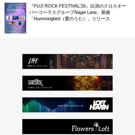
『FUJI ROCK FESTIVAL'26』出演のクロスオー
バーコーラスグループNagie Lane、新曲
「Hummingbird（愛のうた）」リリース