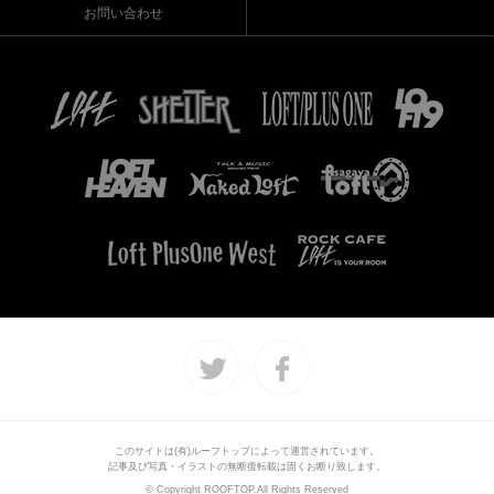
お問い合わせ
このサイトは(有)ルーフトップによって運営されています。
記事及び写真・イラストの無断復転載は固くお断り致します。
© Copyright ROOFTOP.All Rights Reserved