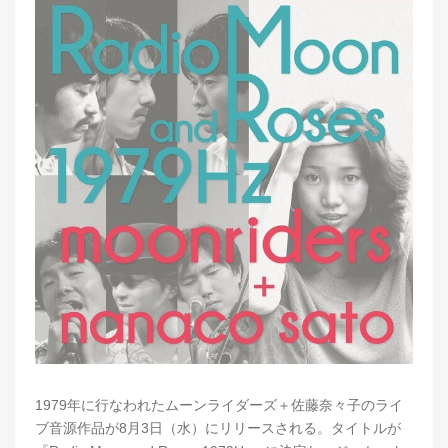
1979年に行なわれたムーンライダーズ＋佐藤奈々子のライ
ブ音源作品が8月3日（水）にリリースされる。タイトルが