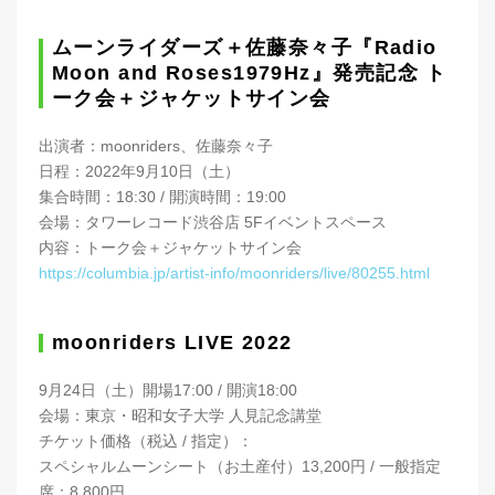
ムーンライダーズ＋佐藤奈々子『Radio
Moon and Roses1979Hz』発売記念 ト
ーク会＋ジャケットサイン会
出演者：moonriders、佐藤奈々子
日程：2022年9月10日（土）
集合時間：18:30 / 開演時間：19:00
会場：タワーレコード渋谷店 5Fイベントスペース
内容：トーク会＋ジャケットサイン会
https://columbia.jp/artist-info/moonriders/live/80255.html
moonriders LIVE 2022
9月24日（土）開場17:00 / 開演18:00
会場：東京・昭和女子大学 人見記念講堂
チケット価格（税込 / 指定）：
スペシャルムーンシート（お土産付）13,200円 / 一般指定
席：8,800円