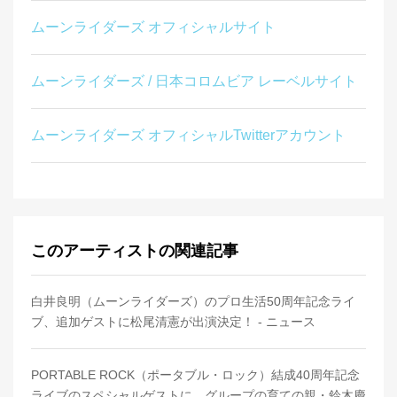
ムーンライダーズ オフィシャルサイト
ムーンライダーズ / 日本コロムビア レーベルサイト
ムーンライダーズ オフィシャルTwitterアカウント
このアーティストの関連記事
白井良明（ムーンライダーズ）のプロ生活50周年記念ライ
ブ、追加ゲストに松尾清憲が出演決定！ - ニュース
PORTABLE ROCK（ポータブル・ロック）結成40周年記念
ライブのスペシャルゲストに、グループの育ての親・鈴木慶