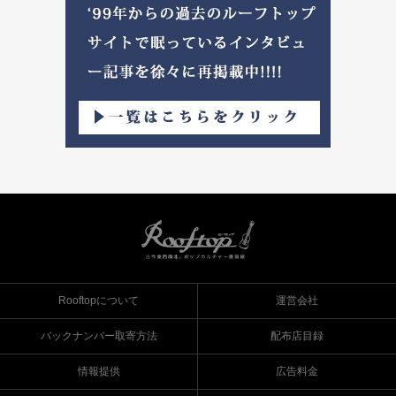
Rooftopについて
運営会社
バックナンバー取寄方法
配布店目録
情報提供
広告料金