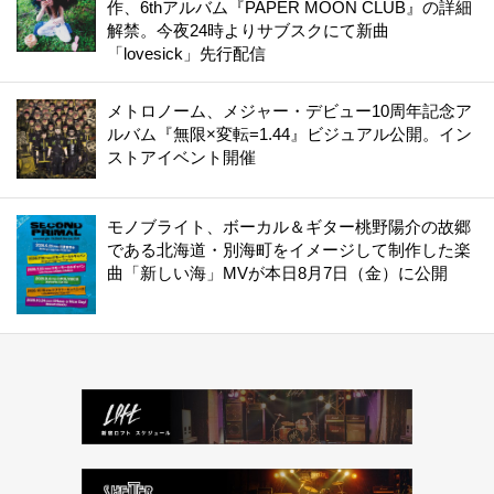
作、6thアルバム『PAPER MOON CLUB』の詳細
解禁。今夜24時よりサブスクにて新曲
「lovesick」先行配信
メトロノーム、メジャー・デビュー10周年記念ア
ルバム『無限×変転=1.44』ビジュアル公開。イン
ストアイベント開催
モノブライト、ボーカル＆ギター桃野陽介の故郷
である北海道・別海町をイメージして制作した楽
曲「新しい海」MVが本日8月7日（金）に公開