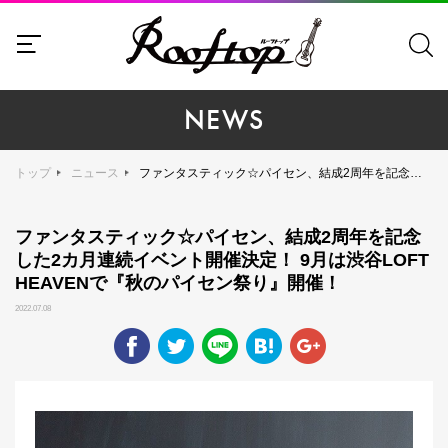
NEWS
トップ
ニュース
ファンタスティック☆パイセン、結成2周年を記念した2カ月連続イベント開催決定！ 9月は渋谷LOFT HEAVENで『秋のパイセン祭り』開催！
ファンタスティック☆パイセン、結成2周年を記念
した2カ月連続イベント開催決定！ 9月は渋谷LOFT
HEAVENで『秋のパイセン祭り』開催！
2022.07.08