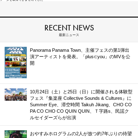
RECENT NEWS
最新ニュース
Panorama Panama Town、主催フェスの第1弾出
演アーティストを発表。「plus∈you」のMVを公
開
10月24日（土）と25日（日）に開催される体験型
フェス『集楽座 Collective Sounds & Cultures』に
Summer Eye、滞空時間 Taikuh Jikang、CHO CO
PA CO CHO CO QUIN QUIN、Ｔ字路s、民謡ク
ルセイダーズらが出演
おやすみホログラムの2人が放つ約7年ぶりの待望