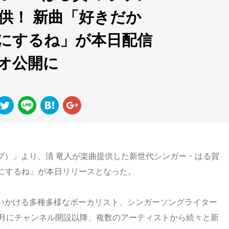
供！ 新曲「好きだか
にするね」が本日配信
オ公開に
アップ）」より、清 竜人が楽曲提供した新世代シンガー・はる賀
にするね」が本日リリースとなった。
を追いかける多種多様なボーカリスト、シンガーソングライター
2月にチャンネル開設以降、複数のアーティストから続々と新