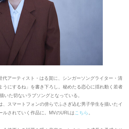
の新世代アーティスト・はる賀に、シンガーソングライター・清
ようにするね」を書き下ろし。秘めたる恋心に揺れ動く若者
で描いた切ないラブソングとなっている。
は、スマートフォンの傍らでふさぎ込む男子学生を描いたイ
ルされていく作品に。MVのURLは
こちら
。