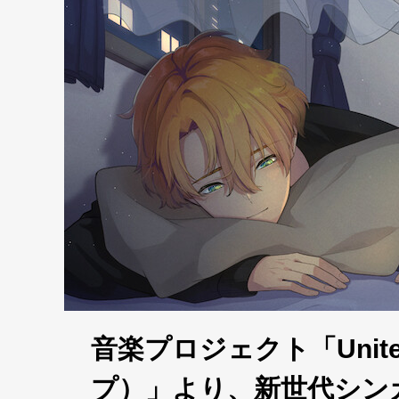
音楽プロジェクト「Unit
プ）」より、新世代シン