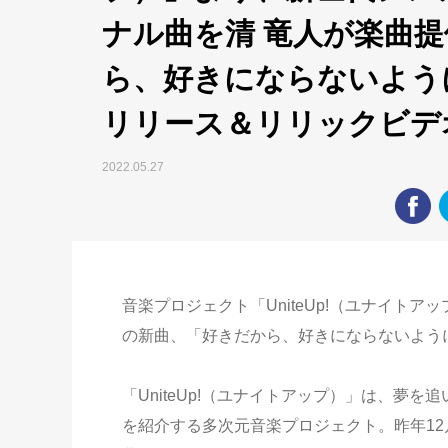
ナル曲を清 竜人が楽曲提
ら、好きにならないよう
リリース＆リリックビデ
2022.05.27
音楽プロジェクト「UniteUp!（ユナイト
の新曲、「好きだから、好きにならないよう
「UniteUp!（ユナイトアップ）」は、夢
を紹介する多次元音楽プロジェクト。昨年1