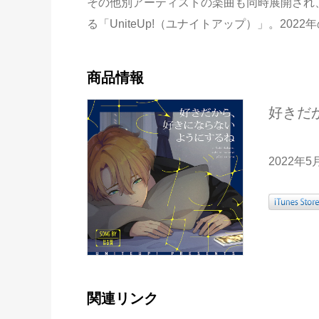
その他別アーティストの楽曲も同時展開され
る「UniteUp!（ユナイトアップ）」。20
商品情報
好きだ
2022年
関連リンク