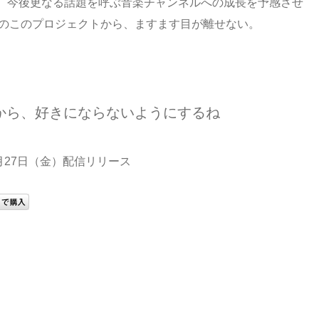
、今後更なる話題を呼ぶ音楽チャンネルへの成長を予感させ
22年のこのプロジェクトから、ますます目が離せない。
から、好きにならないようにするね
5月27日（金）配信リリース