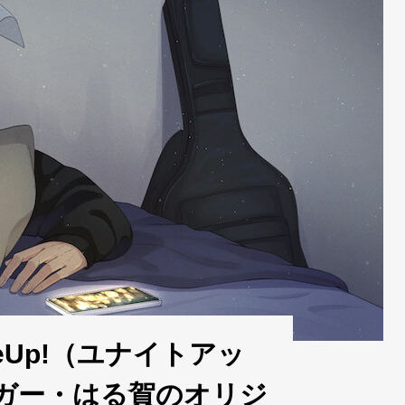
eUp!（ユナイトアッ
ガー・はる賀のオリジ