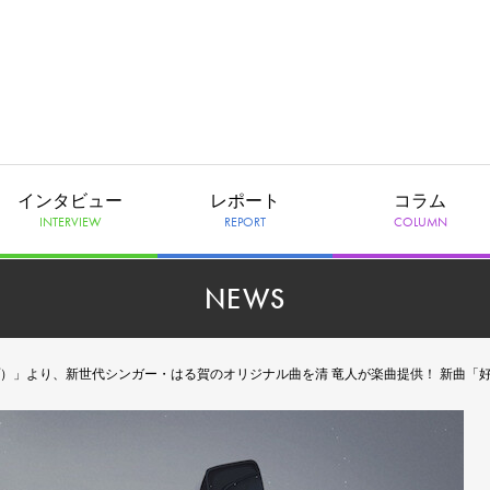
インタビュー
レポート
コラム
INTERVIEW
REPORT
COLUMN
NEWS
プ）」より、新世代シンガー・はる賀のオリジナル曲を清 竜人が楽曲提供！ 新曲「好きだか