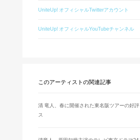
UniteUp! オフィシャルTwitterアカウント
UniteUp! オフィシャルYouTubeチャンネル
このアーティストの関連記事
清 竜人、春に開催された東名阪ツアーの好評
ス