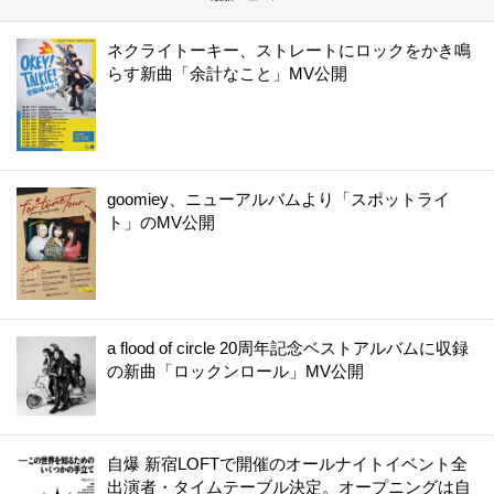
ネクライトーキー、ストレートにロックをかき鳴
らす新曲「余計なこと」MV公開
goomiey、ニューアルバムより「スポットライ
ト」のMV公開
a flood of circle 20周年記念ベストアルバムに収録
の新曲「ロックンロール」MV公開
自爆 新宿LOFTで開催のオールナイトイベント全
出演者・タイムテーブル決定。オープニングは自