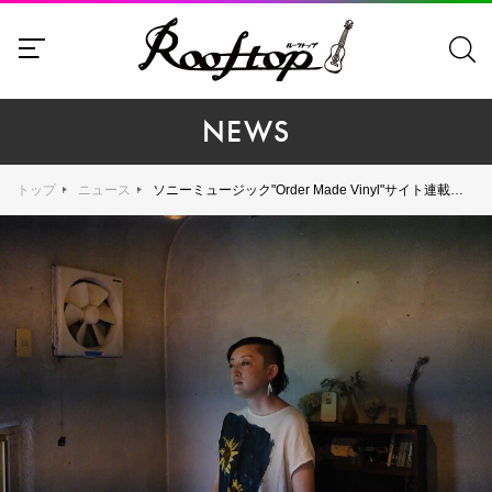
NEWS
トップ
ニュース
ソニーミュージック"Order Made Vinyl"サイト連載『私が欲しいレコード』第24回に能町みね子が登場！