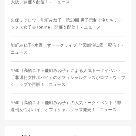
大阪」開催＆配信！ - ニュース
久保ミツロウ、能町みね子「第20回 男子禁制!! 俺たちデト
ックス女子会+online」開催＆配信！ - ニュース
能町みね子×水野しずトークライブ「"図部"第1回」配信！ -
ニュース
YM0（高橋ユキ＋能町みね子）による人気トークイベント
「非週刊女性ポパイ」のオフィシャルグッズがロフトウェブ
ショップで再販！ - ニュース
YM0（高橋ユキ＋能町みね子）の人気トークイベント「非
週刊女性ポパイ」オフィシャルグッズ発売！ - ニュース