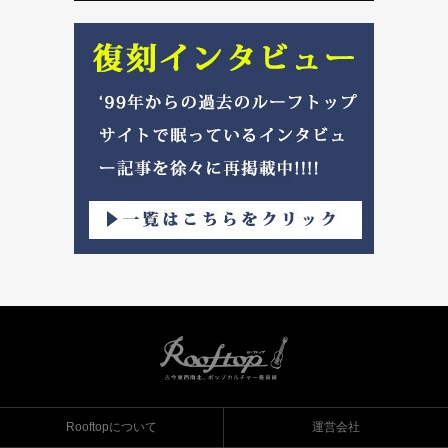
Rooftopについて
運営会社