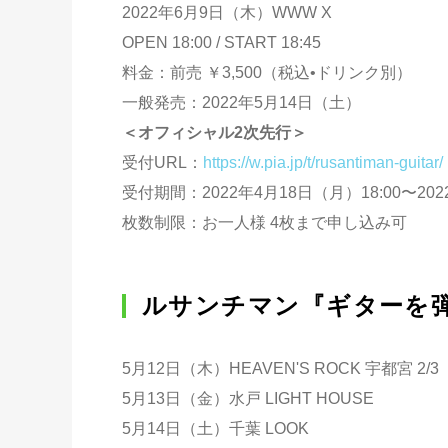
2022年6月9日（木）WWW X
OPEN 18:00 / START 18:45
料金：前売 ￥3,500（税込•ドリンク別）
一般発売：2022年5月14日（土）
＜オフィシャル2次先行＞
受付URL：
https://w.pia.jp/t/rusantiman-guitar/
受付期間：2022年4月18日（月）18:00〜202
枚数制限：お一人様 4枚まで申し込み可
ルサンチマン『ギターを弾
5月12日（木）HEAVEN'S ROCK 宇都宮 2/3
5月13日（金）水戸 LIGHT HOUSE
5月14日（土）千葉 LOOK