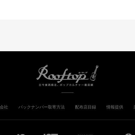
会社
バックナンバー取寄方法
配布店目録
情報提供