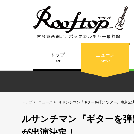
トップ
ニュース
TOP
NEWS
トップ
ニュース
ルサンチマン『ギターを弾け ツアー』東京公演
ルサンチマン『ギターを弾け
が出演決定！