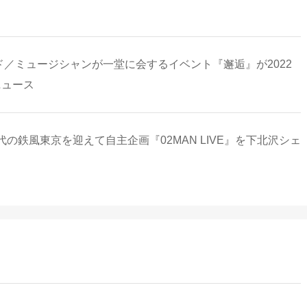
バンド／ミュージシャンが一堂に会するイベント『邂逅』が2022
ニュース
鉄風東京を迎えて自主企画『02MAN LIVE』を下北沢シェ