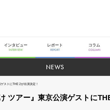
インタビュー
レポート
コラム
INTERVIEW
REPORT
COLUMN
NEWS
ゲストにTHE 2が出演決定！
 ツアー』東京公演ゲストにTHE