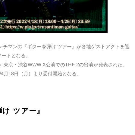
ンチマンの『ギターを弾け ツアー』が各地ゲストアクトを迎
タートとなる。
東京・渋谷WWW X公演でのTHE 2の出演が発表された。
が4月18日（月）より受付開始となる。
け ツアー』