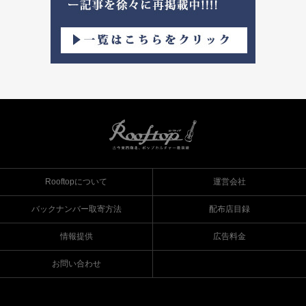
Rooftopについて
運営会社
バックナンバー取寄方法
配布店目録
情報提供
広告料金
お問い合わせ