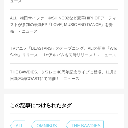
ュース
ALI、梅田サイファーやSHING02など豪華HIPHOPアーティ
ストが参加の最新EP『LOVE, MUSIC AND DANCE』を発
売！ - ニュース
TVアニメ「BEASTARS」のオープニング、ALIの新曲『Wild
Side』リリース！ 1stアルバムも同時リリース！ - ニュース
THE BAWDIES、タワレコ40周年記念ライブに登場、11月2
日新木場COASTにて開催！ - ニュース
この記事につけられたタグ
ALI
OMNIBUS
THE BAWDIES