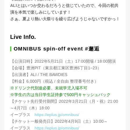
ALIとはいつか交わるだろうと信じていたので、今回の初共
演を本気で楽しみにしています！
さぁ、夏より熱い大祭りを繰り広げようじゃないですかっ！
Live Info.
OMNIBUS spin-off event #邂逅
【公演日時】2022年5月21日（土）17:00開場 / 18:00開演
【会場】豊洲PIT（東京都江東区豊洲6丁目1−23）
【出演者】ALI / THE BAWDIES
【料金】6,000円（税込 / 全自由 整理番号付き）
※ドリンク代別途必要、未就学児入場不可
※学生の方は当日学生証持参で500円キャッシュバック
【チケット先行受付期間】2022年3月21日（月・祝）21:00
～4月7日（木）18:00
イープラス
https://eplus.jp/omnibus/
【チケット一般発売日】2022年4月9日（土）10:00～
イープラス
https://eplus.jp/omnibus/