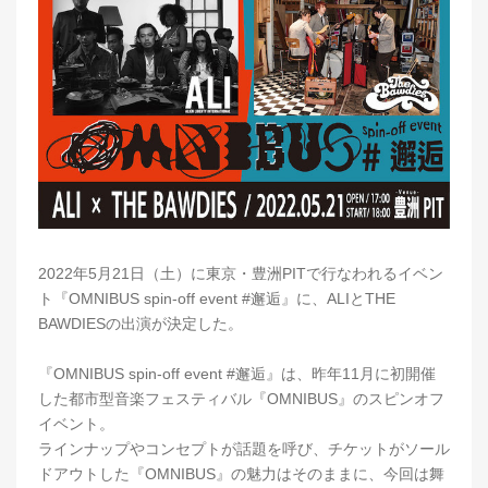
2022年5月21日（土）に東京・豊洲PITで行なわれるイベン
ト『OMNIBUS spin-off event #邂逅』に、ALIとTHE
BAWDIESの出演が決定した。
『OMNIBUS spin-off event #邂逅』は、昨年11月に初開催
した都市型音楽フェスティバル『OMNIBUS』のスピンオフ
イベント。
ラインナップやコンセプトが話題を呼び、チケットがソール
ドアウトした『OMNIBUS』の魅力はそのままに、今回は舞