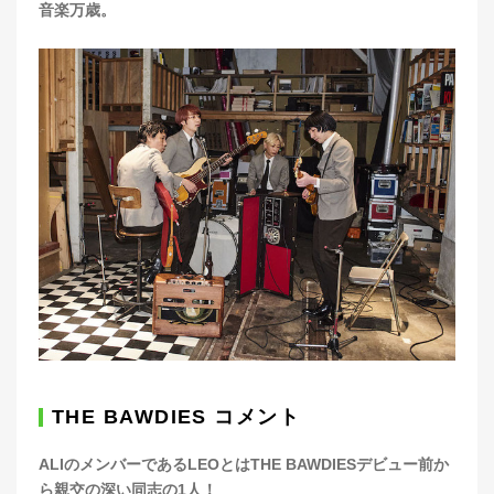
音楽万歳。
THE BAWDIES コメント
ALIのメンバーであるLEOとはTHE BAWDIESデビュー前か
ら親交の深い同志の1人！