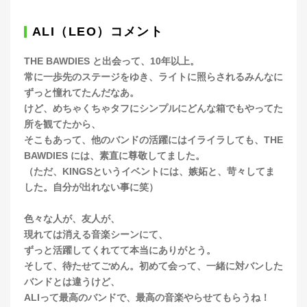
ALI（LEO）コメント
THE BAWDIES と出会って、10年以上。
常に一歩先のステージをゆき、ライトに照らされるみんなに
ずっと憧れてたんだなあ。
けど、めちゃくちゃタフにシンプルにどんな箱でもやってた
所を観てたから、
そこもあって、他のバンドの活躍にはイライラしても、THE
BAWDIES には、素直に尊敬してました。
（ただ、KINGSというイベントには、嫉妬と、苛々してま
した。自分が出れない事に笑）
色々な人が、友人が、
現れては消える音楽シーンにて、
ずっと活躍してくれてて本当にありがとう。
そして、待たせてごめん。初めて会って、一緒に対バンした
バンドとは違うけど、
ALIって最高のバンドで、最高の音楽やらせてもらうね！