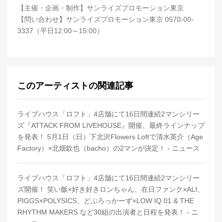
【主催・企画・制作】サンライズプロモーション東京
【問い合わせ】サンライズプロモーション東京 0570-00-
3337（平日12:00～15:00）
このアーティストの関連記事
ライブハウス「ロフト」4店舗にて16日間連続2マンシリー
ズ『ATTACK FROM LIVEHOUSE』開催、最終ラインナップ
を発表！ 5月1日（日）下北沢Flowers Loftで清水英介（Age
Factory）×北畑欽也（bacho）の2マンが決定！ - ニュース
ライブハウス「ロフト」4店舗にて16日間連続2マンシリー
ズ開催！ 笑い飯×好き好きロンちゃん、在日ファンク×ALI、
PIGGS×POLYSICS、どぶろっかーず×LOW IQ 01 & THE
RHYTHM MAKERS など30組の出演者と日程を発表！ - ニ