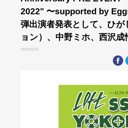
2022" 〜supported b
弾出演者発表として、ひが
ョン）、中野ミホ、西沢成
2022.03.25