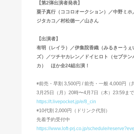
【第2弾出演者発表】
粟子真行（ココロオークション）／中野ミホ／西
ジタカコ／村松徳一／山さん
【出演者】
有明（レイラ）／伊集院香織（みるきーうぇい）
ズ）／ツチヤカレン／ドイヒロト（セプテン
カ） ほか全24組出演！
◉前売・早割 3,500円 / 前売・一般 4,00
3月25日（月）20時〜4月7日（木）23:59まで
https://t.livepocket.jp/e/8_cin
◉10代割 2,000円（ドリンク代別）
先着予約受付中
https://www.loft-prj.co.jp/schedule/reserve?e