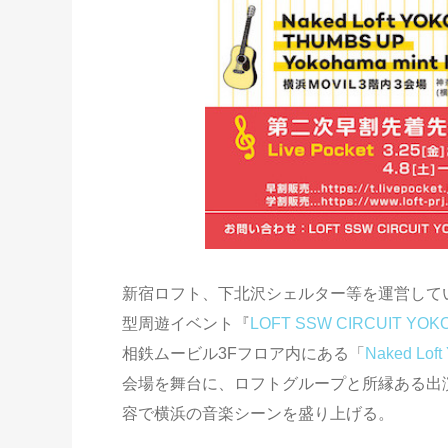
新宿ロフト、下北沢シェルター等を運営して
型周遊イベント『
LOFT SSW CIRCUIT YOK
相鉄ムービル3Fフロア内にある「
Naked Loft
会場を舞台に、ロフトグループと所縁ある出
容で横浜の音楽シーンを盛り上げる。