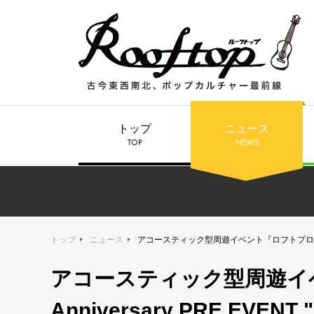
トップ
ニュース
TOP
NEWS
トップ
ニュース
アコースティック型周遊イベント『ロフトプロジェクト50th Anniversary 
アコースティック型周遊イベ
Anniversary PRE EVENT