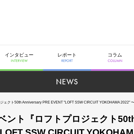
インタビュー
レポート
コラム
INTERVIEW
REPORT
COLUMN
NEWS
PRE EVENT "LOFT SSW CIRCUIT YOKOHAMA 2022" 〜supported by Eggs〜』が5月7日（土）に開催
ント『ロフトプロジェクト50t
 "LOFT SSW CIRCUIT YOKOHA