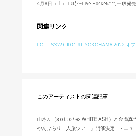
4月8日（土）10時〜Live Pocketにて一般発
関連リンク
LOFT SSW CIRCUIT YOKOHAMA 2022 
このアーティストの関連記事
山さん（s o t t o / ex.WHITE ASH）
やんぶらり二人旅ツアー』開催決定！ - ニュ