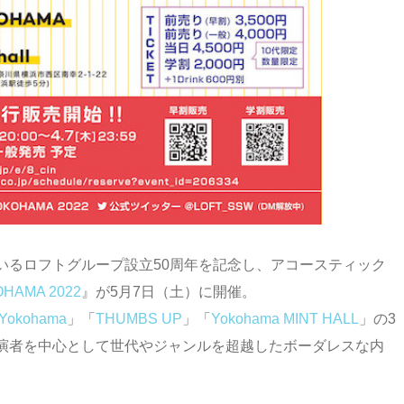
いるロフトグループ設立50周年を記念し、アコースティック
OHAMA 2022
』が5月7日（土）に開催。
 Yokohama
」「
THUMBS UP
」「
Yokohama MINT HALL
」の3
演者を中心として世代やジャンルを超越したボーダレスな内