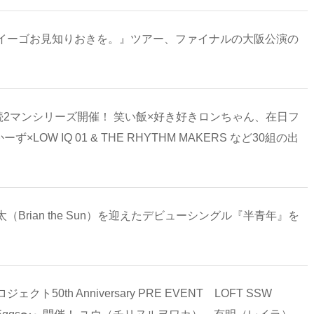
念『イーゴお見知りおきを。』ツアー、ファイナルの大阪公演の
続2マンシリーズ開催！ 笑い飯×好き好きロンちゃん、在日フ
ず×LOW IQ 01 & THE RHYTHM MAKERS など30組の出
rian the Sun）を迎えたデビューシングル『半青年』を
th Anniversary PRE EVENT LOFT SSW