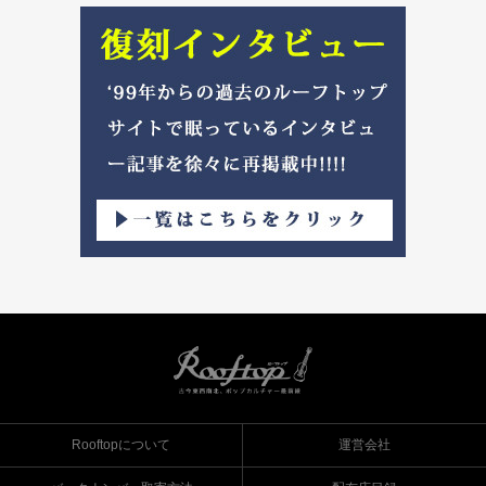
Rooftopについて
運営会社