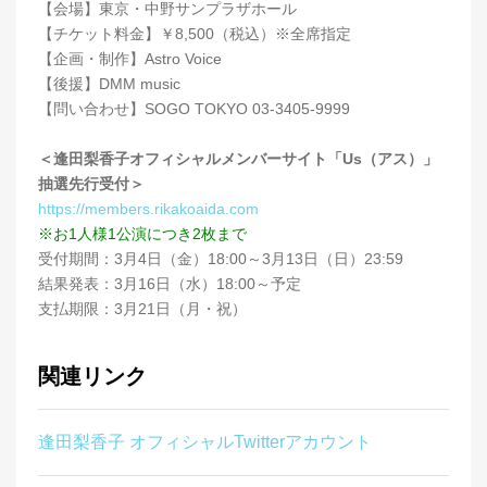
【会場】東京・中野サンプラザホール
【チケット料金】￥8,500（税込）※全席指定
【企画・制作】Astro Voice
【後援】DMM music
【問い合わせ】SOGO TOKYO 03-3405-9999
＜逢田梨香子オフィシャルメンバーサイト「Us（アス）」
抽選先行受付＞
https://members.rikakoaida.com
※お1人様1公演につき2枚まで
受付期間：3月4日（金）18:00～3月13日（日）23:59
結果発表：3月16日（水）18:00～予定
支払期限：3月21日（月・祝）
関連リンク
逢田梨香子 オフィシャルTwitterアカウント