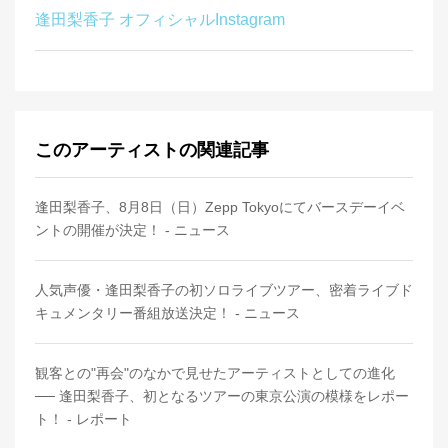
逢田梨香子 オフィシャルInstagram
このアーティストの関連記事
逢田梨香子、8月8日（日）Zepp Tokyoにてバースデーイベ
ントの開催が決定！ - ニュース
人気声優・逢田梨香子の初ソロライブツアー、密着ライブド
キュメンタリー番組放送決定！ - ニュース
観客との"再会"のなかで見せたアーティストとしての進化
── 逢田梨香子、初となるツアーの東京公演の模様をレポー
ト！ - レポート