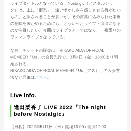
ライブタイトルとなっている、Nostalgic（ノスタルジッ
ク）は、主に「郷愁」・遠い懐かしさを感じさせる得がたい
もの、と訳されることが多いが、その言葉に込められた本当
の意味を確かめるためにも、どういったライブ・演出になる
のか注目したい。今回はライブツアーではなく、一夜限りの
ワンマンライブとなっている。
なお、チケットの販売は、RIKAKO AIDA OFFICIAL
MEMBER「Us」の会員先行で、3月4日（金）18:00より開
始される。
RIKAKO AIDA OFFICIAL MEMBER「Us（アス）」の入会方
法など詳細は
こちら
。
Live Info.
逢田梨香子 LIVE 2022『The night
before Nostalgic』
【日程】2022年5月1日（日）開場16:00 / 開演17:00