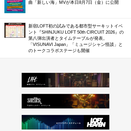
曲「新しい海」MVが本日8月7日（金）に公開
新宿LOFT初の試みである都市型サーキットイベ
ント『SHINJUKU LOFT 50th CIRCUIT 2026』の
第八弾出演者とタイムテーブルが発表。
「VISUNAVI Japan」「ミュージシャン怪談」と
のトークコラボステージも開催