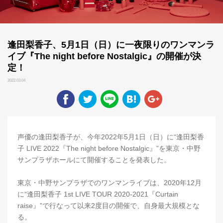
逢田梨香子、5月1日（日）に一夜限りのワンマンラ
イブ『The night before Nostalgic』の開催が決
定！
2022.03.04
声優の逢田梨香子が、今年2022年5月1日（日）に“逢田梨香
子 LIVE 2022『The night before Nostalgic』”を東京・中野
サンプラザホールにて開催することを発表した。
東京・中野サンプラザでのワンマンライブは、2020年12月
に“逢田梨香子 1st LIVE TOUR 2020-2021『Curtain
raise』”で行なって以来2度目の開催で、自身最大規模とな
る。