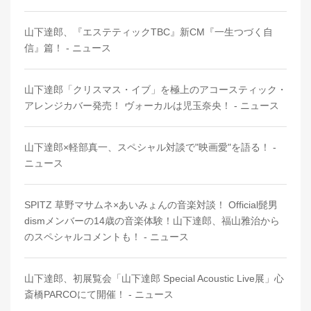
山下達郎、『エステティックTBC』新CM『一生つづく自
信』篇！ - ニュース
山下達郎「クリスマス・イブ」を極上のアコースティック・
アレンジカバー発売！ ヴォーカルは児玉奈央！ - ニュース
山下達郎×軽部真一、スペシャル対談で"映画愛"を語る！ -
ニュース
SPITZ 草野マサムネ×あいみょんの音楽対談！ Official髭男
dismメンバーの14歳の音楽体験！山下達郎、福山雅治から
のスペシャルコメントも！ - ニュース
山下達郎、初展覧会「山下達郎 Special Acoustic Live展」心
斎橋PARCOにて開催！ - ニュース