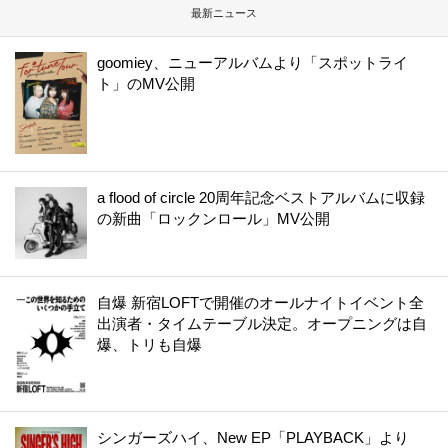
最新ニュース
goomiey、ニューアルバムより「スポットライ
ト」のMV公開
a flood of circle 20周年記念ベストアルバムに収録
の新曲「ロックンロール」MV公開
自爆 新宿LOFTで開催のオールナイトイベント全
出演者・タイムテーブル決定。オープニングは自
爆、トリも自爆
シンガーズハイ、New EP「PLAYBACK」より