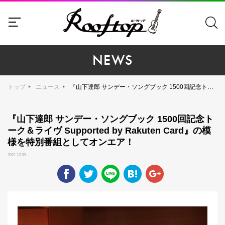
NEWS
トップ
ニュース
『山下達郎 サンデー・ソングブック 1500回記念トーク＆ライヴ Supported by Rakuten Card』の模様を特別番組としてオンエア！
『山下達郎 サンデー・ソングブック 1500回記念ト
ーク＆ライヴ Supported by Rakuten Card』の模
様を特別番組としてオンエア！
2021.12.09