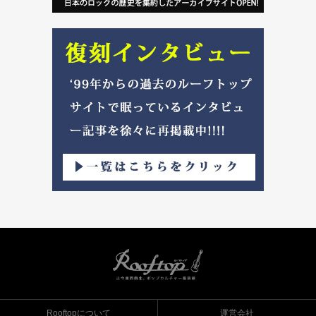
Rooftopについて
運営会社