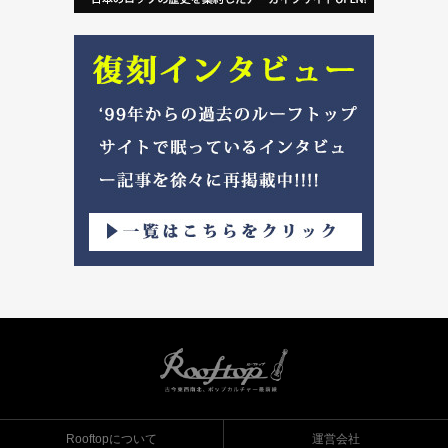
Rooftopについて
運営会社