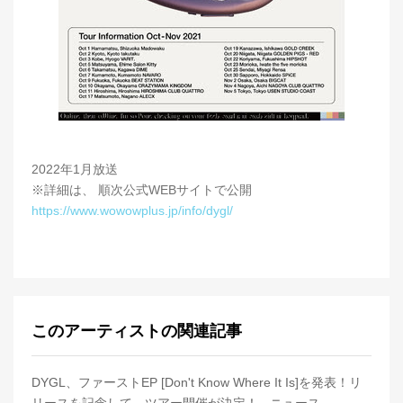
2022年1月放送
※詳細は、 順次公式WEBサイトで公開
https://www.wowowplus.jp/info/dygl/
このアーティストの関連記事
DYGL、ファーストEP [Don't Know Where It Is]を発表！リ
リースを記念して、ツアー開催が決定！ - ニュース