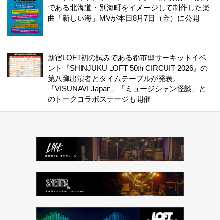
である北海道・別海町をイメージして制作した楽
曲「新しい海」MVが本日8月7日（金）に公開
新宿LOFT初の試みである都市型サーキットイベ
ント『SHINJUKU LOFT 50th CIRCUIT 2026』の
第八弾出演者とタイムテーブルが発表。
「VISUNAVI Japan」「ミュージシャン怪談」と
のトークコラボステージも開催