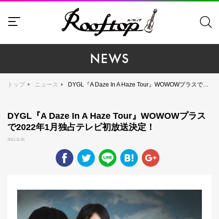
NEWS
トップ
ニュース
DYGL『A Daze In A Haze Tour』WOWOWプラスで2022年1月独占テレビ初放送決定！
DYGL『A Daze In A Haze Tour』WOWOWプラス
で2022年1月独占テレビ初放送決定！
2021.11.06