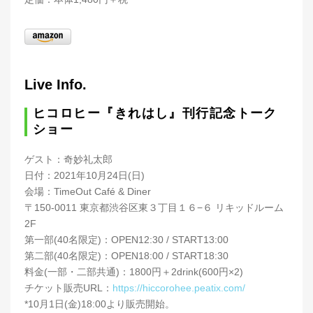
Live Info.
ヒコロヒー『きれはし』刊行記念トーク
ショー
ゲスト：奇妙礼太郎
日付：2021年10月24日(日)
会場：TimeOut Café & Diner
〒150-0011 東京都渋谷区東３丁目１６−６ リキッドルーム
2F
第一部(40名限定)：OPEN12:30 / START13:00
第二部(40名限定)：OPEN18:00 / START18:30
料金(一部・二部共通)：1800円＋2drink(600円×2)
チケット販売URL：
https://hiccorohee.peatix.com/
*10月1日(金)18:00より販売開始。