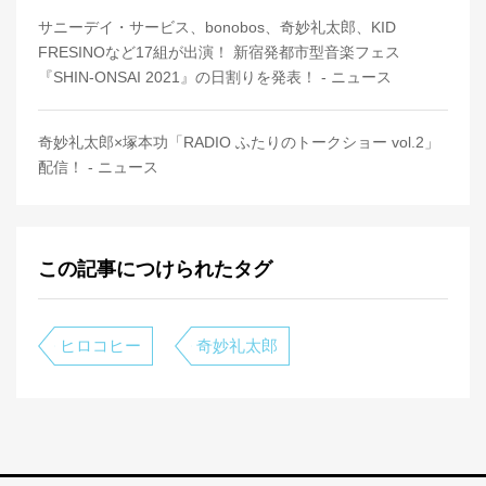
サニーデイ・サービス、bonobos、奇妙礼太郎、KID
FRESINOなど17組が出演！ 新宿発都市型音楽フェス
『SHIN-ONSAI 2021』の日割りを発表！ - ニュース
奇妙礼太郎×塚本功「RADIO ふたりのトークショー vol.2」
配信！ - ニュース
この記事につけられたタグ
ヒロコヒー
奇妙礼太郎