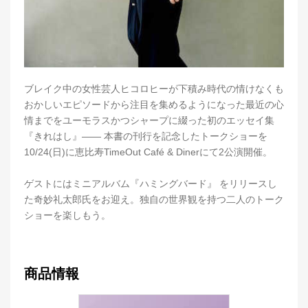
ブレイク中の女性芸人ヒコロヒーが下積み時代の情けなくも
おかしいエピソードから注目を集めるようになった最近の心
情までをユーモラスかつシャープに綴った初のエッセイ集
『きれはし』―― 本書の刊行を記念したトークショーを
10/24(日)に恵比寿TimeOut Café & Dinerにて2公演開催。
ゲストにはミニアルバム『ハミングバード』 をリリースし
た奇妙礼太郎氏をお迎え。独自の世界観を持つ二人のトーク
ショーを楽しもう。
商品情報