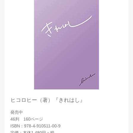
ヒコロヒー（著）『きれはし』
発売中
46判 160ページ
ISBN：978-4-910511-00-9
定価：本体1,480円＋税