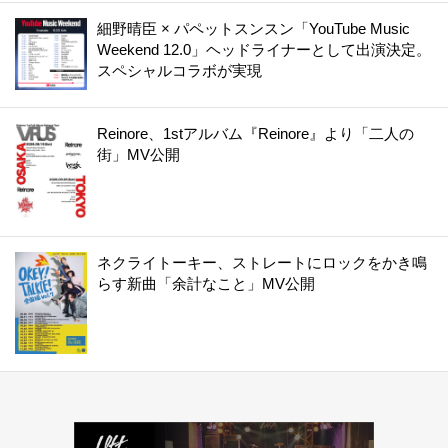
細野晴臣 × パペットスンスン「YouTube Music
Weekend 12.0」ヘッドライナーとして出演決定。
スペシャルコラボが実現
Reinore、1stアルバム『Reinore』より「二人の
街」MV公開
ネクライトーキー、ストレートにロックをかき鳴
らす新曲「余計なこと」MV公開