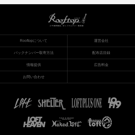
Rooftopについて
運営会社
バックナンバー取寄方法
配布店目録
情報提供
広告料金
お問い合わせ