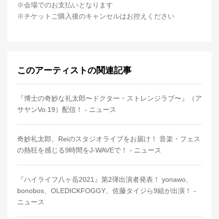
※会場でのお支払いとなります
※チケットご購入後のキャンセルはお控えください
このアーティストの関連記事
『博士の奇妙な礼太郎〜ドクター・ストレンジラブ〜』（ア
サヤンVo.19）配信！ - ニュース
奇妙礼太郎、Reiのスタジオライブをお届け！ 音楽・フェス
の熱狂を感じる9時間をJ-WAVEで！ - ニュース
『ハイライフ八ヶ岳2021』第2弾出演者発表！ yonawo、
bonobos、OLEDICKFOGGY、佐藤タイジら9組が出演！ -
ニュース