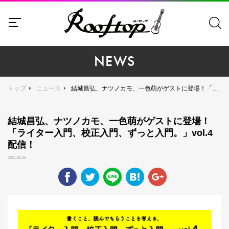
NEWS
トップ
ニュース
結城昌弘、ナツノカモ、一色萌がゲストに登場！「ライター入門、校正入門、ずっと入門。」vol.4配信！
結城昌弘、ナツノカモ、一色萌がゲストに登場！
「ライター入門、校正入門、ずっと入門。」vol.4
配信！
2021.05.16