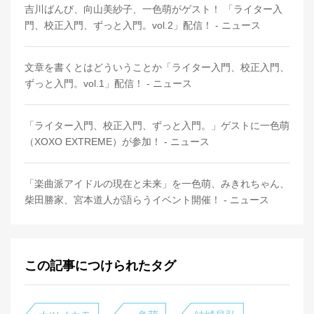
吉川ばんび、向山美紗子、一色萌がゲスト！ 「ライター入
門、校正入門、ずっと入門。vol.2」配信！ - ニュース
文章を書くとはどういうことか「ライター入門、校正入門、
ずっと入門。vol.1」配信！ - ニュース
「ライター入門、校正入門、ずっと入門。」ゲストに一色萌
（XOXO EXTREME）が参加！ - ニュース
「楽曲派アイドルの現在と未来」を一色萌、みきれちゃん、
柴田勝家、宮本道人が語らうイベント開催！ - ニュース
この記事につけられたタグ