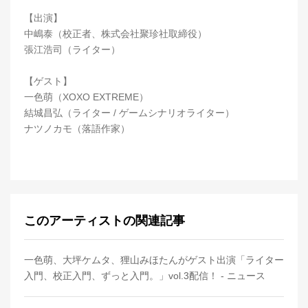
【出演】
中嶋泰（校正者、株式会社聚珍社取締役）
張江浩司（ライター）
【ゲスト】
一色萌（XOXO EXTREME）
結城昌弘（ライター / ゲームシナリオライター）
ナツノカモ（落語作家）
このアーティストの関連記事
一色萌、大坪ケムタ、狸山みほたんがゲスト出演「ライター
入門、校正入門、ずっと入門。」vol.3配信！ - ニュース