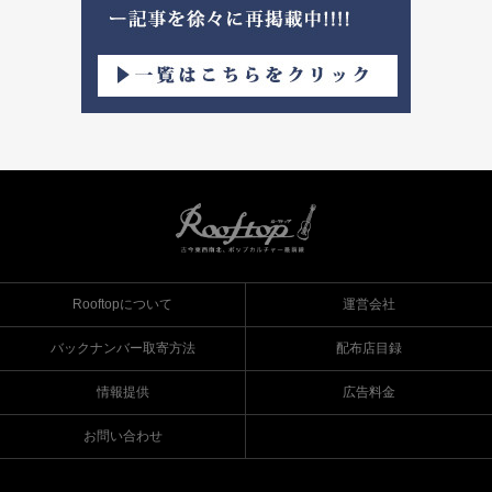
Rooftopについて
運営会社
バックナンバー取寄方法
配布店目録
情報提供
広告料金
お問い合わせ