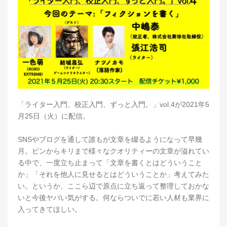
「ライター入門、校正入門、ずっと入門。」vol.4が2021年5
月25日（火）に配信。
SNSやブログを通して誰もが文章を綴るようになって早幾
月。ピンからキリまで様々なクオリティーの文章が溢れてい
る中で、一度立ち止まって「文章を書くとはどういうこと
か」「それを他人に見せるとはどういうことか」考えてみた
い。というか、ここら辺で原点に立ち返って整理しておかな
いと今後ヤバい気がする。何ならついでに若い人材も業界に
入ってきてほしい。