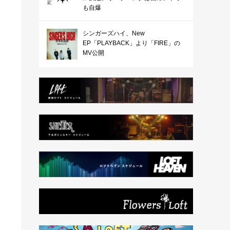
も自爆
シンガーズハイ、New
EP「PLAYBACK」より「FIRE」の
MV公開