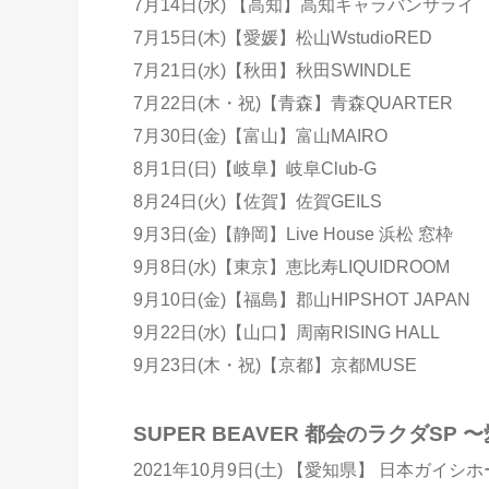
7月14日(水) 【高知】高知キャラバンサライ
7月15日(木)【愛媛】松山WstudioRED
7月21日(水)【秋田】秋田SWINDLE
7月22日(木・祝)【青森】青森QUARTER
7月30日(金)【富山】富山MAIRO
8月1日(日)【岐阜】岐阜Club-G
8月24日(火)【佐賀】佐賀GEILS
9月3日(金)【静岡】Live House 浜松 窓枠
9月8日(水)【東京】恵比寿LIQUIDROOM
9月10日(金)【福島】郡山HIPSHOT JAPAN
9月22日(水)【山口】周南RISING HALL
9月23日(木・祝)【京都】京都MUSE
SUPER BEAVER 都会のラクダSP
2021年10月9日(土) 【愛知県】 日本ガイシホール /