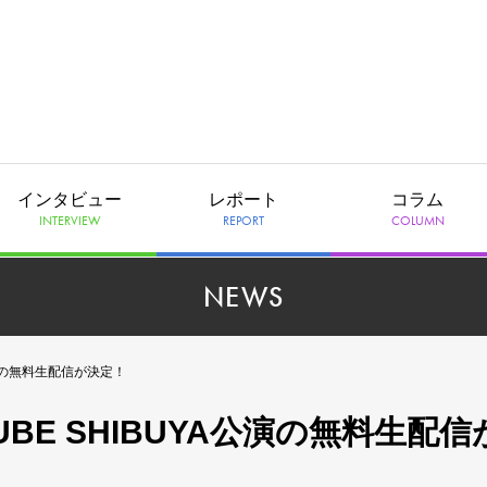
インタビュー
レポート
コラム
INTERVIEW
REPORT
COLUMN
NEWS
YA公演の無料生配信が決定！
 CUBE SHIBUYA公演の無料生配信