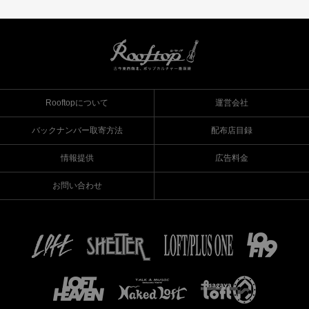
Rooftopについて
運営会社
バックナンバー取寄方法
配布店目録
情報提供
広告料金
お問い合わせ