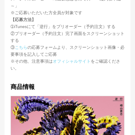
～」
※ご応募いただいた方全員が対象です
【応募方法】
➀iTunesにて「逆行」をプリオーダー（予約注文）する
②プリオーダー（予約注文）完了画面をスクリーンショット
する
③
こちら
の応募フォームより、スクリーンショット画像・必
要事項を記入してご応募
※その他、注意事項は
オフィシャルサイト
をご確認くださ
い。
商品情報