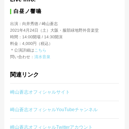
白昼ノ響嚥
出演：向井秀徳 / 崎山蒼志
2021年4月24日（土）大阪・服部緑地野外音楽堂
時間：14:00開場 / 14:30開演
料金：4,000円（税込）
＊公演詳細は
こちら
問い合わせ：
清水音泉
関連リンク
崎山蒼志オフィシャルサイト
崎山蒼志オフィシャルYouTubeチャンネル
崎山蒼志オフィシャルTwitterアカウント