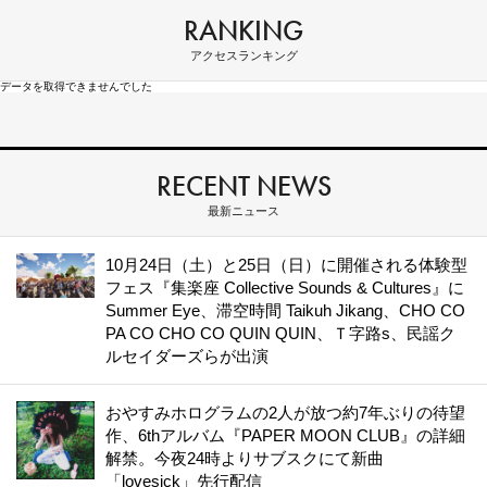
RANKING
アクセスランキング
データを取得できませんでした
RECENT NEWS
最新ニュース
10月24日（土）と25日（日）に開催される体験型
フェス『集楽座 Collective Sounds & Cultures』に
Summer Eye、滞空時間 Taikuh Jikang、CHO CO
PA CO CHO CO QUIN QUIN、Ｔ字路s、民謡ク
ルセイダーズらが出演
おやすみホログラムの2人が放つ約7年ぶりの待望
作、6thアルバム『PAPER MOON CLUB』の詳細
解禁。今夜24時よりサブスクにて新曲
「lovesick」先行配信