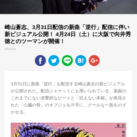
崎山蒼志、3月31日配信の新曲「逆行」配信に伴い
新ビジュアル公開！ 4月24日（土）に大阪で向井秀
徳とのツーマンが開催！
2021.03.24
3月31日に新曲「逆行」を配信する崎山蒼志の新ビジュアル
が公開された。配信ジャケットにも用いられている、楽曲の
これまでにない攻撃的なビートと「抗えない本能」が表現さ
れた「心臓の骨」のオブジェを片手に、クールな一面をのぞ
かせる。