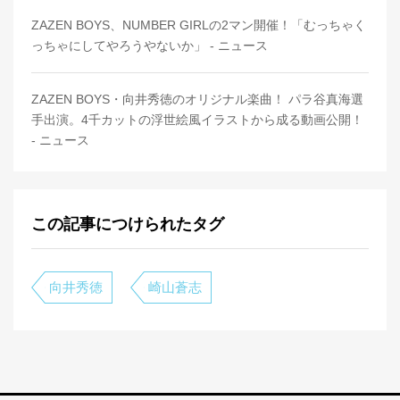
ZAZEN BOYS、NUMBER GIRLの2マン開催！「むっちゃく
っちゃにしてやろうやないか」 - ニュース
ZAZEN BOYS・向井秀徳のオリジナル楽曲！ パラ谷真海選
手出演。4千カットの浮世絵風イラストから成る動画公開！
- ニュース
この記事につけられたタグ
向井秀徳
崎山蒼志