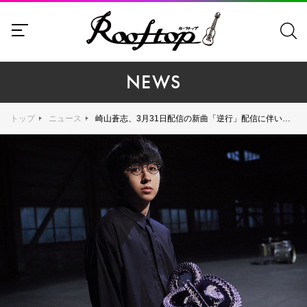
NEWS
トップ
ニュース
崎山蒼志、3月31日配信の新曲「逆行」配信に伴い新ビジュアル公開！ 4月24日（土）に大阪で向井秀徳とのツーマンが開催！