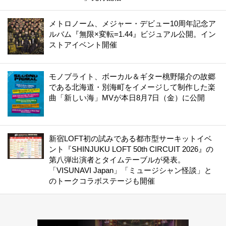
メトロノーム、メジャー・デビュー10周年記念ア
ルバム『無限×変転=1.44』ビジュアル公開。イン
ストアイベント開催
モノブライト、ボーカル＆ギター桃野陽介の故郷
である北海道・別海町をイメージして制作した楽
曲「新しい海」MVが本日8月7日（金）に公開
新宿LOFT初の試みである都市型サーキットイベ
ント『SHINJUKU LOFT 50th CIRCUIT 2026』の
第八弾出演者とタイムテーブルが発表。
「VISUNAVI Japan」「ミュージシャン怪談」と
のトークコラボステージも開催