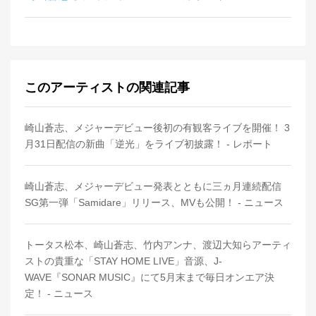
このアーティストの関連記事
崎山蒼志、メジャーデビュー後初の有観客ライブを開催！ 3
月31日配信の新曲「逆光」をライブ初披露！ - レポート
崎山蒼志、メジャーデビュー発表とともに三ヵ月連続配信
SG第一弾「Samidare」リリース、MVも公開！ - ニュース
トータス松本、崎山蒼志、竹内アンナ、渡辺大知らアーティ
ストの貴重な「STAY HOME LIVE」音源、J-
WAVE『SONAR MUSIC』にて5月末まで毎日オンエア決
定！ - ニュース