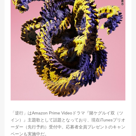
「逆行」はAmazon Prime Videoドラマ『賭ケグルイ双（ツ
イン）』主題歌として話題となっており、現在iTunesプリオ
ーダー（先行予約）受付中。応募者全員プレゼントのキャン
ペーンも実施中だ。